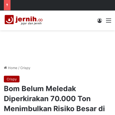
Log In
M
Home
/
Crispy
Crispy
Bom Belum Meledak
Diperkirakan 70.000 Ton
Menimbulkan Risiko Besar di