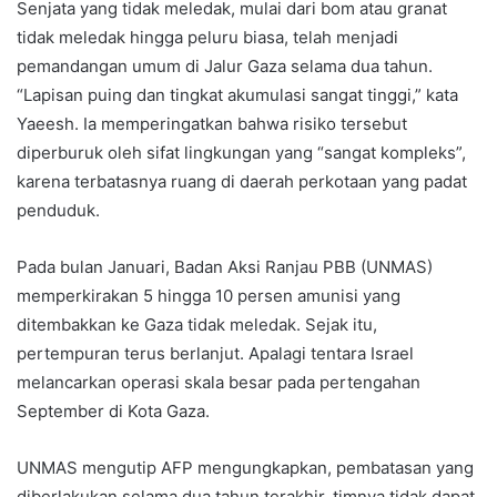
Senjata yang tidak meledak, mulai dari bom atau granat
tidak meledak hingga peluru biasa, telah menjadi
pemandangan umum di Jalur Gaza selama dua tahun.
“Lapisan puing dan tingkat akumulasi sangat tinggi,” kata
Yaeesh. Ia memperingatkan bahwa risiko tersebut
diperburuk oleh sifat lingkungan yang “sangat kompleks”,
karena terbatasnya ruang di daerah perkotaan yang padat
penduduk.
Pada bulan Januari, Badan Aksi Ranjau PBB (UNMAS)
memperkirakan 5 hingga 10 persen amunisi yang
ditembakkan ke Gaza tidak meledak. Sejak itu,
pertempuran terus berlanjut. Apalagi tentara Israel
melancarkan operasi skala besar pada pertengahan
September di Kota Gaza.
UNMAS mengutip AFP mengungkapkan, pembatasan yang
diberlakukan selama dua tahun terakhir, timnya tidak dapat