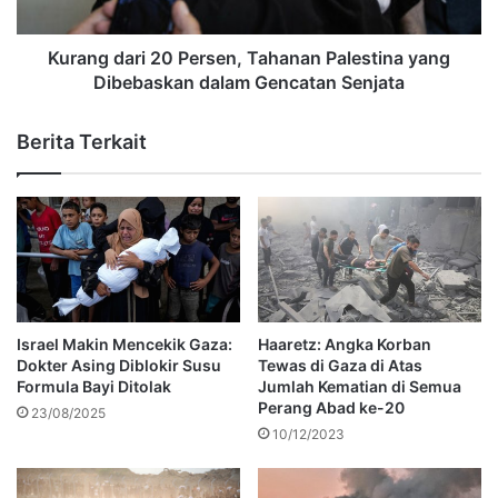
Kurang dari 20 Persen, Tahanan Palestina yang
Dibebaskan dalam Gencatan Senjata
Berita Terkait
Israel Makin Mencekik Gaza:
Haaretz: Angka Korban
Dokter Asing Diblokir Susu
Tewas di Gaza di Atas
Formula Bayi Ditolak
Jumlah Kematian di Semua
Perang Abad ke-20
23/08/2025
10/12/2023