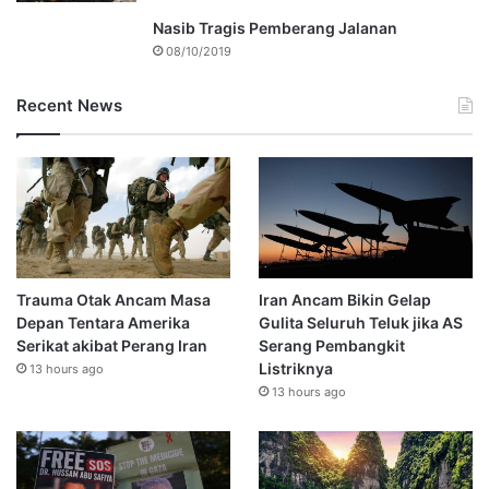
Nasib Tragis Pemberang Jalanan
08/10/2019
Recent News
Trauma Otak Ancam Masa
Iran Ancam Bikin Gelap
Depan Tentara Amerika
Gulita Seluruh Teluk jika AS
Serikat akibat Perang Iran
Serang Pembangkit
Listriknya
13 hours ago
13 hours ago