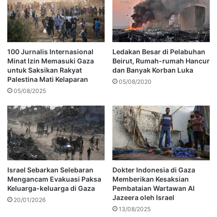
100 Jurnalis Internasional
Ledakan Besar di Pelabuhan
Minat Izin Memasuki Gaza
Beirut, Rumah-rumah Hancur
untuk Saksikan Rakyat
dan Banyak Korban Luka
Palestina Mati Kelaparan
05/08/2020
05/08/2025
Israel Sebarkan Selebaran
Dokter Indonesia di Gaza
Mengancam Evakuasi Paksa
Memberikan Kesaksian
Keluarga-keluarga di Gaza
Pembataian Wartawan Al
Jazeera oleh Israel
20/01/2026
13/08/2025