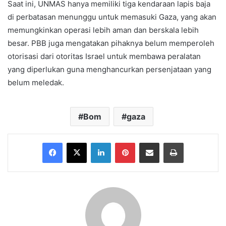
Saat ini, UNMAS hanya memiliki tiga kendaraan lapis baja
di perbatasan menunggu untuk memasuki Gaza, yang akan
memungkinkan operasi lebih aman dan berskala lebih
besar. PBB juga mengatakan pihaknya belum memperoleh
otorisasi dari otoritas Israel untuk membawa peralatan
yang diperlukan guna menghancurkan persenjataan yang
belum meledak.
Bom
gaza
Facebook
X
LinkedIn
Pinterest
Share via Email
Print