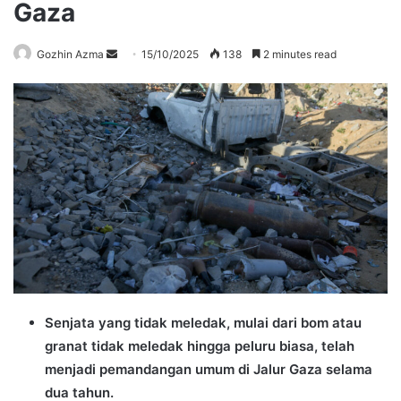
Gaza
Send
Gozhin Azma
15/10/2025
138
2 minutes read
an
email
Senjata yang tidak meledak, mulai dari bom atau
granat tidak meledak hingga peluru biasa, telah
menjadi pemandangan umum di Jalur Gaza selama
dua tahun.