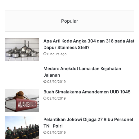
Popular
Apa Arti Kode Angka 304 dan 316 pada Alat
Dapur Stainless Stell?
6 hours ago
Medan: Anekdot Lama dan Kejahatan
Jalanan
08/10/2019
Buah Simalakama Amandemen UUD 1945
08/10/2019
Pelantikan Jokowi Dijaga 27 Ribu Personel
TNI-Polri
08/10/2019