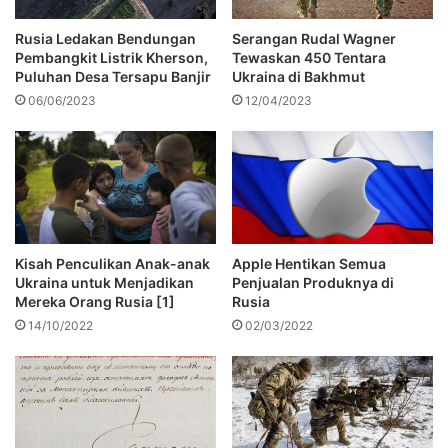
Rusia Ledakan Bendungan
Serangan Rudal Wagner
Pembangkit Listrik Kherson,
Tewaskan 450 Tentara
Puluhan Desa Tersapu Banjir
Ukraina di Bakhmut
06/06/2023
12/04/2023
Kisah Penculikan Anak-anak
Apple Hentikan Semua
Ukraina untuk Menjadikan
Penjualan Produknya di
Mereka Orang Rusia [1]
Rusia
14/10/2022
02/03/2022