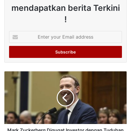
mendapatkan berita Terkini
!
Enter
your
Email
address
Mark Zuckerberg Digugat Investor dengan Tuduhan