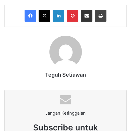
Facebook
X
LinkedIn
Pinterest
Share via Email
Print
Teguh Setiawan
Jangan Ketinggalan
Subscribe untuk