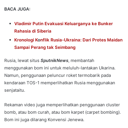
BACA JUGA:
Vladimir Putin
Evakuasi Keluarganya ke Bunker
Rahasia di Siber
ia
Kronologi K
o
nflik Rusia-Ukraina: Dari Protes Maidan
Sampai Perang tak Seimbang
Rusia, lewat situs
SputnikNews
, membantah
menggunakan bom ini untuk meluluh-lantakan Ukarina.
Namun, penggunaan peluncur roket termobarik pada
kendaraan TOS-1 memperlihatkan Rusia menggunakan
senjataitu.
Rekaman video juga memperlihatkan penggunaan cluster
bomb, atau bom curah, atau bom karpet (carpet bombing).
Bom ini juga dilarang Konvensi Jenewa.