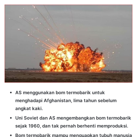
an
email
AS menggunakan bom termobarik untuk
menghadapi Afghanistan, lima tahun sebelum
angkat kaki.
Uni Soviet dan AS mengembangkan bom termobarik
sejak 1960, dan tak pernah berhenti memproduksi.
Bom termobarik mampu menguapkan tubuh manusia