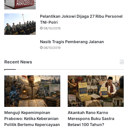
Pelantikan Jokowi Dijaga 27 Ribu Personel
TNI-Polri
08/10/2019
Nasib Tragis Pemberang Jalanan
08/10/2019
Recent News
Menguji Kepemimpinan
Akankah Rano Karno
Prabowo: Ketika Keberanian
Merespons Buku Sastra
Politik Bertemu Kepercayaan
Betawi 100 Tahun?