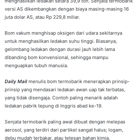
menghasilkan ledakan setara 39,9 ton. Senjata termobarik
versi AS dikembangkan dengan biaya masing-masing 16
juta dolar AS, atau Rp 229,8 miliar.
Bom vakum menghisap oksigen dari udara sekitarnya
untuk menghasilkan ledakan suhu tinggi. Biasanya,
gelombang ledakan dengan durasi jauh lebih lama
dibanding bom konvensional, sehingga mampu
menguapkan tubuh manusia.
Daily Mail
menulis bom termobarik menerapkan prinsip-
prinsip yang mendasari ledakan awan uap tak terbatas,
yang tidak disengaja. Contoh paling menarik adalah
ledakan pabrik tepung di Inggris abad ke-19.
Senjata termobarik paling awal dibuat dengan melepas
aerosol, yang terdiri dari partikel sangat halus; logam,
debu mudah terbakar, atau tetesan bahan kimia.