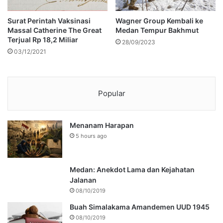
Surat Perintah Vaksinasi
Wagner Group Kembali ke
Massal Catherine The Great
Medan Tempur Bakhmut
Terjual Rp 18,2 Miliar
28/09/2023
03/12/2021
Popular
Menanam Harapan
5 hours ago
Medan: Anekdot Lama dan Kejahatan
Jalanan
08/10/2019
Buah Simalakama Amandemen UUD 1945
08/10/2019