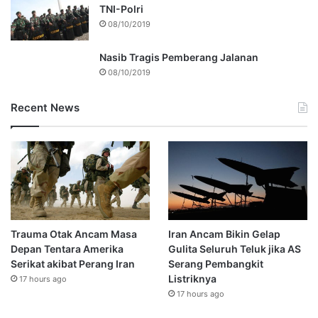
TNI-Polri
08/10/2019
Nasib Tragis Pemberang Jalanan
08/10/2019
Recent News
Trauma Otak Ancam Masa
Iran Ancam Bikin Gelap
Depan Tentara Amerika
Gulita Seluruh Teluk jika AS
Serikat akibat Perang Iran
Serang Pembangkit
Listriknya
17 hours ago
17 hours ago