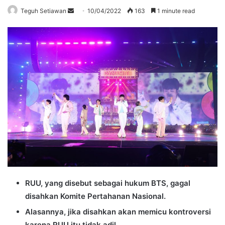
Send
Teguh Setiawan
10/04/2022
163
1 minute read
an
email
RUU, yang disebut sebagai hukum BTS, gagal
disahkan Komite Pertahanan Nasional.
Alasannya, jika disahkan akan memicu kontroversi
karena RUU itu tidak adil.