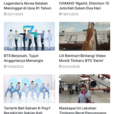
Legendaris Korea Selatan
CHAKHO’ Ngehit, Ditonton 15
Meninggal di Usia 91 Tahun
Juta Kali Dalam Dua Hari
25/11/2025
19/01/2022
BTS Berpisah, Tujuh
Lili Reinhart Bintangi Video
Anggotanya Menangis
Musik Terbaru BTS ‘Swim’
15/06/2022
20/03/2026
Tertarik Beli Saham K-Pop?
Maskapai Ini Lakukan
Berpikirlah Sekian Kali
Timbang Berat Penumpang