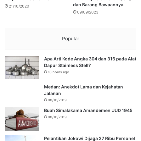
dan Barang Bawaannya
21/10/2020
09/09/2023
Popular
Apa Arti Kode Angka 304 dan 316 pada Alat
Dapur Stainless Stell?
10 hours ago
Medan: Anekdot Lama dan Kejahatan
Jalanan
08/10/2019
Buah Simalakama Amandemen UUD 1945
08/10/2019
Pelantikan Jokowi Dijaga 27 Ribu Personel