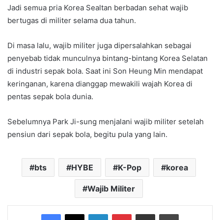
Jadi semua pria Korea Sealtan berbadan sehat wajib
bertugas di militer selama dua tahun.
Di masa lalu, wajib militer juga dipersalahkan sebagai
penyebab tidak munculnya bintang-bintang Korea Selatan
di industri sepak bola. Saat ini Son Heung Min mendapat
keringanan, karena dianggap mewakili wajah Korea di
pentas sepak bola dunia.
Sebelumnya Park Ji-sung menjalani wajib militer setelah
pensiun dari sepak bola, begitu pula yang lain.
bts
HYBE
K-Pop
korea
Wajib Militer
Facebook
X
LinkedIn
Pinterest
Share via Email
Print