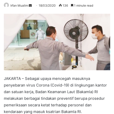
Send
Irfan Mualim
18/03/2020
136
1 minute read
an
email
JAKARTA – Sebagai upaya mencegah masuknya
penyebaran virus Corona (Covid-19) di lingkungan kantor
dan satuan kerja, Badan Keamanan Laut (Bakamla) RI
melakukan berbagai tindakan preventif berupa prosedur
pemeriksaan secara ketat terhadap personel dan
kendaraan yang masuk ksatrian Bakamla RI.