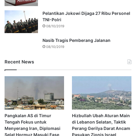
Pelantikan Jokowi Dijaga 27 Ribu Personel
TNI-Polri
08/10/2019
Nasib Tragis Pemberang Jalanan
08/10/2019
Recent News
Pangkalan AS di Timur
Hizbullah Ubah Aturan Main
Tengah Fokus untuk
di Lebanon Selatan, Taktik
Menyerang Iran, Diplomasi
Perang Gerilya Darat Ancam
Selat Hormuz Masuki Fase
Pasukan Zionis Israel