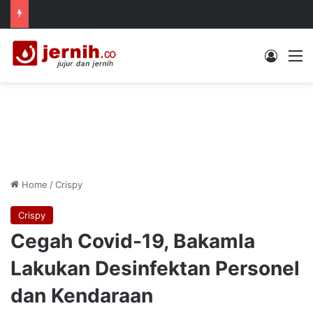
Log In
M
Home
/
Crispy
Crispy
Cegah Covid-19, Bakamla
Lakukan Desinfektan Personel
dan Kendaraan