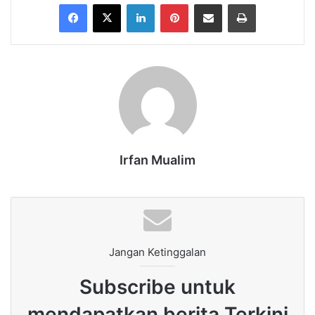
Facebook
X
LinkedIn
Pinterest
Share via Email
Print
Irfan Mualim
Jangan Ketinggalan
Subscribe untuk
mendapatkan berita Terkini