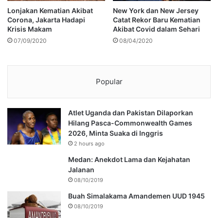
Lonjakan Kematian Akibat
New York dan New Jersey
Corona, Jakarta Hadapi
Catat Rekor Baru Kematian
Krisis Makam
Akibat Covid dalam Sehari
07/09/2020
08/04/2020
Popular
Atlet Uganda dan Pakistan Dilaporkan
Hilang Pasca-Commonwealth Games
2026, Minta Suaka di Inggris
2 hours ago
Medan: Anekdot Lama dan Kejahatan
Jalanan
08/10/2019
Buah Simalakama Amandemen UUD 1945
08/10/2019