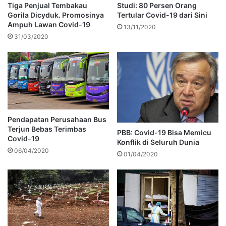
Tiga Penjual Tembakau
Studi: 80 Persen Orang
Gorila Dicyduk. Promosinya
Tertular Covid-19 dari Sini
Ampuh Lawan Covid-19
13/11/2020
31/03/2020
Pendapatan Perusahaan Bus
Terjun Bebas Terimbas
PBB: Covid-19 Bisa Memicu
Covid-19
Konflik di Seluruh Dunia
06/04/2020
01/04/2020