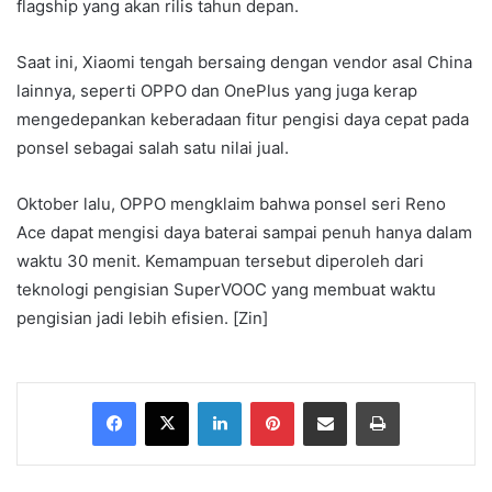
flagship yang akan rilis tahun depan.
Saat ini, Xiaomi tengah bersaing dengan vendor asal China
lainnya, seperti OPPO dan OnePlus yang juga kerap
mengedepankan keberadaan fitur pengisi daya cepat pada
ponsel sebagai salah satu nilai jual.
Oktober lalu, OPPO mengklaim bahwa ponsel seri Reno
Ace dapat mengisi daya baterai sampai penuh hanya dalam
waktu 30 menit. Kemampuan tersebut diperoleh dari
teknologi pengisian SuperVOOC yang membuat waktu
pengisian jadi lebih efisien. [Zin]
Facebook
X
LinkedIn
Pinterest
Share via Email
Print