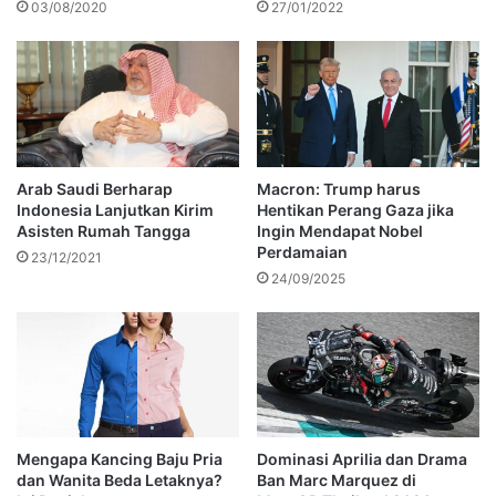
03/08/2020
27/01/2022
Arab Saudi Berharap
Macron: Trump harus
Indonesia Lanjutkan Kirim
Hentikan Perang Gaza jika
Asisten Rumah Tangga
Ingin Mendapat Nobel
Perdamaian
23/12/2021
24/09/2025
Mengapa Kancing Baju Pria
Dominasi Aprilia dan Drama
dan Wanita Beda Letaknya?
Ban Marc Marquez di