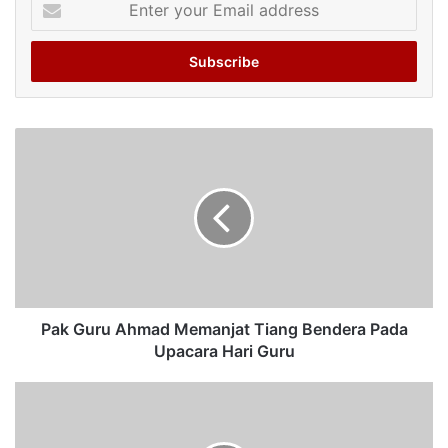
your
Email
address
Pak Guru Ahmad Memanjat Tiang Bendera Pada
Upacara Hari Guru