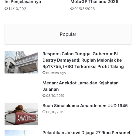
Ini Penjelasannya
MotoGP Thailand 2026
14/10/2021
01/03/2026
Popular
Respons Calon Tunggal Gubernur BI
Destry Damayanti: Rupiah Melonjak ke
Rp17.755, IHSG Terkoreksi Profit Taking
50 mins ago
Medan: Anekdot Lama dan Kejahatan
Jalanan
08/10/2019
Buah Simalakama Amandemen UUD 1945
08/10/2019
Pelantikan Jokowi Dijaga 27 Ribu Personel