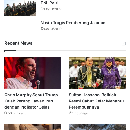
TNI-Polri
08/10/2019
Nasib Tragis Pemberang Jalanan
08/10/2019
Recent News
Chris Murphy Sebut Trump
Sultan Hassanal Bolkiah
Kalah Perang Lawan Iran
Resmi Cabut Gelar Menantu
dengan Indikator Jelas
Perempuannya
50 mins ago
1 hour ago