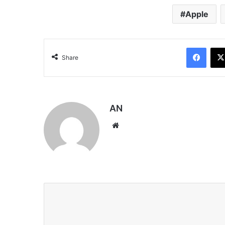
Apple
Face
Share
AN
Website