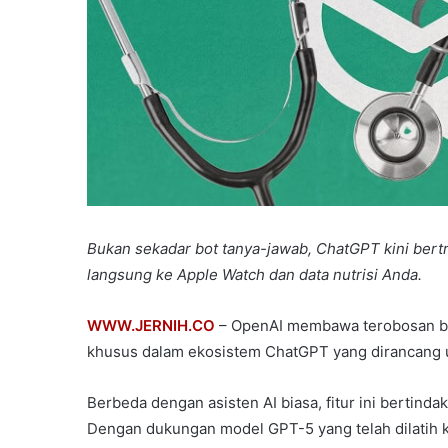
Bukan sekadar bot tanya-jawab, ChatGPT kini bert
langsung ke Apple Watch dan data nutrisi Anda.
WWW.JERNIH.CO
– OpenAI membawa terobosan ba
khusus dalam ekosistem ChatGPT yang dirancang u
Berbeda dengan asisten AI biasa, fitur ini bertind
Dengan dukungan model GPT-5 yang telah dilatih k