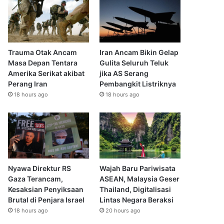
Trauma Otak Ancam
Iran Ancam Bikin Gelap
Masa Depan Tentara
Gulita Seluruh Teluk
Amerika Serikat akibat
jika AS Serang
Perang Iran
Pembangkit Listriknya
18 hours ago
18 hours ago
Nyawa Direktur RS
Wajah Baru Pariwisata
Gaza Terancam,
ASEAN, Malaysia Geser
Kesaksian Penyiksaan
Thailand, Digitalisasi
Brutal di Penjara Israel
Lintas Negara Beraksi
18 hours ago
20 hours ago