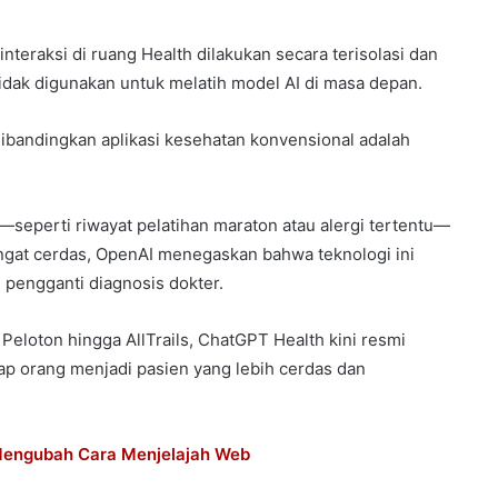
teraksi di ruang Health dilakukan secara terisolasi dan
tidak digunakan untuk melatih model AI di masa depan.
ibandingkan aplikasi kesehatan konvensional adalah
—seperti riwayat pelatihan maraton atau alergi tertentu—
ngat cerdas, OpenAI menegaskan bahwa teknologi ini
pengganti diagnosis dokter.
 Peloton hingga AllTrails, ChatGPT Health kini resmi
ap orang menjadi pasien yang lebih cerdas dan
Mengubah Cara Menjelajah Web