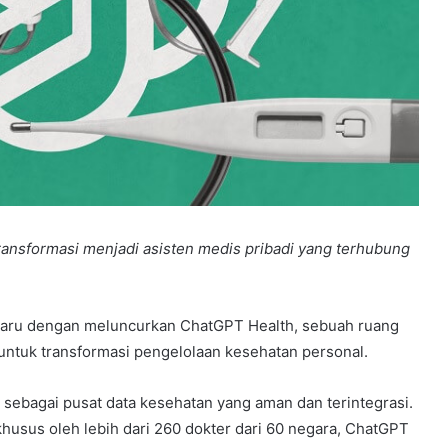
ransformasi menjadi asisten medis pribadi yang terhubung
ru dengan meluncurkan ChatGPT Health, sebuah ruang
ntuk transformasi pengelolaan kesehatan personal.
ak sebagai pusat data kesehatan yang aman dan terintegrasi.
husus oleh lebih dari 260 dokter dari 60 negara, ChatGPT