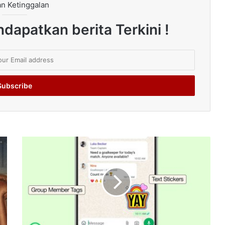
n Ketinggalan
dapatkan berita Terkini !