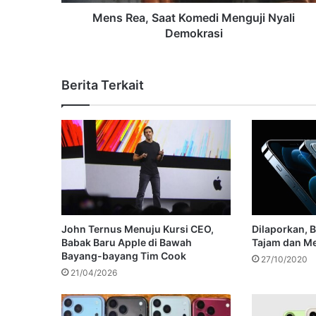
Mens Rea, Saat Komedi Menguji Nyali
Demokrasi
Berita Terkait
John Ternus Menuju Kursi CEO,
Dilaporkan, B
Babak Baru Apple di Bawah
Tajam dan Me
Bayang-bayang Tim Cook
27/10/2020
21/04/2026