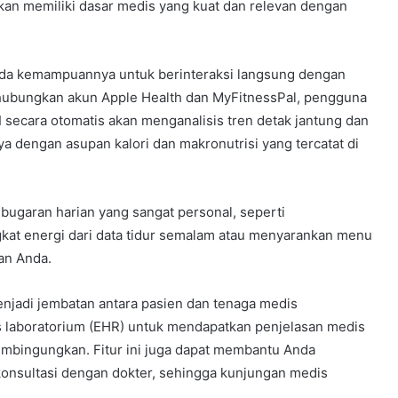
kan memiliki dasar medis yang kuat dan relevan dengan
ada kemampuannya untuk berinteraksi langsung dengan
ubungkan akun Apple Health dan MyFitnessPal, pengguna
I secara otomatis akan menganalisis tren detak jantung dan
a dengan asupan kalori dan makronutrisi yang tercatat di
garan harian yang sangat personal, seperti
gkat energi dari data tidur semalam atau menyarankan menu
ian Anda.
njadi jembatan antara pasien dan tenaga medis
s laboratorium (EHR) untuk mendapatkan penjelasan medis
mbingungkan. Fitur ini juga dapat membantu Anda
onsultasi dengan dokter, sehingga kunjungan medis