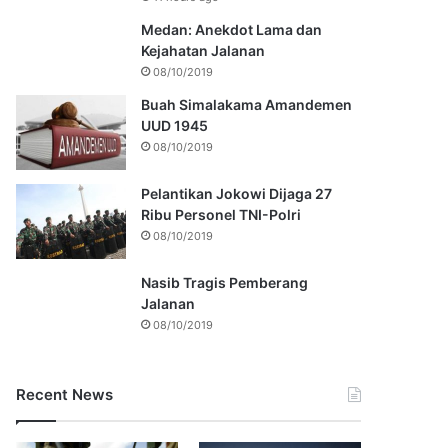
Medan: Anekdot Lama dan
Kejahatan Jalanan
08/10/2019
Buah Simalakama Amandemen
UUD 1945
08/10/2019
Pelantikan Jokowi Dijaga 27
Ribu Personel TNI-Polri
08/10/2019
Nasib Tragis Pemberang
Jalanan
08/10/2019
Recent News