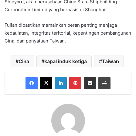
Shipyard, akan perusahaan China State Shipbuilding
Corporation Limited yang berbasis di Shanghai.
Fujian dipastikan memainkan peran penting menjaga
kedaulatan, integritas teritorial, kepentingan pembangunan
Cina, dan penyatuan Taiwan.
Cina
kapal induk ketiga
Taiwan
Facebook
X
LinkedIn
Pinterest
Share via Email
Print