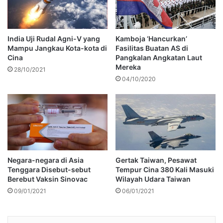
India Uji Rudal Agni-V yang
Kamboja ‘Hancurkan’
Mampu Jangkau Kota-kota di
Fasilitas Buatan AS di
Cina
Pangkalan Angkatan Laut
Mereka
28/10/2021
04/10/2020
Negara-negara di Asia
Gertak Taiwan, Pesawat
Tenggara Disebut-sebut
Tempur Cina 380 Kali Masuki
Berebut Vaksin Sinovac
Wilayah Udara Taiwan
09/01/2021
06/01/2021