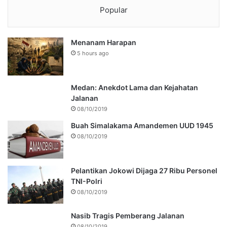
Popular
Menanam Harapan
5 hours ago
Medan: Anekdot Lama dan Kejahatan
Jalanan
08/10/2019
Buah Simalakama Amandemen UUD 1945
08/10/2019
Pelantikan Jokowi Dijaga 27 Ribu Personel
TNI-Polri
08/10/2019
Nasib Tragis Pemberang Jalanan
08/10/2019