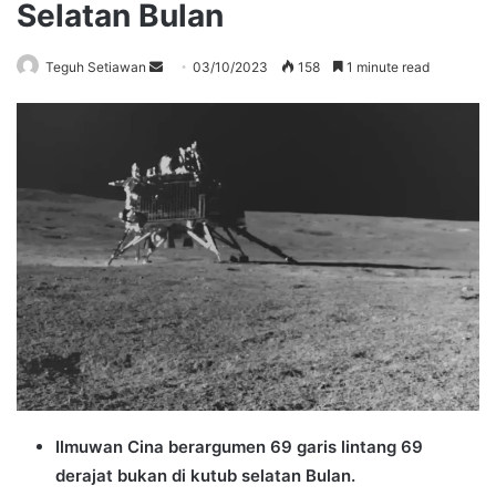
Selatan Bulan
Send
Teguh Setiawan
03/10/2023
158
1 minute read
an
email
Ilmuwan Cina berargumen 69 garis lintang 69
derajat bukan di kutub selatan Bulan.