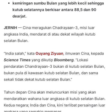
kemiringan sumbu Bulan yang lebih kecil sehingga
kutub selatannya berkisar antara 88,5 dan 90
dearjat.
JERNIH
— Cina meragukan Chadrayaan-3, misi luar
angkasa India, mendarat di atau dekat wilayah kutub
selatan Bulan.
“India salah,” kata
Ouyang Ziyuan
, ilmuwan Cina, kepada
Science Times
yang dikutip
Bloomberg
. “Lokasi
pendaratan Chandrayaan-3 bukan di kutub selatan Bulan,
bukan pula di kawasan kutub selatan Bulan, dan sama
sekali tidak dekat kutub selatan Bulan.”
Tahun depan Cina akan meluncurkan misi yang akan
mendaratkan wahana luar angkasa di kutub selatan Bulan.
Kedua negara; India dan Cina, kini terlibat persaingan luar
angkasa yang semakin memanas.