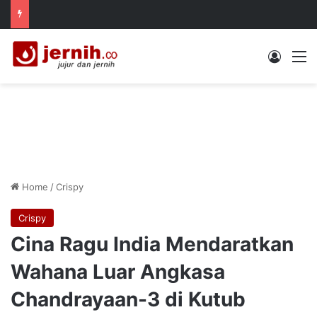
Log In
M
Home
/
Crispy
Crispy
Cina Ragu India Mendaratkan
Wahana Luar Angkasa
Chandrayaan-3 di Kutub