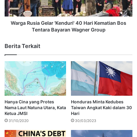
Warga Rusia Gelar 'Kenduri' 40 Hari Kematian Bos
Tentara Bayaran Wagner Group
Berita Terkait
Hanya Cina yang Protes
Honduras Minta Kedubes
Nama Laut Natuna Utara, Kata
Taiwan Angkat Kaki dalam 30
Ketua JMSI
Hari
31/10/2020
30/03/2023