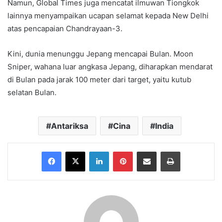
Namun, Global Times juga mencatat ilmuwan Tiongkok
lainnya menyampaikan ucapan selamat kepada New Delhi
atas pencapaian Chandrayaan-3.
Kini, dunia menunggu Jepang mencapai Bulan. Moon
Sniper, wahana luar angkasa Jepang, diharapkan mendarat
di Bulan pada jarak 100 meter dari target, yaitu kutub
selatan Bulan.
Antariksa
Cina
India
Facebook
X
LinkedIn
Pinterest
Share via Email
Print