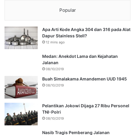
Popular
Apa Arti Kode Angka 304 dan 316 pada Alat
Dapur Stainless Stell?
12 mins ago
Medan: Anekdot Lama dan Kejahatan
Jalanan
08/10/2019
Buah Simalakama Amandemen UUD 1945
08/10/2019
Pelantikan Jokowi Dijaga 27 Ribu Personel
TNI-Polri
08/10/2019
Nasib Tragis Pemberang Jalanan