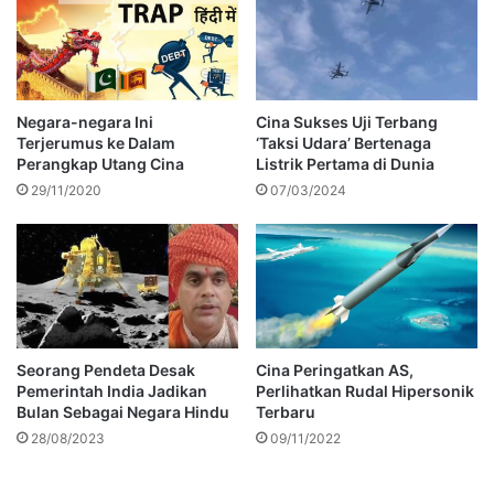
Negara-negara Ini
Cina Sukses Uji Terbang
Terjerumus ke Dalam
‘Taksi Udara’ Bertenaga
Perangkap Utang Cina
Listrik Pertama di Dunia
29/11/2020
07/03/2024
Seorang Pendeta Desak
Cina Peringatkan AS,
Pemerintah India Jadikan
Perlihatkan Rudal Hipersonik
Bulan Sebagai Negara Hindu
Terbaru
28/08/2023
09/11/2022