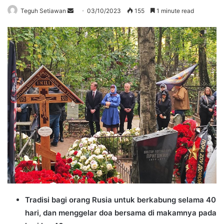
Send
Teguh Setiawan
03/10/2023
155
1 minute read
an
email
Tradisi bagi orang Rusia untuk berkabung selama 40
hari, dan menggelar doa bersama di makamnya pada