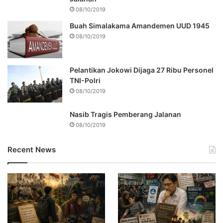
08/10/2019
Buah Simalakama Amandemen UUD 1945
08/10/2019
Pelantikan Jokowi Dijaga 27 Ribu Personel
TNI-Polri
08/10/2019
Nasib Tragis Pemberang Jalanan
08/10/2019
Recent News