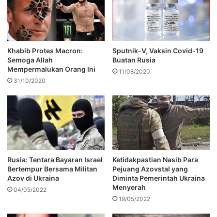
Khabib Protes Macron:
Sputnik-V, Vaksin Covid-19
Semoga Allah
Buatan Rusia
Mempermalukan Orang Ini
11/08/2020
31/10/2020
Rusia: Tentara Bayaran Israel
Ketidakpastian Nasib Para
Bertempur Bersama Militan
Pejuang Azovstal yang
Azov di Ukraina
Diminta Pemerintah Ukraina
Menyerah
04/05/2022
19/05/2022