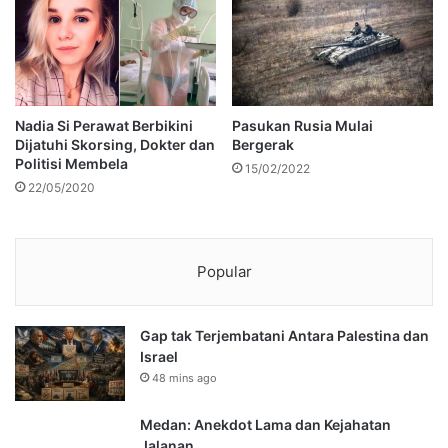
Nadia Si Perawat Berbikini
Pasukan Rusia Mulai
Dijatuhi Skorsing, Dokter dan
Bergerak
Politisi Membela
15/02/2022
22/05/2020
Popular
Gap tak Terjembatani Antara Palestina dan
Israel
48 mins ago
Medan: Anekdot Lama dan Kejahatan
Jalanan