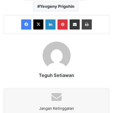
Yevgeny Prigohin
Facebook
X
LinkedIn
Pinterest
Share via Email
Print
Teguh Setiawan
Jangan Ketinggalan