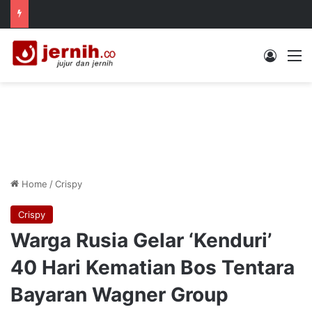
Log In
M
Home
/
Crispy
Crispy
Warga Rusia Gelar ‘Kenduri’
40 Hari Kematian Bos Tentara
Bayaran Wagner Group