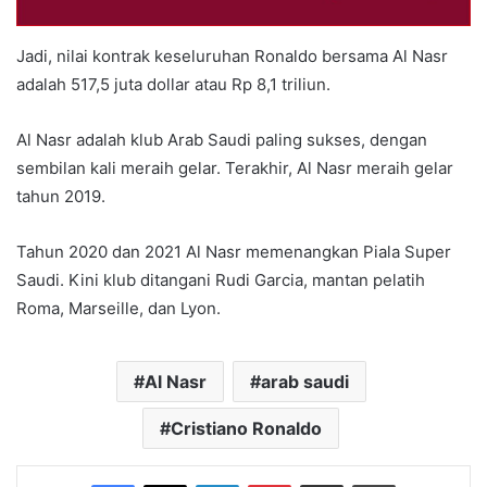
Jadi, nilai kontrak keseluruhan Ronaldo bersama Al Nasr
adalah 517,5 juta dollar atau Rp 8,1 triliun.
Al Nasr adalah klub Arab Saudi paling sukses, dengan
sembilan kali meraih gelar. Terakhir, Al Nasr meraih gelar
tahun 2019.
Tahun 2020 dan 2021 Al Nasr memenangkan Piala Super
Saudi. Kini klub ditangani Rudi Garcia, mantan pelatih
Roma, Marseille, dan Lyon.
Al Nasr
arab saudi
Cristiano Ronaldo
Facebook
X
LinkedIn
Pinterest
Share via Email
Print