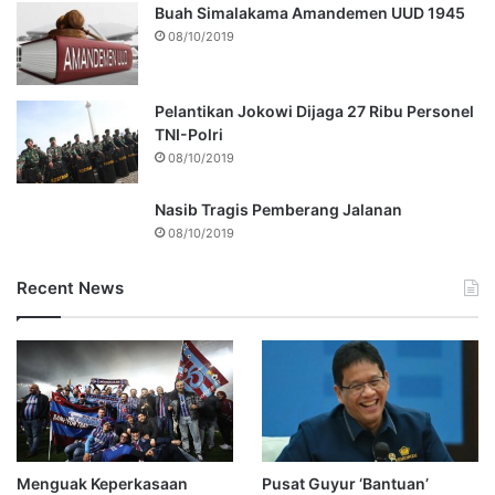
Buah Simalakama Amandemen UUD 1945
08/10/2019
Pelantikan Jokowi Dijaga 27 Ribu Personel
TNI-Polri
08/10/2019
Nasib Tragis Pemberang Jalanan
08/10/2019
Recent News
Menguak Keperkasaan
Pusat Guyur ‘Bantuan’