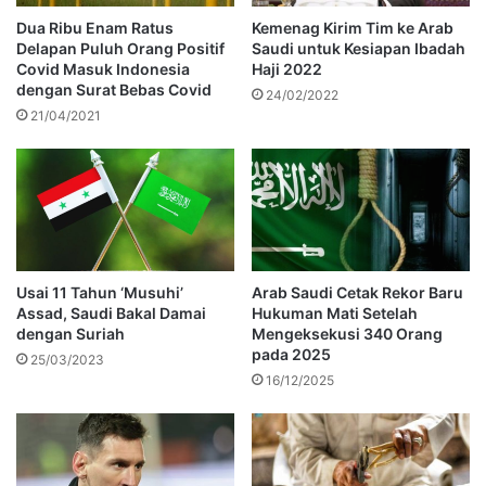
Dua Ribu Enam Ratus
Kemenag Kirim Tim ke Arab
Delapan Puluh Orang Positif
Saudi untuk Kesiapan Ibadah
Covid Masuk Indonesia
Haji 2022
dengan Surat Bebas Covid
24/02/2022
21/04/2021
Usai 11 Tahun ‘Musuhi’
Arab Saudi Cetak Rekor Baru
Assad, Saudi Bakal Damai
Hukuman Mati Setelah
dengan Suriah
Mengeksekusi 340 Orang
pada 2025
25/03/2023
16/12/2025