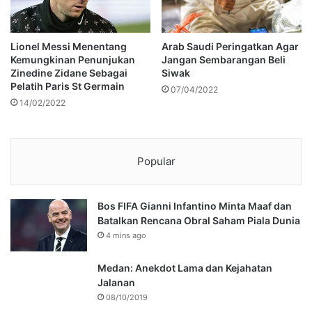
Lionel Messi Menentang
Arab Saudi Peringatkan Agar
Kemungkinan Penunjukan
Jangan Sembarangan Beli
Zinedine Zidane Sebagai
Siwak
Pelatih Paris St Germain
07/04/2022
14/02/2022
Popular
Bos FIFA Gianni Infantino Minta Maaf dan
Batalkan Rencana Obral Saham Piala Dunia
4 mins ago
Medan: Anekdot Lama dan Kejahatan
Jalanan
08/10/2019