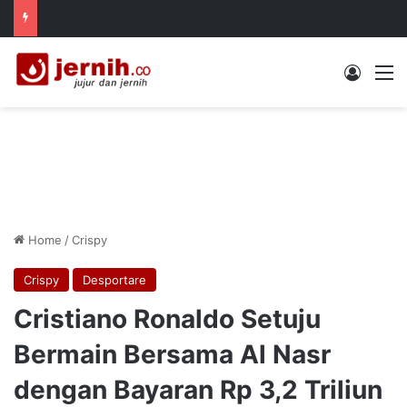
Log In
M
Home
/
Crispy
Crispy
Desportare
Cristiano Ronaldo Setuju
Bermain Bersama Al Nasr
dengan Bayaran Rp 3,2 Triliun