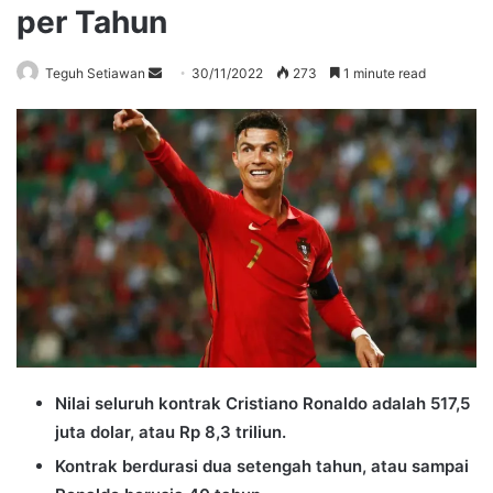
per Tahun
Send
Teguh Setiawan
30/11/2022
273
1 minute read
an
email
Nilai seluruh kontrak Cristiano Ronaldo adalah 517,5
juta dolar, atau Rp 8,3 triliun.
Kontrak berdurasi dua setengah tahun, atau sampai