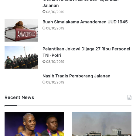
Jalanan
08/10/2019
Buah Simalakama Amandemen UUD 1945
08/10/2019
Pelantikan Jokowi Dijaga 27 Ribu Personel
TNI-Polri
08/10/2019
Nasib Tragis Pemberang Jalanan
08/10/2019
Recent News