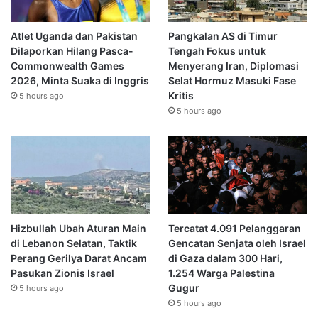
Atlet Uganda dan Pakistan
Pangkalan AS di Timur
Dilaporkan Hilang Pasca-
Tengah Fokus untuk
Commonwealth Games
Menyerang Iran, Diplomasi
2026, Minta Suaka di Inggris
Selat Hormuz Masuki Fase
Kritis
5 hours ago
5 hours ago
Hizbullah Ubah Aturan Main
Tercatat 4.091 Pelanggaran
di Lebanon Selatan, Taktik
Gencatan Senjata oleh Israel
Perang Gerilya Darat Ancam
di Gaza dalam 300 Hari,
Pasukan Zionis Israel
1.254 Warga Palestina
Gugur
5 hours ago
5 hours ago