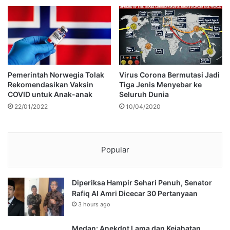
Pemerintah Norwegia Tolak
Virus Corona Bermutasi Jadi
Rekomendasikan Vaksin
Tiga Jenis Menyebar ke
COVID untuk Anak-anak
Seluruh Dunia
22/01/2022
10/04/2020
Popular
Diperiksa Hampir Sehari Penuh, Senator
Rafiq Al Amri Dicecar 30 Pertanyaan
3 hours ago
Medan: Anekdot Lama dan Kejahatan