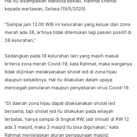
Hal itu disampaikan Walikota Bekasi, Rahmat Effendi
kepada wartawan, Selasa (19/5/2020).
“Sampai jam 12.00 WIB ini kelurahan yang keluar dari zona
merah ada 38, artinya tidak ditemukan lagi pasien positif di
38 kelurahan,”
Sedangkan pada 18 kelurahan lain yang masih masuk
kriteria zona merah Covid-19, kata Rahmat, maka warganya
tidak diijinkan melaksanakan sholat ied di zona hijau
ataupun sebaliknya. Hal itu dilakukan dalam upaya
mencegah penularan maupun penyebaran virus Covid-19.
“Di daerah zona hijau dapat dilaksanakan sholat ied
bersama, tapi sholat ied itu dilakukan pada wilayah
terbatas, hanya sampai di tingkat RW, jadi (misal) di RW 12
ada 3 masjid, maka 3 masjid itu bisa digunakan,” kata
Rahmat menjelaskan aturan penggunaan masjid.