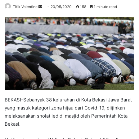
Send
Titik Valentine
20/05/2020
158
1 minute read
an
email
BEKASI-Sebanyak 38 kelurahan di Kota Bekasi Jawa Barat
yang masuk kategori zona hijau dari Covid-19, diijinkan
melaksanakan sholat ied di masjid oleh Pemerintah Kota
Bekasi.