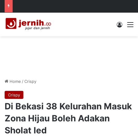
Log In
M
Home
/
Crispy
Crispy
Di Bekasi 38 Kelurahan Masuk
Zona Hijau Boleh Adakan
Sholat Ied