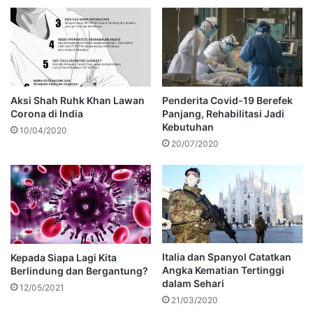
Aksi Shah Ruhk Khan Lawan
Penderita Covid-19 Berefek
Corona di India
Panjang, Rehabilitasi Jadi
Kebutuhan
10/04/2020
20/07/2020
Italia dan Spanyol Catatkan
Kepada Siapa Lagi Kita
Angka Kematian Tertinggi
Berlindung dan Bergantung?
dalam Sehari
12/05/2021
21/03/2020