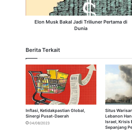
Elon Musk Bakal Jadi Triliuner Pertama di
Dunia
Berita Terkait
Inflasi, Ketidakpastian Global,
Situs Warisa
Sinergi Pusat-Daerah
Lebanon Han
Israel, Krisi
04/08/2023
Sepanjang P