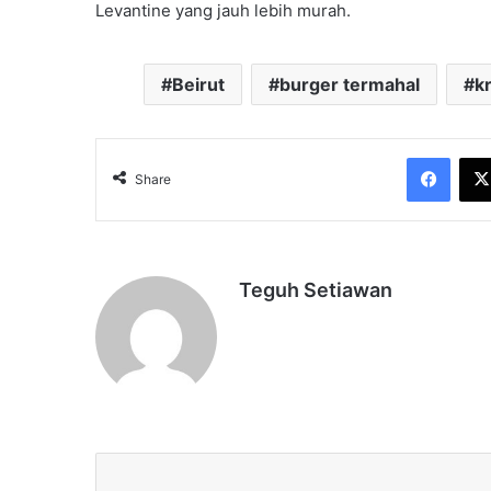
Levantine yang jauh lebih murah.
Beirut
burger termahal
k
Face
Share
Teguh Setiawan