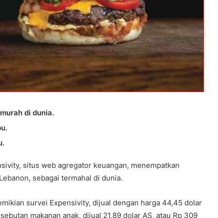
rmurah di dunia.
bu.
u.
nsivity, situs web agregator keuangan, menempatkan
 Lebanon, sebagai termahal di dunia.
ikian survei Expensivity, dijual dengan harga 44,45 dolar
 sebutan makanan anak, dijual 21,89 dolar AS, atau Rp 309