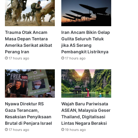
Trauma Otak Ancam
Iran Ancam Bikin Gelap
Masa Depan Tentara
Gulita Seluruh Teluk
Amerika Serikat akibat
jika AS Serang
Perang Iran
Pembangkit Listriknya
17 hours ago
17 hours ago
Nyawa Direktur RS
Wajah Baru Pariwisata
Gaza Terancam,
ASEAN, Malaysia Geser
Kesaksian Penyiksaan
Thailand, Digitalisasi
Brutal di Penjara Israel
Lintas Negara Beraksi
17 hours ago
19 hours ago