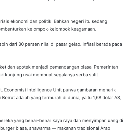
isis ekonomi dan politik. Bahkan negeri itu sedang
embenturkan kelompok-kelompok keagamaan.
ih dari 80 persen nilai di pasar gelap. Inflasi berada pada
ket dan apotek menjadi pemandangan biasa. Pemerintah
 tak kunjung usai membuat segalanya serba sulit.
. Economist Intelligence Unit punya gambaran menarik
i Beirut adalah yang termurah di dunia, yaitu 1,68 dolar AS,
i mereka yang benar-benar kaya raya dan menyimpan uang di
au burger biasa, shawarma — makanan tradisional Arab