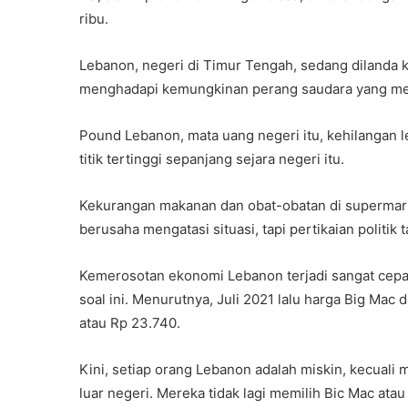
ribu.
Lebanon, negeri di Timur Tengah, sedang dilanda kr
menghadapi kemungkinan perang saudara yang m
Pound Lebanon, mata uang negeri itu, kehilangan leb
titik tertinggi sepanjang sejara negeri itu.
Kekurangan makanan dan obat-obatan di supermar
berusaha mengatasi situasi, tapi pertikaian politik
Kemerosotan ekonomi Lebanon terjadi sangat cepat
soal ini. Menurutnya, Juli 2021 lalu harga Big Mac d
atau Rp 23.740.
Kini, setiap orang Lebanon adalah miskin, kecual
luar negeri. Mereka tidak lagi memilih Bic Mac at