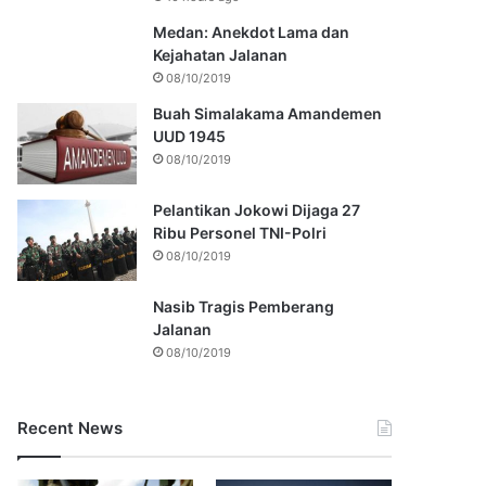
Medan: Anekdot Lama dan
Kejahatan Jalanan
08/10/2019
Buah Simalakama Amandemen
UUD 1945
08/10/2019
Pelantikan Jokowi Dijaga 27
Ribu Personel TNI-Polri
08/10/2019
Nasib Tragis Pemberang
Jalanan
08/10/2019
Recent News