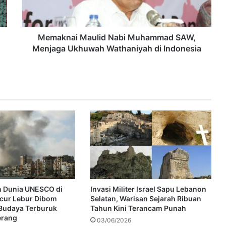
Memaknai Maulid Nabi Muhammad SAW,
Menjaga Ukhuwah Wathaniyah di Indonesia
n Dunia UNESCO di
Invasi Militer Israel Sapu Lebanon
cur Lebur Dibom
Selatan, Warisan Sejarah Ribuan
s Budaya Terburuk
Tahun Kini Terancam Punah
erang
03/06/2026