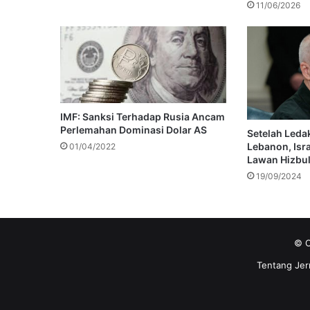
11/06/2026
IMF: Sanksi Terhadap Rusia Ancam
Perlemahan Dominasi Dolar AS
Setelah Ledak
Lebanon, Is
01/04/2022
Lawan Hizbul
19/09/2024
© C
Tentang Jer