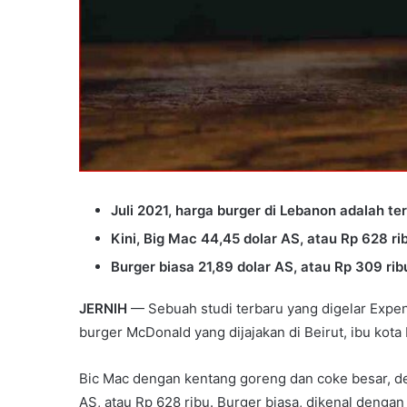
Juli 2021, harga burger di Lebanon adalah te
Kini, Big Mac 44,45 dolar AS, atau Rp 628 ri
Burger biasa 21,89 dolar AS, atau Rp 309 rib
JERNIH
— Sebuah studi terbaru yang digelar Expe
burger McDonald yang dijajakan di Beirut, ibu kota
Bic Mac dengan kentang goreng dan coke besar, dem
AS, atau Rp 628 ribu. Burger biasa, dikenal dengan