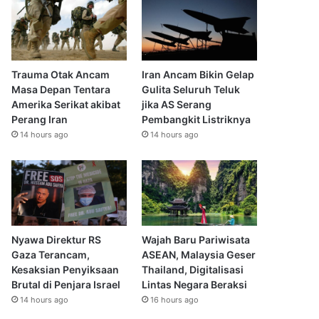
Trauma Otak Ancam
Iran Ancam Bikin Gelap
Masa Depan Tentara
Gulita Seluruh Teluk
Amerika Serikat akibat
jika AS Serang
Perang Iran
Pembangkit Listriknya
14 hours ago
14 hours ago
Nyawa Direktur RS
Wajah Baru Pariwisata
Gaza Terancam,
ASEAN, Malaysia Geser
Kesaksian Penyiksaan
Thailand, Digitalisasi
Brutal di Penjara Israel
Lintas Negara Beraksi
14 hours ago
16 hours ago