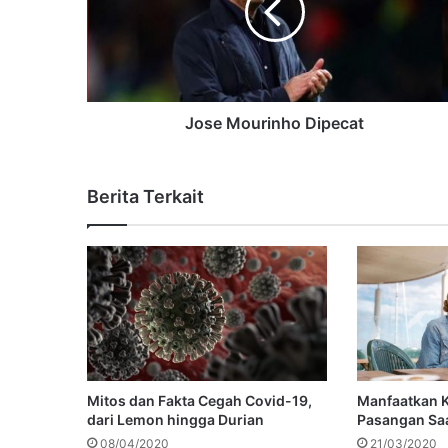
Jose Mourinho Dipecat
Berita Terkait
Mitos dan Fakta Cegah Covid-19,
Manfaatkan 
dari Lemon hingga Durian
Pasangan Saa
08/04/2020
21/03/2020