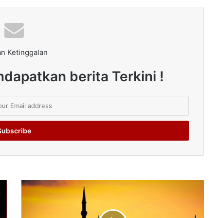
n Ketinggalan
dapatkan berita Terkini !