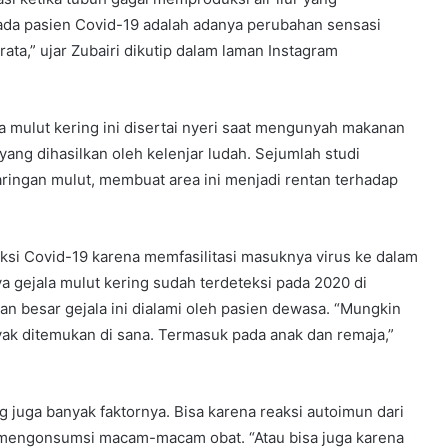
ada pasien Covid-19 adalah adanya perubahan sensasi
rata,” ujar Zubairi dikutip dalam laman Instagram
 mulut kering ini disertai nyeri saat mengunyah makanan
yang dihasilkan oleh kelenjar ludah. Sejumlah studi
aringan mulut, membuat area ini menjadi rentan terhadap
si Covid-19 karena memfasilitasi masuknya virus ke dalam
ya gejala mulut kering sudah terdeteksi pada 2020 di
an besar gejala ini dialami oleh pasien dewasa. “Mungkin
banyak ditemukan di sana. Termasuk pada anak dan remaja,”
g juga banyak faktornya. Bisa karena reaksi autoimun dari
g mengonsumsi macam-macam obat. “Atau bisa juga karena