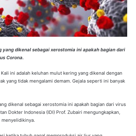
g yang dikenal sebagai xerostomia ini apakah bagian dari
rus Corona.
 Kali ini adalah keluhan mulut kering yang dikenal dengan
yak yang tidak mengalami demam. Gejala seperti ini banyak
ang dikenal sebagai xerostomia ini apakah bagian dari virus
an Dokter Indonesia (IDI) Prof. Zubairi mengungkapkan,
 menyelidikinya.
i ketika tubuh gagal memproduksi air liur yang