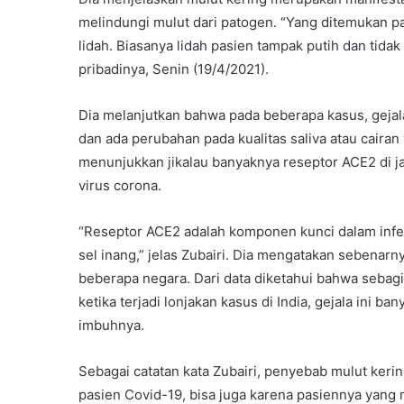
melindungi mulut dari patogen. “Yang ditemukan p
lidah. Biasanya lidah pasien tampak putih dan tidak 
pribadinya, Senin (19/4/2021).
Dia melanjutkan bahwa pada beberapa kasus, gejala
dan ada perubahan pada kualitas saliva atau cairan 
menunjukkan jikalau banyaknya reseptor ACE2 di j
virus corona.
“Reseptor ACE2 adalah komponen kunci dalam infek
sel inang,” jelas Zubairi. Dia mengatakan sebenarn
beberapa negara. Dari data diketahui bahwa sebagi
ketika terjadi lonjakan kasus di India, gejala ini 
imbuhnya.
Sebagai catatan kata Zubairi, penyebab mulut kerin
pasien Covid-19, bisa juga karena pasiennya yan