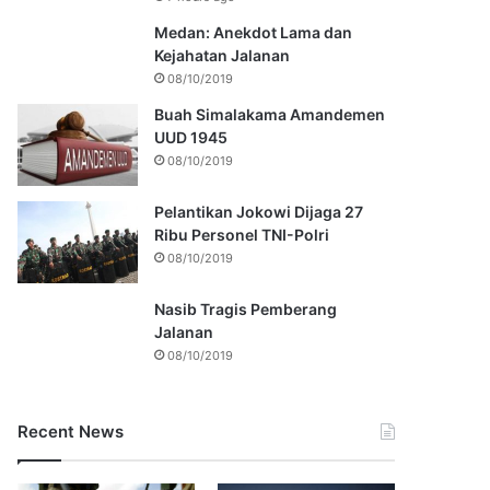
Medan: Anekdot Lama dan
Kejahatan Jalanan
08/10/2019
Buah Simalakama Amandemen
UUD 1945
08/10/2019
Pelantikan Jokowi Dijaga 27
Ribu Personel TNI-Polri
08/10/2019
Nasib Tragis Pemberang
Jalanan
08/10/2019
Recent News