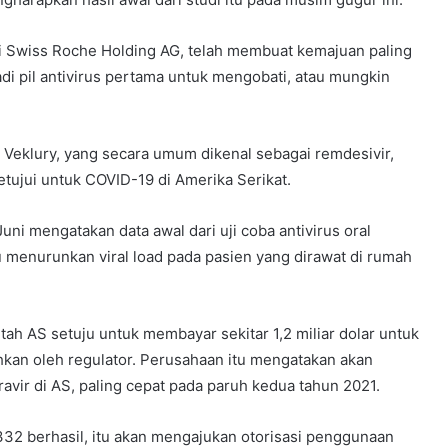
i Swiss Roche Holding AG, telah membuat kemajuan paling
 pil antivirus pertama untuk mengobati, atau mungkin
c, Veklury, yang secara umum dikenal sebagai remdesivir,
etujui untuk COVID-19 di Amerika Serikat.
ni mengatakan data awal dari uji coba antivirus oral
menurunkan viral load pada pasien yang dirawat di rumah
h AS setuju untuk membayar sekitar 1,2 miliar dolar untuk
isahkan oleh regulator. Perusahaan itu mengatakan akan
vir di AS, paling cepat pada paruh kedua tahun 2021.
1332 berhasil, itu akan mengajukan otorisasi penggunaan