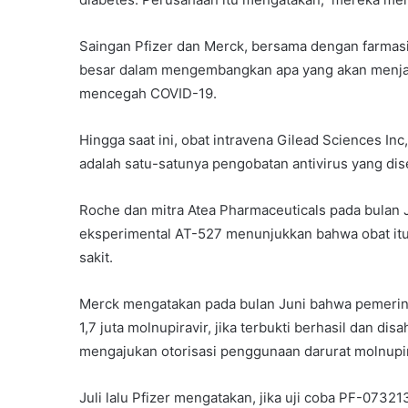
Saingan Pfizer dan Merck, bersama dengan farmas
besar dalam mengembangkan apa yang akan menjadi
mencegah COVID-19.
Hingga saat ini, obat intravena Gilead Sciences In
adalah satu-satunya pengobatan antivirus yang dis
Roche dan mitra Atea Pharmaceuticals pada bulan Ju
eksperimental AT-527 menunjukkan bahwa obat itu 
sakit.
Merck mengatakan pada bulan Juni bahwa pemerinta
1,7 juta molnupiravir, jika terbukti berhasil dan d
mengajukan otorisasi penggunaan darurat molnupira
Juli lalu Pfizer mengatakan, jika uji coba PF-0732