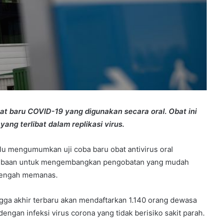
t baru COVID-19 yang digunakan secara oral. Obat ini
ang terlibat dalam replikasi virus.
alu mengumumkan uji coba baru obat antivirus oral
ombaan untuk mengembangkan pengobatan yang mudah
u tengah memanas.
ngga akhir terbaru akan mendaftarkan 1.140 orang dewasa
dengan infeksi virus corona yang tidak berisiko sakit parah.