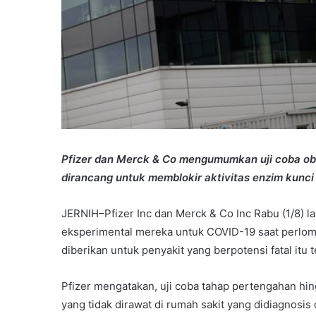
Pfizer dan Merck & Co mengumumkan uji coba oba
dirancang untuk memblokir aktivitas enzim kunci y
JERNIH–Pfizer Inc dan Merck & Co Inc Rabu (1/8) l
eksperimental mereka untuk COVID-19 saat perl
diberikan untuk penyakit yang berpotensi fatal it
Pfizer mengatakan, uji coba tahap pertengahan hi
yang tidak dirawat di rumah sakit yang didiagnosis 