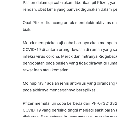
Pasien dalam uji coba akan diberikan pil Pfizer, y
rendah, obat lama yang banyak digunakan dalam pe
Obat Pfizer dirancang untuk memblokir aktivitas e
biak.
Merck mengatakan uji coba barunya akan mempelaj
COVID-19 di antara orang dewasa di rumah yang sa
infeksi virus corona. Merck dan mitranya Ridgebac
pengobatan pada pasien yang tidak dirawat di rumah
rawat inap atau kematian.
Molnupiravir adalah jenis antivirus yang diranca
pada akhirnya mencegahnya bereplikasi.
Pfizer memulai uji coba berbeda dari PF-07321332 
COVID-19 yang berisiko tinggi menjadi sakit parah
diabetes. Perusahaan itu mengatakan, mereka mengh