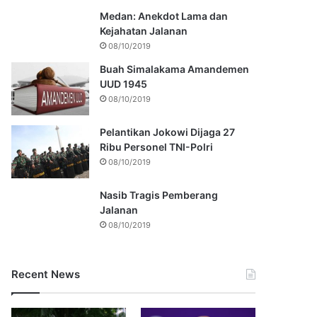
Medan: Anekdot Lama dan
Kejahatan Jalanan
08/10/2019
Buah Simalakama Amandemen
UUD 1945
08/10/2019
Pelantikan Jokowi Dijaga 27
Ribu Personel TNI-Polri
08/10/2019
Nasib Tragis Pemberang
Jalanan
08/10/2019
Recent News