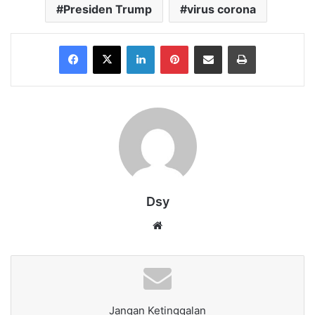
Presiden Trump
virus corona
Facebook
X
LinkedIn
Pinterest
Share via Email
Print
Dsy
Website
Jangan Ketinggalan