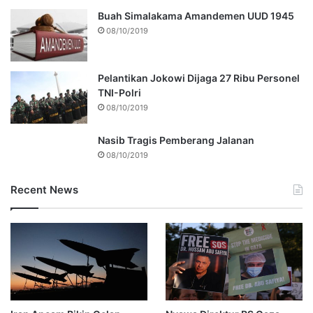
Buah Simalakama Amandemen UUD 1945
08/10/2019
Pelantikan Jokowi Dijaga 27 Ribu Personel
TNI-Polri
08/10/2019
Nasib Tragis Pemberang Jalanan
08/10/2019
Recent News