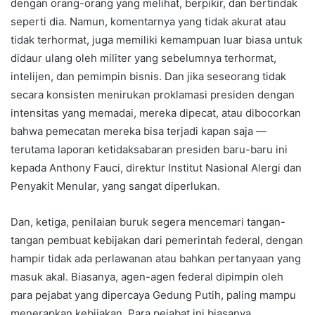
dengan orang-orang yang melihat, berpikir, dan bertindak
seperti dia. Namun, komentarnya yang tidak akurat atau
tidak terhormat, juga memiliki kemampuan luar biasa untuk
didaur ulang oleh militer yang sebelumnya terhormat,
intelijen, dan pemimpin bisnis. Dan jika seseorang tidak
secara konsisten menirukan proklamasi presiden dengan
intensitas yang memadai, mereka dipecat, atau dibocorkan
bahwa pemecatan mereka bisa terjadi kapan saja —
terutama laporan ketidaksabaran presiden baru-baru ini
kepada Anthony Fauci, direktur Institut Nasional Alergi dan
Penyakit Menular, yang sangat diperlukan.
Dan, ketiga, penilaian buruk segera mencemari tangan-
tangan pembuat kebijakan dari pemerintah federal, dengan
hampir tidak ada perlawanan atau bahkan pertanyaan yang
masuk akal. Biasanya, agen-agen federal dipimpin oleh
para pejabat yang dipercaya Gedung Putih, paling mampu
menerapkan kebijakan. Para pejabat ini biasanya