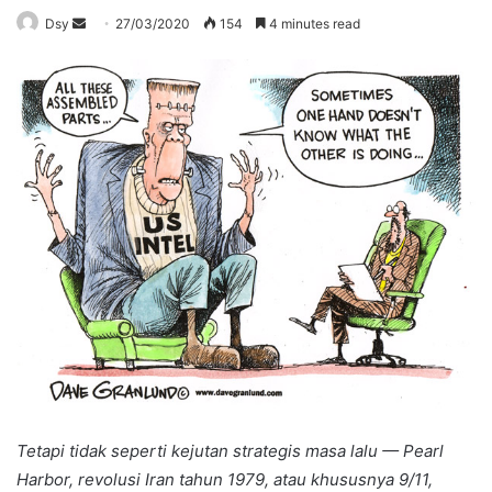
Send
Dsy
27/03/2020
154
4 minutes read
an
email
Tetapi tidak seperti kejutan strategis masa lalu — Pearl
Harbor, revolusi Iran tahun 1979, atau khususnya 9/11,