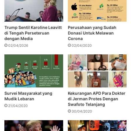
Trump Sentil Karoline Leavitt
Perusahaan yang Sudah
di Tengah Perseteruan
Donasi Untuk Melawan
dengan Media
Corona
02/04/2026
02/04/2020
Survei Masyarakat yang
Kekurangan APD Para Dokter
Mudik Lebaran
di Jerman Protes Dengan
Swafoto Telanjang
21/04/2020
30/04/2020