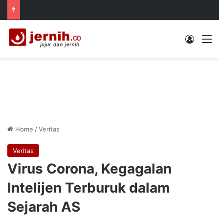
Log In
M
Home
/
Veritas
Veritas
Virus Corona, Kegagalan
Intelijen Terburuk dalam
Sejarah AS