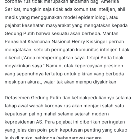
coronavirus tidak merupakan ancaman bagi Amerika
Serikat, mungkin saja tidak ada komunitas intelijen, ahli
medis yang menggunakan model epidemiologi, atau
pejabat kesehatan masyarakat yang mengatakan kepada
Gedung Putih bahwa sesuatu akan berbeda. Mantan
Penasihat Keamanan Nasional Henry Kissinger pernah
mengatakan, setelah peringatan komunitas intelijen tidak
dikenali,”Anda memperingatkan saya, tetapi Anda tidak
meyakinkan saya.” Namun, otak kepercayaan presiden
yang sepenuhnya tertutup untuk pikiran yang berbeda
meskipun akurat, wajar tak akan mampu diyakinkan.
Detasemen Gedung Putih dan ketidakpeduliannya selama
tahap awal wabah koronavirus akan menjadi salah satu
keputusan paling mahal selama sejarah modern
kepresidenan AS. Para pejabat ini diberikan peringatan
yang jelas dan poin-poin keputusan penting yang cukup
jauh di muka, sehingga (sebenarnya) negara