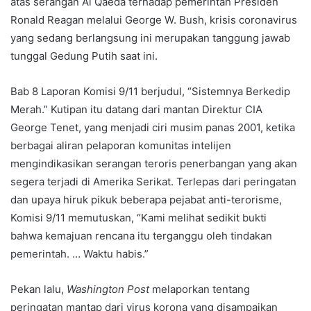
atas serangan Al Qaeda terhadap pemerintah Presiden
Ronald Reagan melalui George W. Bush, krisis coronavirus
yang sedang berlangsung ini merupakan tanggung jawab
tunggal Gedung Putih saat ini.
Bab 8 Laporan Komisi 9/11 berjudul, “Sistemnya Berkedip
Merah.” Kutipan itu datang dari mantan Direktur CIA
George Tenet, yang menjadi ciri musim panas 2001, ketika
berbagai aliran pelaporan komunitas intelijen
mengindikasikan serangan teroris penerbangan yang akan
segera terjadi di Amerika Serikat. Terlepas dari peringatan
dan upaya hiruk pikuk beberapa pejabat anti-terorisme,
Komisi 9/11 memutuskan, “Kami melihat sedikit bukti
bahwa kemajuan rencana itu terganggu oleh tindakan
pemerintah. … Waktu habis.”
Pekan lalu,
Washington Post
melaporkan tentang
peringatan mantap dari virus korona yang disampaikan