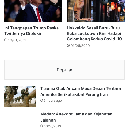
Ini Tanggapan Trump Paska
Hokkaido Sesali Buru-Buru
Twitternya Diblokir
Buka Lockdown Kini Hadapi
Gelombang Kedua Covid-19
10/01/2021
01/05/2020
Popular
Trauma Otak Ancam Masa Depan Tentara
Amerika Serikat akibat Perang Iran
6 hours ago
Medan: Anekdot Lama dan Kejahatan
Jalanan
08/10/2019