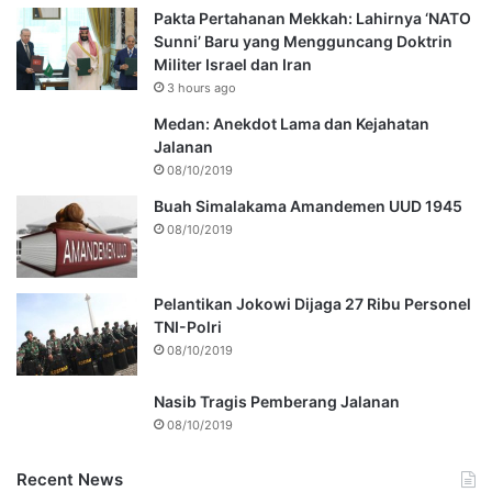
Pakta Pertahanan Mekkah: Lahirnya ‘NATO
Sunni’ Baru yang Mengguncang Doktrin
Militer Israel dan Iran
3 hours ago
Medan: Anekdot Lama dan Kejahatan
Jalanan
08/10/2019
Buah Simalakama Amandemen UUD 1945
08/10/2019
Pelantikan Jokowi Dijaga 27 Ribu Personel
TNI-Polri
08/10/2019
Nasib Tragis Pemberang Jalanan
08/10/2019
Recent News