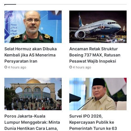
Selat Hormuz akan Dibuka
Ancaman Retak Struktur
Kembali jika AS Menerima
Boeing 737 MAX, Ratusan
Persyaratan Iran
Pesawat Wajib Inspeksi
4 hours ago
4 hours ago
Poros Jakarta-Kuala
Survei IPO 2026,
Lumpur Menggebrak: Minta
Kepercayaan Publik ke
Dunia Hentikan Cara Lama,
Pemerintah Turun ke 63