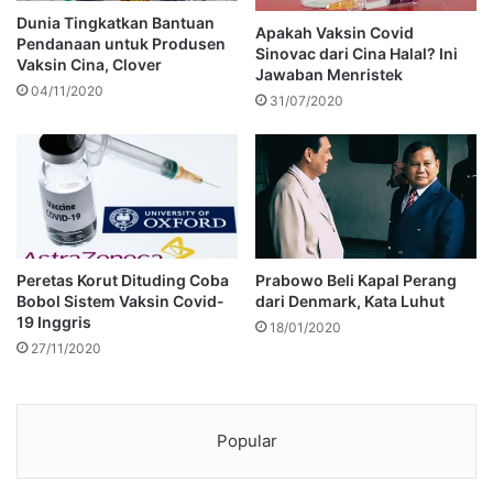
Dunia Tingkatkan Bantuan
Apakah Vaksin Covid
Pendanaan untuk Produsen
Sinovac dari Cina Halal? Ini
Vaksin Cina, Clover
Jawaban Menristek
04/11/2020
31/07/2020
Peretas Korut Dituding Coba
Prabowo Beli Kapal Perang
Bobol Sistem Vaksin Covid-
dari Denmark, Kata Luhut
19 Inggris
18/01/2020
27/11/2020
Popular