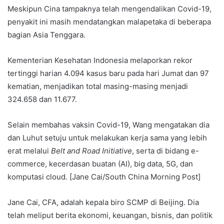
Meskipun Cina tampaknya telah mengendalikan Covid-19,
penyakit ini masih mendatangkan malapetaka di beberapa
bagian Asia Tenggara.
Kementerian Kesehatan Indonesia melaporkan rekor
tertinggi harian 4.094 kasus baru pada hari Jumat dan 97
kematian, menjadikan total masing-masing menjadi
324.658 dan 11.677.
Selain membahas vaksin Covid-19, Wang mengatakan dia
dan Luhut setuju untuk melakukan kerja sama yang lebih
erat melalui
Belt and Road Initiative
, serta di bidang e-
commerce, kecerdasan buatan (AI), big data, 5G, dan
komputasi cloud. [Jane Cai/South China Morning Post]
Jane Cai, CFA, adalah kepala biro SCMP di Beijing. Dia
telah meliput berita ekonomi, keuangan, bisnis, dan politik