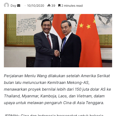
Send
Dsy
10/10/2020
39
2 minutes read
an
email
Perjalanan Menlu Wang dilakukan setelah Amerika Serikat
bulan lalu meluncurkan Kemitraan Mekong-AS,
menawarkan proyek bernilai lebih dari 150 juta dolar AS ke
Thailand, Myanmar, Kamboja, Laos, dan Vietnam, dalam
upaya untuk melawan pengaruh Cina di Asia Tenggara.
JERNIH– Cina dan Indonesia bersepakat untuk bekerja