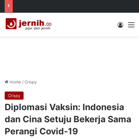
Log In
M
Home
/
Crispy
Crispy
Diplomasi Vaksin: Indonesia
dan Cina Setuju Bekerja Sama
Perangi Covid-19