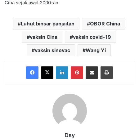
Cina sejak awal 2000-an.
Luhut binsar panjaitan
OBOR China
vaksin Cina
vaksin covid-19
vaksin sinovac
Wang Yi
Facebook
X
LinkedIn
Pinterest
Share via Email
Print
Dsy