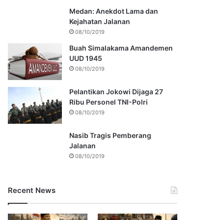
Medan: Anekdot Lama dan
Kejahatan Jalanan
08/10/2019
Buah Simalakama Amandemen
UUD 1945
08/10/2019
Pelantikan Jokowi Dijaga 27
Ribu Personel TNI-Polri
08/10/2019
Nasib Tragis Pemberang
Jalanan
08/10/2019
Recent News