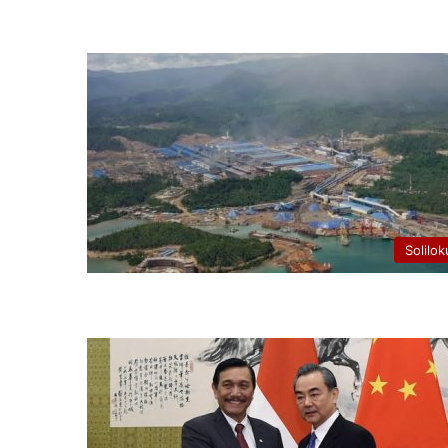
Solilok