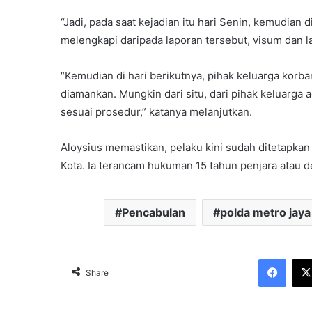
“Jadi, pada saat kejadian itu hari Senin, kemudian
melengkapi daripada laporan tersebut, visum dan lai
“Kemudian di hari berikutnya, pihak keluarga korb
diamankan. Mungkin dari situ, dari pihak keluarga
sesuai prosedur,” katanya melanjutkan.
Aloysius memastikan, pelaku kini sudah ditetapkan
Kota. Ia terancam hukuman 15 tahun penjara atau d
Pencabulan
polda metro jaya
Face
Share