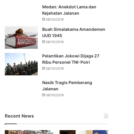
Medan: Anekdot Lama dan
Kejahatan Jalanan
08/10/2019
Buah Simalakama Amandemen
UUD 1945
08/10/2019
Pelantikan Jokowi Dijaga 27
Ribu Personel TNI-Polri
08/10/2019
Nasib Tragis Pemberang
Jalanan
08/10/2019
Recent News