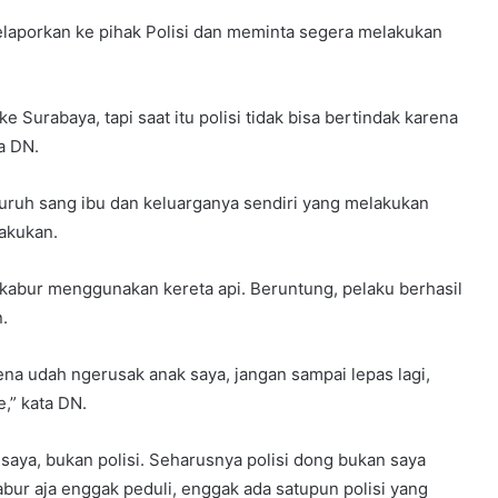
elaporkan ke pihak Polisi dan meminta segera melakukan
e Surabaya, tapi saat itu polisi tidak bisa bertindak karena
a DN.
uruh sang ibu dan keluarganya sendiri yang melakukan
lakukan.
 kabur menggunakan kereta api. Beruntung, pelaku berhasil
.
na udah ngerusak anak saya, jangan sampai lepas lagi,
,” kata DN.
aya, bukan polisi. Seharusnya polisi dong bukan saya
bur aja enggak peduli, enggak ada satupun polisi yang