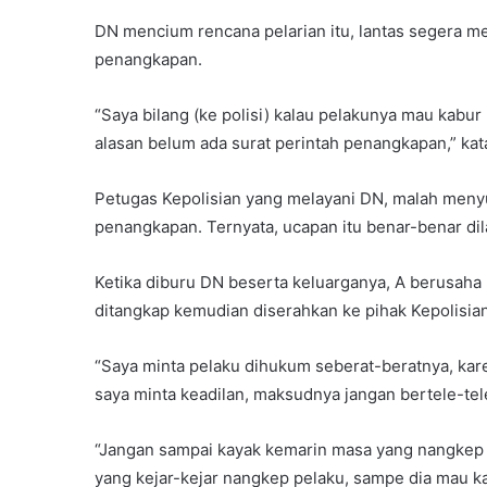
DN mencium rencana pelarian itu, lantas segera m
penangkapan.
“Saya bilang (ke polisi) kalau pelakunya mau kabur k
alasan belum ada surat perintah penangkapan,” kat
Petugas Kepolisian yang melayani DN, malah meny
penangkapan. Ternyata, ucapan itu benar-benar di
Ketika diburu DN beserta keluarganya, A berusaha
ditangkap kemudian diserahkan ke pihak Kepolisian
“Saya minta pelaku dihukum seberat-beratnya, kare
saya minta keadilan, maksudnya jangan bertele-tele
“Jangan sampai kayak kemarin masa yang nangkep s
yang kejar-kejar nangkep pelaku, sampe dia mau ka