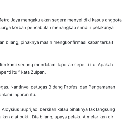
etro Jaya mengaku akan segera menyelidiki kasus anggota
luarga korban pencabulan menangkap sendiri pelakunya.
 bilang, pihaknya masih mengkonfirmasi kabar terkait
i tim kami sedang mendalami laporan seperti itu. Apakah
erti itu,” kata Zulpan.
tegas. Nantinya, petugas Bidang Profesi dan Pengamanan
lami laporan itu.
Aloysius Suprijadi berkilah kalau pihaknya tak langsung
 alat bukti. Dia bilang, upaya pelaku A melarikan diri