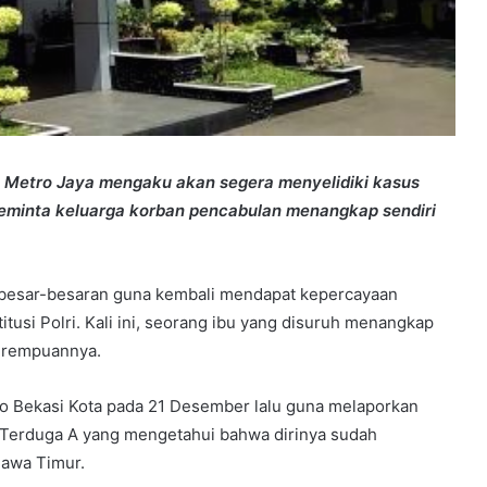
 Metro Jaya mengaku akan segera menyelidiki kasus
meminta keluarga korban pencabulan menangkap sendiri
besar-besaran guna kembali mendapat kepercayaan
itusi Polri. Kali ini, seorang ibu yang disuruh menangkap
perempuannya.
o Bekasi Kota pada 21 Desember lalu guna melaporkan
Terduga A yang mengetahui bahwa dirinya sudah
Jawa Timur.