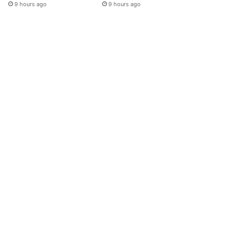
9 hours ago
9 hours ago