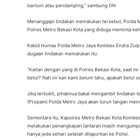
bantuin atau pendamping,” sambung DN
Menanggapi tindakan memalukan tersebut, Polda M
Polres Metro Bekasi Kota yang diduga meminta ke
Kabid Humas Polda Metro Jaya Kombes Endra Zulpan
dugaan tindakan memalukan itu.
“Kaitan dengan yang di Polres Bekasi Kota, saat in
betul? Nah ini kan kami belum tahu, apakah betul sep
Jika terbukti, pihaknua bakal mengambil tindakan 
(Propam) Polda Metro Jaya akan turun tangan menda
Sementara itu, Kapolres Metro Bekasi Kota Kombes 
melakukan penangkapan lantaran masih mengumpulkan
hanya jeda sehari setelah dilaporkan ke Polisi.