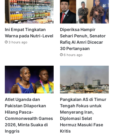
Ini Empat Tingkatan
Diperiksa Hampir
Warna pada Nutri-Level
Sehari Penuh, Senator
Rafiq Al Amri Dicecar
3 hours ago
30 Pertanyaan
6 hours ago
Atlet Uganda dan
Pangkalan AS di Timur
Pakistan Dilaporkan
Tengah Fokus untuk
Hilang Pasca-
Menyerang Iran,
Commonwealth Games
Diplomasi Selat
2026, Minta Suaka di
Hormuz Masuki Fase
Inggris
Kritis