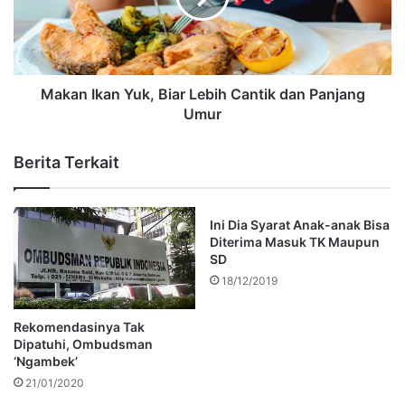
Makan Ikan Yuk, Biar Lebih Cantik dan Panjang
Umur
Berita Terkait
Ini Dia Syarat Anak-anak Bisa
Diterima Masuk TK Maupun
SD
18/12/2019
Rekomendasinya Tak
Dipatuhi, Ombudsman
‘Ngambek’
21/01/2020