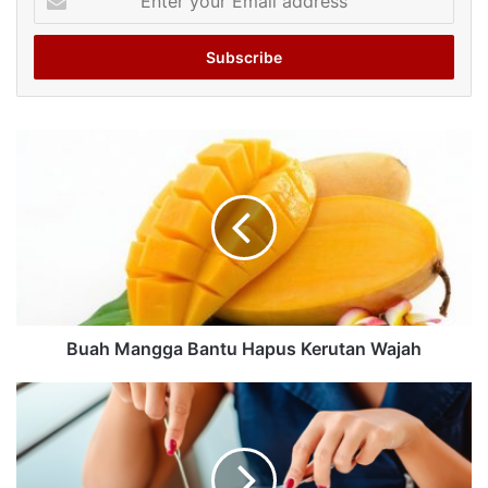
your
Email
address
Buah Mangga Bantu Hapus Kerutan Wajah