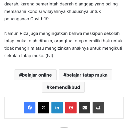
daerah, karena pemerintah daerah dianggap yang paling
memahami kondisi wilayahnya khususnya untuk
penanganan Covid-19.
Namun Riza juga mengingatkan bahwa meskipun sekolah
tatap muka telah dibuka, orangtua tetap memiliki hak untuk
tidak mengirim atau mengizinkan anaknya untuk mengikuti
sekolah tatap muka. (tvl)
belajar online
belajar tatap muka
kemendikbud
Facebook
X
LinkedIn
Pinterest
Share via Email
Print