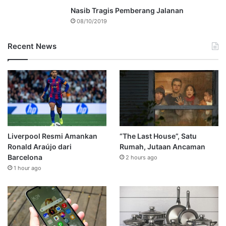
Nasib Tragis Pemberang Jalanan
08/10/2019
Recent News
Liverpool Resmi Amankan
“The Last House”, Satu
Ronald Araújo dari
Rumah, Jutaan Ancaman
Barcelona
2 hours ago
1 hour ago