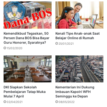
Kemendikbud Tegaskan, 50
Kenali Tipe Anak-anak Saat
Persen Dana BOS Bisa Bayar
Belajar Online di Rumah
Guru Honorer, Syaratnya?
25/01/2021
15/02/2020
DKI Siapkan Sekolah
Kementerian Ini Dukung
Pembelajaran Tatap Muka
Imbauan Kapolri WFH
Mulai 7 April
Seminggu ke Depan
02/04/2021
08/05/2022