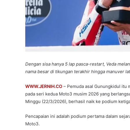
Dengan sisa hanya 5 lap pasca-restart, Veda melan
nama besar di tikungan terakhir hingga manuver l
WWW.JERNIH.CO
– Pemuda asal Gunungkidul itu me
pada seri kedua Moto3 musim 2026 yang berlangsun
Minggu (22/3/2026), berhasil naik ke podium ketiga
Pencapaian ini adalah podium pertama dalam sejara
Moto3.