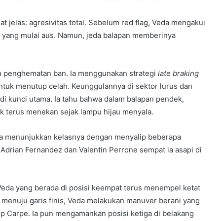
t jelas: agresivitas total. Sebelum red flag, Veda mengakui
 yang mulai aus. Namun, jeda balapan memberinya
kan penghematan ban. Ia menggunakan strategi
late braking
uk menutup celah. Keunggulannya di sektor lurus dan
di kunci utama. Ia tahu bahwa dalam balapan pendek,
tuk terus menekan sejak lampu hijau menyala.
Veda menunjukkan kelasnya dengan menyalip beberapa
drian Fernandez dan Valentin Perrone sempat ia asapi di
 Veda yang berada di posisi keempat terus menempel ketat
ir menuju garis finis, Veda melakukan manuver berani yang
ip Carpe. Ia pun mengamankan posisi ketiga di belakang