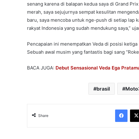
senang karena di balapan kedua saya di Grand Pri
merah, saya sejujurnya sempat kesulitan mengenda
baru, saya mencoba untuk nge-push di setiap lap k
rakyat Indonesia yang sudah mendukung saya,” uja
Pencapaian ini menempatkan Veda di posisi ketiga
Sebuah awal musim yang fantastis bagi sang “Roket
BACA JUGA:
Debut Sensasional Veda Ega Pratam
brasil
Moto
Face
Share