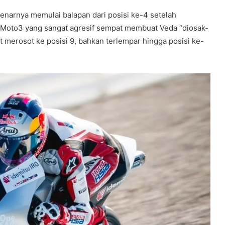
enarnya memulai balapan dari posisi ke-4 setelah
an Moto3 yang sangat agresif sempat membuat Veda “diosak-
at merosot ke posisi 9, bahkan terlempar hingga posisi ke-