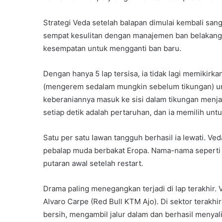
Strategi Veda setelah balapan dimulai kembali sanga
sempat kesulitan dengan manajemen ban belakang
kesempatan untuk mengganti ban baru.
Dengan hanya 5 lap tersisa, ia tidak lagi memikir
(mengerem sedalam mungkin sebelum tikungan) unt
keberaniannya masuk ke sisi dalam tikungan menja
setiap detik adalah pertaruhan, dan ia memilih un
Satu per satu lawan tangguh berhasil ia lewati. 
pebalap muda berbakat Eropa. Nama-nama seperti A
putaran awal setelah restart.
Drama paling menegangkan terjadi di lap terakhir.
Alvaro Carpe (Red Bull KTM Ajo). Di sektor terakh
bersih, mengambil jalur dalam dan berhasil menyal