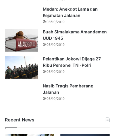
Medan: Anekdot Lama dan
Kejahatan Jalanan
08/10/2019
Buah Simalakama Amandemen
UUD 1945
08/10/2019
Pelantikan Jokowi Dijaga 27
Ribu Personel TNI-Polri
08/10/2019
Nasib Tragis Pemberang
Jalanan
08/10/2019
Recent News