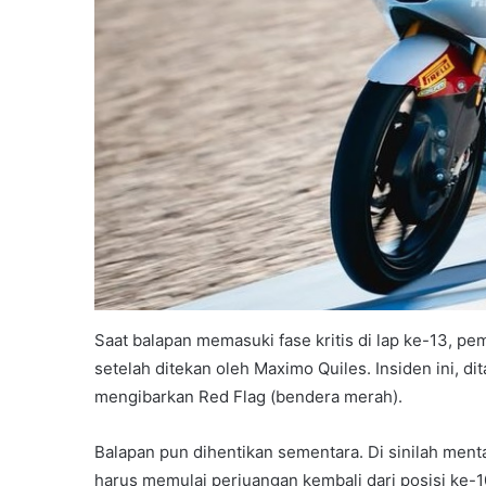
Saat balapan memasuki fase kritis di lap ke-13, 
setelah ditekan oleh Maximo Quiles. Insiden ini, 
mengibarkan Red Flag (bendera merah).
Balapan pun dihentikan sementara. Di sinilah mentalit
harus memulai perjuangan kembali dari posisi ke-1