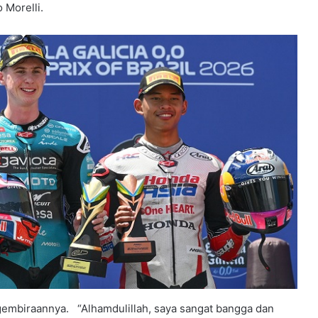
Morelli.
gembiraannya. “Alhamdulillah, saya sangat bangga dan