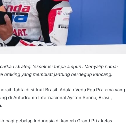
carkan strategi ‘eksekusi tanpa ampun’. Menyalip nama-
ate braking yang membuat jantung berdegup kencang.
raih tahta di sirkuit Brasil. Adalah Veda Ega Pratama yang
g di Autodromo Internacional Ayrton Senna, Brasil,
.
h bagi pebalap Indonesia di kancah Grand Prix kelas