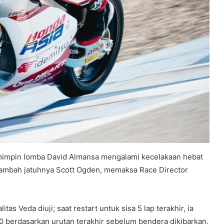
pemimpin lomba David Almansa mengalami kecelakaan hebat
ditambah jatuhnya Scott Ogden, memaksa Race Director
as Veda diuji; saat restart untuk sisa 5 lap terakhir, ia
0 berdasarkan urutan terakhir sebelum bendera dikibarkan.