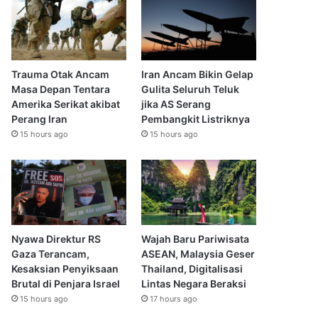
Trauma Otak Ancam
Iran Ancam Bikin Gelap
Masa Depan Tentara
Gulita Seluruh Teluk
Amerika Serikat akibat
jika AS Serang
Perang Iran
Pembangkit Listriknya
15 hours ago
15 hours ago
Nyawa Direktur RS
Wajah Baru Pariwisata
Gaza Terancam,
ASEAN, Malaysia Geser
Kesaksian Penyiksaan
Thailand, Digitalisasi
Brutal di Penjara Israel
Lintas Negara Beraksi
15 hours ago
17 hours ago