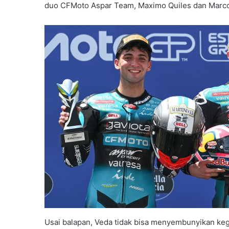
duo CFMoto Aspar Team, Maximo Quiles dan Marco 
Usai balapan, Veda tidak bisa menyembunyikan ke