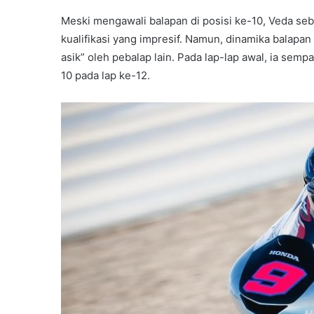
Meski mengawali balapan di posisi ke-10, Veda seb
kualifikasi yang impresif. Namun, dinamika balap
asik” oleh pebalap lain. Pada lap-lap awal, ia semp
10 pada lap ke-12.