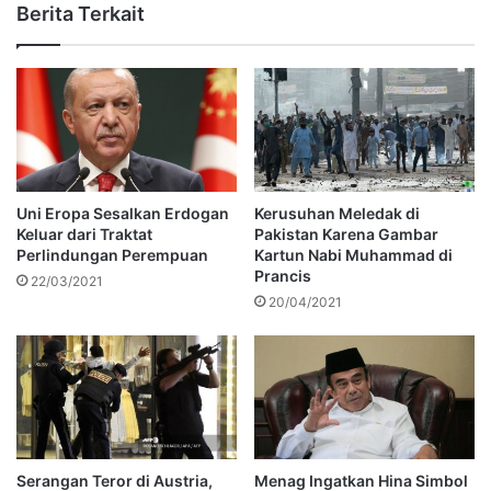
Berita Terkait
Uni Eropa Sesalkan Erdogan
Kerusuhan Meledak di
Keluar dari Traktat
Pakistan Karena Gambar
Perlindungan Perempuan
Kartun Nabi Muhammad di
Prancis
22/03/2021
20/04/2021
Serangan Teror di Austria,
Menag Ingatkan Hina Simbol