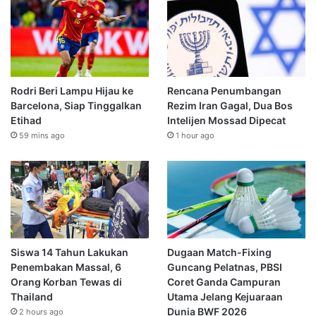
Rodri Beri Lampu Hijau ke
Rencana Penumbangan
Barcelona, Siap Tinggalkan
Rezim Iran Gagal, Dua Bos
Etihad
Intelijen Mossad Dipecat
59 mins ago
1 hour ago
Siswa 14 Tahun Lakukan
Dugaan Match-Fixing
Penembakan Massal, 6
Guncang Pelatnas, PBSI
Orang Korban Tewas di
Coret Ganda Campuran
Thailand
Utama Jelang Kejuaraan
Dunia BWF 2026
2 hours ago