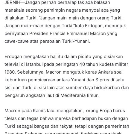
JERNIH—Jangan pernah berharap tak ada balasan
manakala seorang pemimpin negara menyoal apa yang
dilakukan Turki. “Jangan main-main dengan orang Turki.
Jangan main-main dengan Turki,”kata Erdogan, menunjuk
pernyataan Presiden Prancis Emmanuel Macron yang
cawe-cawe atas persoalan Turki-Yunani.
Erdogan mengatakan hal itu dalam pidato yang disiarkan
televisi di Istanbul pada peringatan 40 tahun kudeta militer
1980. Sebelumnya, Macron mengutuk keras Ankara soal
kebuntuan pembicaraan antara Yunani dan Siprus di satu
sisi dan Turki di sisi lain atas sumber daya hidrokarbon dan
pengaruh angkatan laut di Mediterania timur.
Macron pada Kamis lalu mengatakan, orang Eropa harus
“Jelas dan tegas bahwa mereka berhadapan bukan dengan
Turki sebagai bangsa dan rakyat, tetapi dengan pemerintah
Presiden Erdogan, yang mengambil tindakan yang tidak