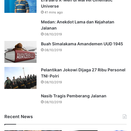
Universe
41 mins ago
Medan: Anekdot Lama dan Kejahatan
Jalanan
08/10/2019
Buah Simalakama Amandemen UUD 1945
08/10/2019
Pelantikan Jokowi Dijaga 27 Ribu Personel
TNI-Polri
08/10/2019
Nasib Tragis Pemberang Jalanan
08/10/2019
Recent News