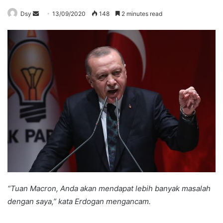
Send
Dsy
13/09/2020
148
2 minutes read
an
email
“Tuan Macron, Anda akan mendapat lebih banyak masalah
dengan saya,” kata Erdogan mengancam.