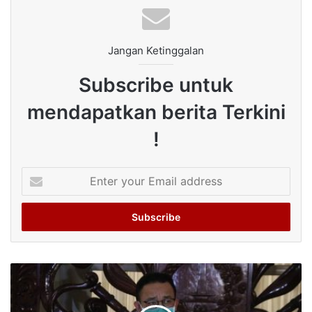
Jangan Ketinggalan
Subscribe untuk
mendapatkan berita Terkini
!
Enter
your
Email
address