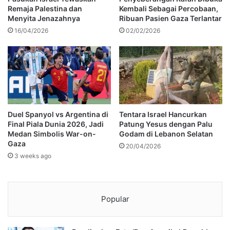
Remaja Palestina dan
Kembali Sebagai Percobaan,
Menyita Jenazahnya
Ribuan Pasien Gaza Terlantar
16/04/2026
02/02/2026
Duel Spanyol vs Argentina di
Tentara Israel Hancurkan
Final Piala Dunia 2026, Jadi
Patung Yesus dengan Palu
Medan Simbolis War-on-
Godam di Lebanon Selatan
Gaza
20/04/2026
3 weeks ago
Popular