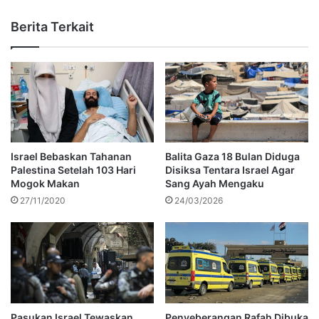
Berita Terkait
Israel Bebaskan Tahanan
Balita Gaza 18 Bulan Diduga
Palestina Setelah 103 Hari
Disiksa Tentara Israel Agar
Mogok Makan
Sang Ayah Mengaku
27/11/2020
24/03/2026
Pasukan Israel Tewaskan
Penyeberangan Rafah Dibuka