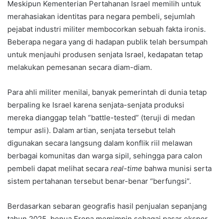
Meskipun Kementerian Pertahanan Israel memilih untuk
merahasiakan identitas para negara pembeli, sejumlah
pejabat industri militer membocorkan sebuah fakta ironis.
Beberapa negara yang di hadapan publik telah bersumpah
untuk menjauhi produsen senjata Israel, kedapatan tetap
melakukan pemesanan secara diam-diam.
Para ahli militer menilai, banyak pemerintah di dunia tetap
berpaling ke Israel karena senjata-senjata produksi
mereka dianggap telah “battle-tested” (teruji di medan
tempur asli). Dalam artian, senjata tersebut telah
digunakan secara langsung dalam konflik riil melawan
berbagai komunitas dan warga sipil, sehingga para calon
pembeli dapat melihat secara
real-time
bahwa munisi serta
sistem pertahanan tersebut benar-benar “berfungsi”.
Berdasarkan sebaran geografis hasil penjualan sepanjang
tahun 2025, benua Eropa memimpin sebagai pasar ekspor