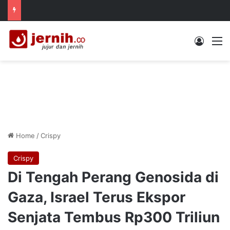
Log In
M
Home
/
Crispy
Crispy
Di Tengah Perang Genosida di
Gaza, Israel Terus Ekspor
Senjata Tembus Rp300 Triliun