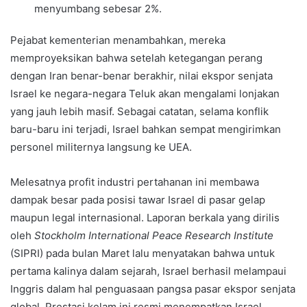
menyumbang sebesar 2%.
Pejabat kementerian menambahkan, mereka
memproyeksikan bahwa setelah ketegangan perang
dengan Iran benar-benar berakhir, nilai ekspor senjata
Israel ke negara-negara Teluk akan mengalami lonjakan
yang jauh lebih masif. Sebagai catatan, selama konflik
baru-baru ini terjadi, Israel bahkan sempat mengirimkan
personel militernya langsung ke UEA.
Melesatnya profit industri pertahanan ini membawa
dampak besar pada posisi tawar Israel di pasar gelap
maupun legal internasional. Laporan berkala yang dirilis
oleh
Stockholm International Peace Research Institute
(SIPRI) pada bulan Maret lalu menyatakan bahwa untuk
pertama kalinya dalam sejarah, Israel berhasil melampaui
Inggris dalam hal penguasaan pangsa pasar ekspor senjata
global. Prestasi kelam ini resmi menempatkan Israel