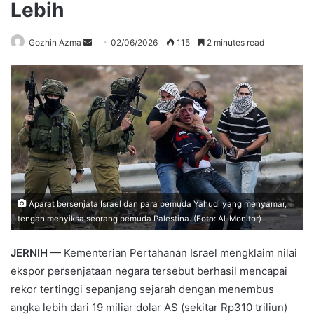
Lebih
Send
Gozhin Azma
02/06/2026
115
2 minutes read
an
email
Aparat bersenjata Israel dan para pemuda Yahudi yang menyamar,
tengah menyiksa seorang pemuda Palestina. (Foto: Al-Monitor)
JERNIH
— Kementerian Pertahanan Israel mengklaim nilai
ekspor persenjataan negara tersebut berhasil mencapai
rekor tertinggi sepanjang sejarah dengan menembus
angka lebih dari 19 miliar dolar AS (sekitar Rp310 triliun)