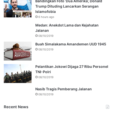
Bandingkan Foto ‘Dua Amerika’, Donald
Trump Dituding Lancarkan Serangan
Islamofobia
6 hours ago
Medan: Anekdot Lama dan Kejahatan
Jalanan
08/10/2019
Buah Simalakama Amandemen UUD 1945
08/10/2019
Pelantikan Jokowi Dijaga 27 Ribu Personel
TNI-Polri
08/10/2019
Nasib Tragis Pemberang Jalanan
08/10/2019
Recent News