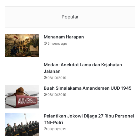
Popular
Menanam Harapan
5 hours ago
Medan: Anekdot Lama dan Kejahatan
Jalanan
08/10/2019
Buah Simalakama Amandemen UUD 1945
08/10/2019
Pelantikan Jokowi Dijaga 27 Ribu Personel
TNI-Polri
08/10/2019