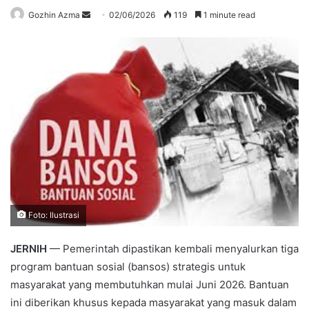
Send
Gozhin Azma
02/06/2026
119
1 minute read
an
email
Foto: Ilustrasi
JERNIH
— Pemerintah dipastikan kembali menyalurkan tiga
program bantuan sosial (bansos) strategis untuk
masyarakat yang membutuhkan mulai Juni 2026. Bantuan
ini diberikan khusus kepada masyarakat yang masuk dalam