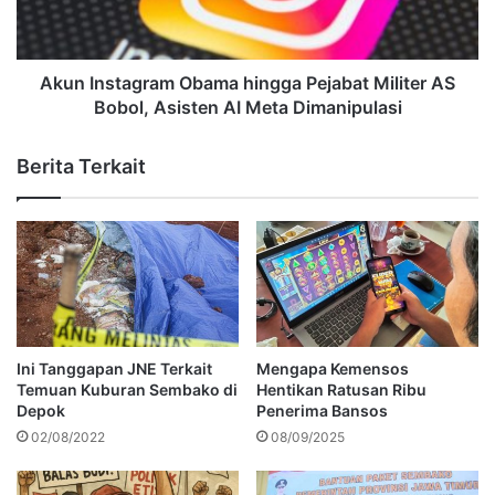
Akun Instagram Obama hingga Pejabat Militer AS
Bobol, Asisten AI Meta Dimanipulasi
Berita Terkait
Ini Tanggapan JNE Terkait
Mengapa Kemensos
Temuan Kuburan Sembako di
Hentikan Ratusan Ribu
Depok
Penerima Bansos
02/08/2022
08/09/2025