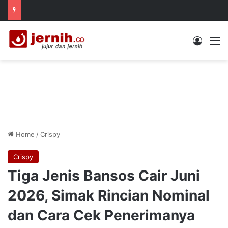
Log In
M
Home
/
Crispy
Crispy
Tiga Jenis Bansos Cair Juni
2026, Simak Rincian Nominal
dan Cara Cek Penerimanya