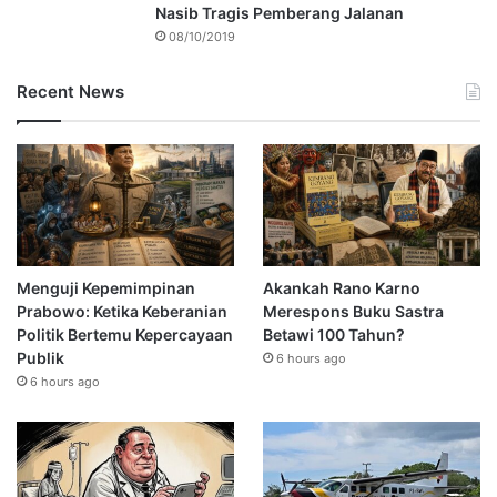
Nasib Tragis Pemberang Jalanan
08/10/2019
Recent News
Menguji Kepemimpinan
Akankah Rano Karno
Prabowo: Ketika Keberanian
Merespons Buku Sastra
Politik Bertemu Kepercayaan
Betawi 100 Tahun?
Publik
6 hours ago
6 hours ago