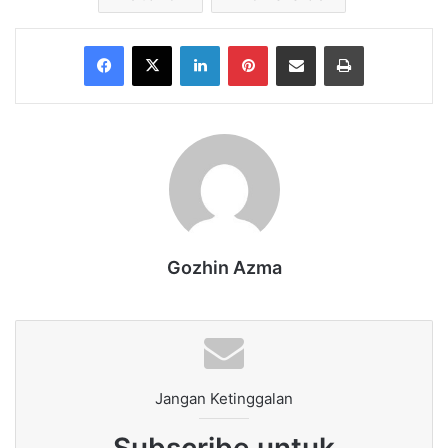
Facebook
X
LinkedIn
Pinterest
Share via Email
Print
Gozhin Azma
Jangan Ketinggalan
Subscribe untuk