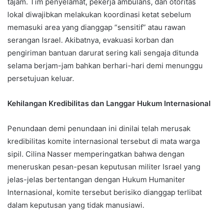
tajam. Tim penyelamat, pekerja ambulans, dan otoritas
lokal diwajibkan melakukan koordinasi ketat sebelum
memasuki area yang dianggap “sensitif” atau rawan
serangan Israel. Akibatnya, evakuasi korban dan
pengiriman bantuan darurat sering kali sengaja ditunda
selama berjam-jam bahkan berhari-hari demi menunggu
persetujuan keluar.
Kehilangan Kredibilitas dan Langgar Hukum Internasional
Penundaan demi penundaan ini dinilai telah merusak
kredibilitas komite internasional tersebut di mata warga
sipil. Cilina Nasser memperingatkan bahwa dengan
meneruskan pesan-pesan keputusan militer Israel yang
jelas-jelas bertentangan dengan Hukum Humaniter
Internasional, komite tersebut berisiko dianggap terlibat
dalam keputusan yang tidak manusiawi.