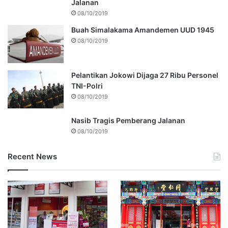
Jalanan
08/10/2019
Buah Simalakama Amandemen UUD 1945
08/10/2019
Pelantikan Jokowi Dijaga 27 Ribu Personel
TNI-Polri
08/10/2019
Nasib Tragis Pemberang Jalanan
08/10/2019
Recent News