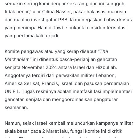
semakin sering kami dengar sekarang, dan ini sungguh
tidak benar,” ujar Cilina Nasser, pakar hak asasi manusia
dan mantan investigator PBB. Ia menegaskan bahwa kasus
yang menimpa Hamid Tawbe bukanlah insiden terisolasi
yang pertama kali terjadi.
Komite pengawas atau yang kerap disebut
“The
Mechanism”
ini dibentuk pasca-perjanjian gencatan
senjata November 2024 antara Israel dan Hizbullah.
Anggotanya terdiri dari perwakilan militer Lebanon,
Amerika Serikat, Prancis, Israel, dan pasukan perdamaian
UNIFIL. Tugas resminya adalah memfasilitasi implementasi
gencatan senjata dan mengoordinasikan pengaturan
keamanan.
Namun, sejak Israel kembali meluncurkan kampanye militer
skala besar pada 2 Maret lalu, fungsi komite ini dikritik