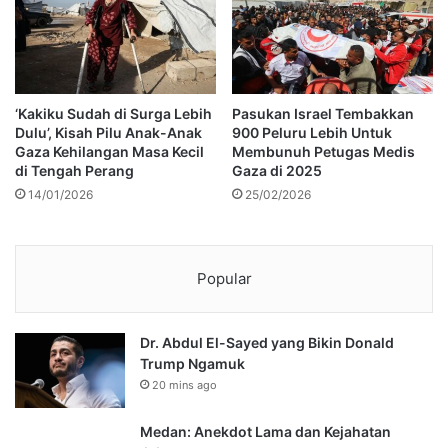
‘Kakiku Sudah di Surga Lebih
Pasukan Israel Tembakkan
Dulu’, Kisah Pilu Anak-Anak
900 Peluru Lebih Untuk
Gaza Kehilangan Masa Kecil
Membunuh Petugas Medis
di Tengah Perang
Gaza di 2025
14/01/2026
25/02/2026
Popular
Dr. Abdul El-Sayed yang Bikin Donald
Trump Ngamuk
20 mins ago
Medan: Anekdot Lama dan Kejahatan