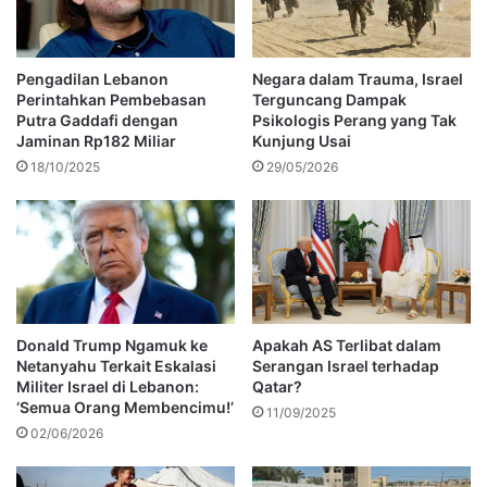
Pengadilan Lebanon
Negara dalam Trauma, Israel
Perintahkan Pembebasan
Terguncang Dampak
Putra Gaddafi dengan
Psikologis Perang yang Tak
Jaminan Rp182 Miliar
Kunjung Usai
18/10/2025
29/05/2026
Donald Trump Ngamuk ke
Apakah AS Terlibat dalam
Netanyahu Terkait Eskalasi
Serangan Israel terhadap
Militer Israel di Lebanon:
Qatar?
‘Semua Orang Membencimu!’
11/09/2025
02/06/2026