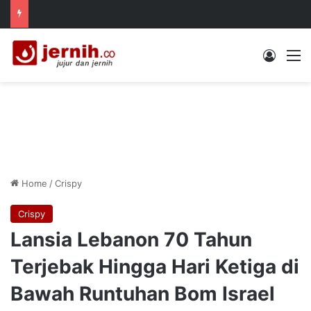
Log In
M
Home
/
Crispy
Crispy
Lansia Lebanon 70 Tahun
Terjebak Hingga Hari Ketiga di
Bawah Runtuhan Bom Israel