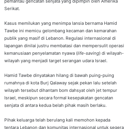
pemantau gencatan senjata yang dipimpin oleh Amerika
Serikat.
Kasus memilukan yang menimpa lansia bernama Hamid
Tawbe ini memicu gelombang kecaman dan kemarahan
publik yang masif di Lebanon. Regulasi internasional di
lapangan dinilai justru membatasi dan mempersulit operasi
kemanusiaan penyelamatan nyawa (
life-saving
) di wilayah-
wilayah yang menjadi target serangan udara Israel.
Hamid Tawbe dinyatakan hilang di bawah puing-puing
rumahnya di kota Burj Qalaway sejak pekan lalu setelah
wilayah tersebut dihantam bom dahsyat oleh jet tempur
Israel, meskipun secara formal kesepakatan gencatan
senjata di antara kedua belah pihak masih berlaku.
Pihak keluarga telah berulang kali memohon kepada
tentara Lebanon dan komunitas internasional untuk segera