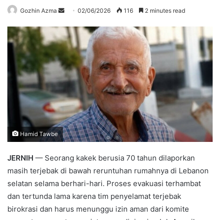
Send
Gozhin Azma
02/06/2026
116
2 minutes read
an
email
Hamid Tawbe
JERNIH
— Seorang kakek berusia 70 tahun dilaporkan
masih terjebak di bawah reruntuhan rumahnya di Lebanon
selatan selama berhari-hari. Proses evakuasi terhambat
dan tertunda lama karena tim penyelamat terjebak
birokrasi dan harus menunggu izin aman dari komite