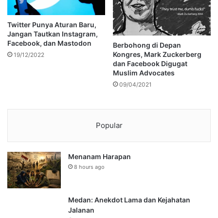
Twitter Punya Aturan Baru,
Jangan Tautkan Instagram,
Facebook, dan Mastodon
Berbohong di Depan
Kongres, Mark Zuckerberg
19/12/2022
dan Facebook Digugat
Muslim Advocates
09/04/2021
Popular
Menanam Harapan
8 hours ago
Medan: Anekdot Lama dan Kejahatan
Jalanan