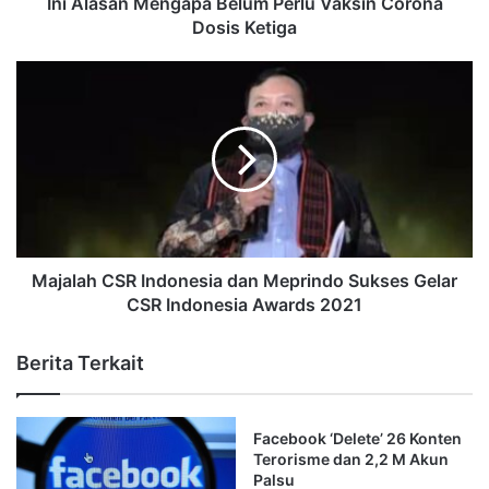
Ini Alasan Mengapa Belum Perlu Vaksin Corona
Dosis Ketiga
Majalah CSR Indonesia dan Meprindo Sukses Gelar
CSR Indonesia Awards 2021
Berita Terkait
Facebook ‘Delete’ 26 Konten
Terorisme dan 2,2 M Akun
Palsu