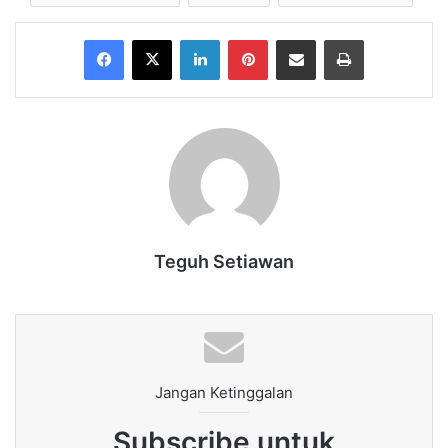
Facebook
X
LinkedIn
Pinterest
Share via Email
Print
Teguh Setiawan
Jangan Ketinggalan
Subscribe untuk