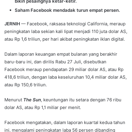
bikin pesaingnya ketar-ketir.
Saham Facebook mendadak turun empat persen.
JERNIH
— Facebook, raksasa teknologi California, meraup
peningkatan laba sekian kali lipat menjadi 110 juta dolar AS,
atau Rp 1,6 triliun, per hari akibat peningkatan iklan digital.
Dalam laporan keuangan empat bulanan yang berakhir
baru-baru ini, dan dirilis Rabu 27 Juli, disebutkan
Facebook meraup pendapatan 29 miliar dolar AS, atau Rp
418,6 triliun, dengan laba keseluruhan 10,4 miliar dolar AS,
atau Rp 150,6 triliun.
Menurut
The Sun
, keuntungan itu setara dengan 76 ribu
dolar AS, atau Rp 1,1 miliar per menit.
Facebook mengatakan, dalam laporan kuartal kedua tahun
ini, mengalami peningkatan laba 56 persen dibanding