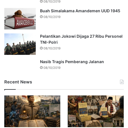
08/10/2019
Buah Simalakama Amandemen UUD 1945
08/10/2019
Pelantikan Jokowi Dijaga 27 Ribu Personel
TNI-Polri
08/10/2019
Nasib Tragis Pemberang Jalanan
08/10/2019
Recent News