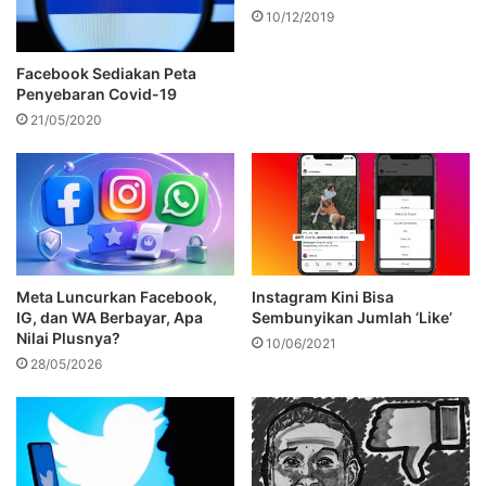
10/12/2019
Facebook Sediakan Peta
Penyebaran Covid-19
21/05/2020
Meta Luncurkan Facebook,
Instagram Kini Bisa
IG, dan WA Berbayar, Apa
Sembunyikan Jumlah ‘Like’
Nilai Plusnya?
10/06/2021
28/05/2026