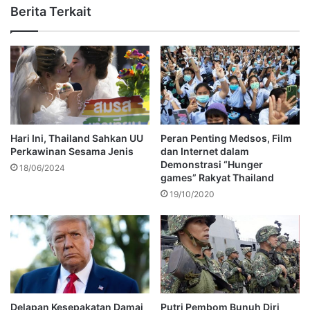
Berita Terkait
Hari Ini, Thailand Sahkan UU
Peran Penting Medsos, Film
Perkawinan Sesama Jenis
dan Internet dalam
Demonstrasi “Hunger
18/06/2024
games” Rakyat Thailand
19/10/2020
Delapan Kesepakatan Damai
Putri Pembom Bunuh Diri