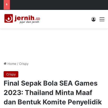
Log In
M
Home
/
Crispy
Crispy
Final Sepak Bola SEA Games
2023: Thailand Minta Maaf
dan Bentuk Komite Penyelidik