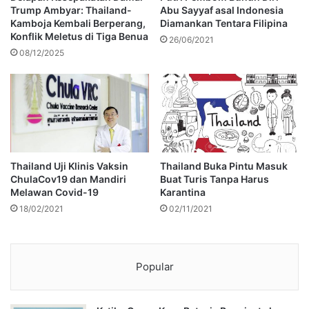
Trump Ambyar: Thailand-
Abu Sayyaf asal Indonesia
Kamboja Kembali Berperang,
Diamankan Tentara Filipina
Konflik Meletus di Tiga Benua
26/06/2021
08/12/2025
Thailand Uji Klinis Vaksin
Thailand Buka Pintu Masuk
ChulaCov19 dan Mandiri
Buat Turis Tanpa Harus
Melawan Covid-19
Karantina
18/02/2021
02/11/2021
Popular