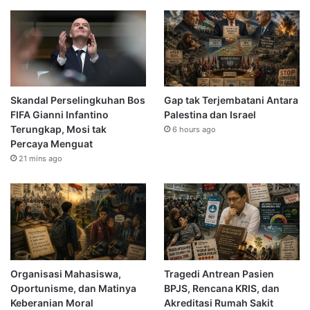
Skandal Perselingkuhan Bos
Gap tak Terjembatani Antara
FIFA Gianni Infantino
Palestina dan Israel
Terungkap, Mosi tak
6 hours ago
Percaya Menguat
21 mins ago
Organisasi Mahasiswa,
Tragedi Antrean Pasien
Oportunisme, dan Matinya
BPJS, Rencana KRIS, dan
Keberanian Moral
Akreditasi Rumah Sakit