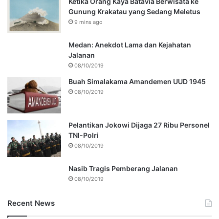
Ketika Orang Kaya Batavia Berwisata ke
Gunung Krakatau yang Sedang Meletus
9 mins ago
Medan: Anekdot Lama dan Kejahatan
Jalanan
08/10/2019
Buah Simalakama Amandemen UUD 1945
08/10/2019
Pelantikan Jokowi Dijaga 27 Ribu Personel
TNI-Polri
08/10/2019
Nasib Tragis Pemberang Jalanan
08/10/2019
Recent News