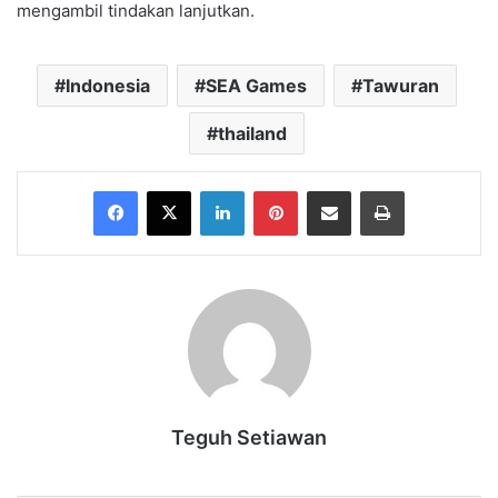
mengambil tindakan lanjutkan.
Indonesia
SEA Games
Tawuran
thailand
Facebook
X
LinkedIn
Pinterest
Share via Email
Print
Teguh Setiawan