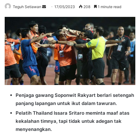
Send
Teguh Setiawan
17/05/2023
208
1 minute read
an
email
Penjaga gawang Soponwit Rakyart berlari setengah
panjang lapangan untuk ikut dalam tawuran.
Pelatih Thailand Issara Sritaro meminta maaf atas
kekalahan timnya, tapi tidak untuk adegan tak
menyenangkan.