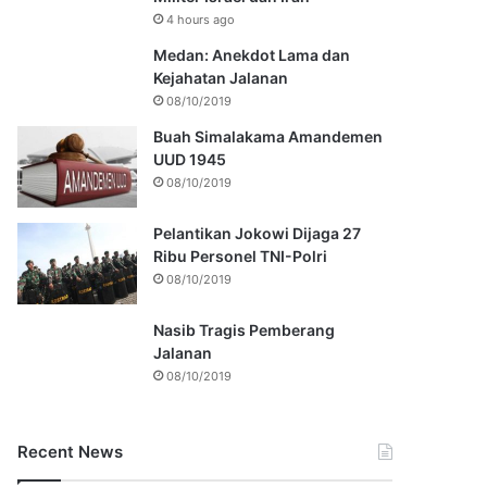
4 hours ago
Medan: Anekdot Lama dan
Kejahatan Jalanan
08/10/2019
Buah Simalakama Amandemen
UUD 1945
08/10/2019
Pelantikan Jokowi Dijaga 27
Ribu Personel TNI-Polri
08/10/2019
Nasib Tragis Pemberang
Jalanan
08/10/2019
Recent News