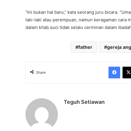
“Ini bukan hal baru,” kata seorang juru bicara. “
laki-laki atau perempuan, namun keragaman cara
dalam kitab suci tidak selalu cerminan dalam ibadah 
father
gereja ang
Face
Share
Teguh Setiawan