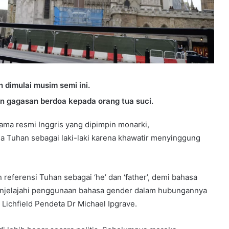
dimulai musim semi ini.
an gagasan berdoa kepada orang tua suci.
gama resmi Inggris yang dipimpin monarki,
 Tuhan sebagai laki-laki karena khawatir menyinggung
referensi Tuhan sebagai ‘he’ dan ‘father’, demi bahasa
menjelajahi penggunaan bahasa gender dalam hubungannya
Lichfield Pendeta Dr Michael Ipgrave.