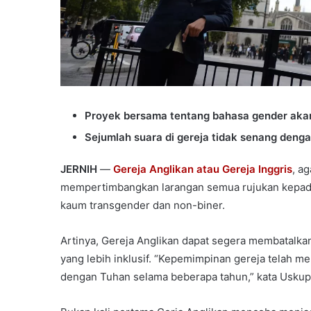
Proyek bersama tentang bahasa gender akan 
Sejumlah suara di gereja tidak senang deng
JERNIH
—
Gereja Anglikan atau Gereja Inggris
, a
mempertimbangkan larangan semua rujukan kepada
kaum transgender dan non-biner.
Artinya, Gereja Anglikan dapat segera membatalkan 
yang lebih inklusif. “Kepemimpinan gereja telah 
dengan Tuhan selama beberapa tahun,” kata Uskup 