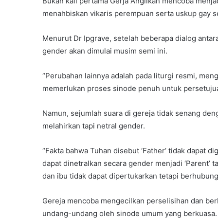
Bukan kali pertama Gerja Anglikan mencoba menjad
menahbiskan vikaris perempuan serta uskup gay s
Menurut Dr Ipgrave, setelah beberapa dialog antar
gender akan dimulai musim semi ini.
“Perubahan lainnya adalah pada liturgi resmi, men
memerlukan proses sinode penuh untuk persetujua
Namun, sejumlah suara di gereja tidak senang den
melahirkan tapi netral gender.
“Fakta bahwa Tuhan disebut ‘Father’ tidak dapat d
dapat dinetralkan secara gender menjadi ‘Parent’ t
dan ibu tidak dapat dipertukarkan tetapi berhubu
Gereja mencoba mengecilkan perselisihan dan ber
undang-undang oleh sinode umum yang berkuasa.