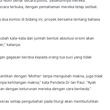
i lebih benar secara politis. Sebelumnya mereka
ecara terbuka, dengan pemahaman mereka tetap selibat.
a dua komisi di bidang ini, proyek bersama tentang bahasa
gubah kata-kata dan jumlah bentuk absolusi ersmi akan
n,” katanya.
gan gagasan berdoa kepada orang tua suci yang tidak
igantikan dengan ‘Mother’ tanpa mengubah makna, juga tidak
anpa kehilangan makna,” kata Pendeta Dr Ian Paul. “Ayah
ngan dengan keturunan mereka dengan cara berbeda.”
keras setiap pengubahan pada liturgi akan membutuhkan