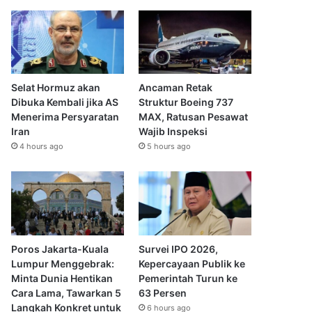
Selat Hormuz akan
Ancaman Retak
Dibuka Kembali jika AS
Struktur Boeing 737
Menerima Persyaratan
MAX, Ratusan Pesawat
Iran
Wajib Inspeksi
4 hours ago
5 hours ago
Poros Jakarta-Kuala
Survei IPO 2026,
Lumpur Menggebrak:
Kepercayaan Publik ke
Minta Dunia Hentikan
Pemerintah Turun ke
Cara Lama, Tawarkan 5
63 Persen
Langkah Konkret untuk
6 hours ago