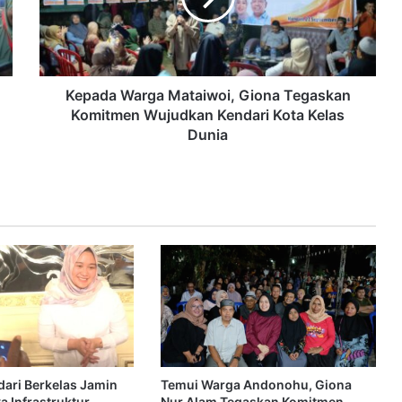
Kepada Warga Mataiwoi, Giona Tegaskan
Komitmen Wujudkan Kendari Kota Kelas
Dunia
ari Berkelas Jamin
Temui Warga Andonohu, Giona
 Infrastruktur
Nur Alam Tegaskan Komitmen