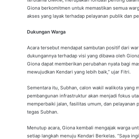
Giona berkomitmen untuk memastikan semua warga
akses yang layak terhadap pelayanan publik dan pe
Dukungan Warga
Acara tersebut mendapat sambutan positif dari wa
dukungannya terhadap visi yang dibawa oleh Gion
Giona dapat memberikan perubahan nyata bagi ma
mewujudkan Kendari yang lebih baik,” ujar Fitri.
Sementara itu, Subhan, calon wakil walikota yan
pembangunan infrastruktur akan menjadi fokus utam
memperbaiki jalan, fasilitas umum, dan pelayanan p
tegas Subhan.
Menutup acara, Giona kembali mengajak warga un
setiap langkah menuju Kendari Berkelas. “Saya ingi