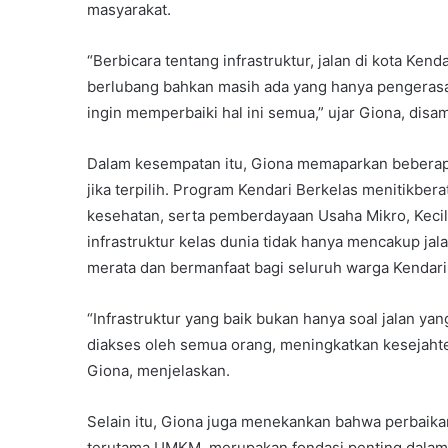
masyarakat.
“Berbicara tentang infrastruktur, jalan di kota Ken
berlubang bahkan masih ada yang hanya pengerasan.
ingin memperbaiki hal ini semua,” ujar Giona, dis
Dalam kesempatan itu, Giona memaparkan beberap
jika terpilih. Program Kendari Berkelas menitikber
kesehatan, serta pemberdayaan Usaha Mikro, Kec
infrastruktur kelas dunia tidak hanya mencakup ja
merata dan bermanfaat bagi seluruh warga Kendari
“Infrastruktur yang baik bukan hanya soal jalan yan
diakses oleh semua orang, meningkatkan kesejahter
Giona, menjelaskan.
Selain itu, Giona juga menekankan bahwa perbaik
terutama UMKM, merupakan fondasi penting dalam 