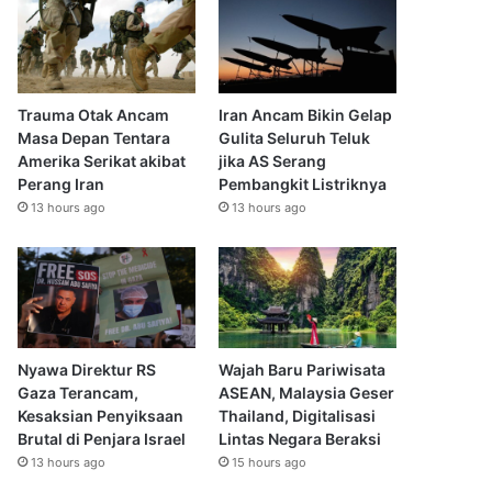
Trauma Otak Ancam
Iran Ancam Bikin Gelap
Masa Depan Tentara
Gulita Seluruh Teluk
Amerika Serikat akibat
jika AS Serang
Perang Iran
Pembangkit Listriknya
13 hours ago
13 hours ago
Nyawa Direktur RS
Wajah Baru Pariwisata
Gaza Terancam,
ASEAN, Malaysia Geser
Kesaksian Penyiksaan
Thailand, Digitalisasi
Brutal di Penjara Israel
Lintas Negara Beraksi
13 hours ago
15 hours ago