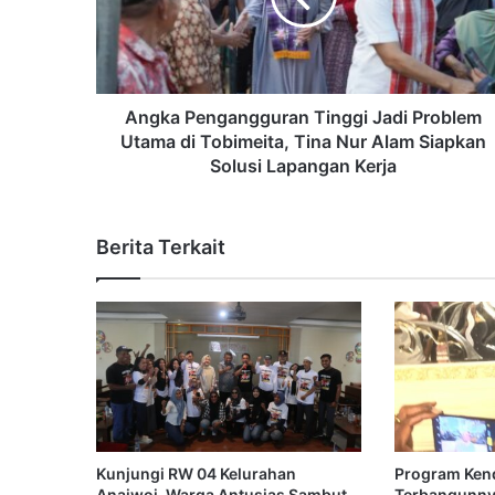
Angka Pengangguran Tinggi Jadi Problem
Utama di Tobimeita, Tina Nur Alam Siapkan
Solusi Lapangan Kerja
Berita Terkait
Kunjungi RW 04 Kelurahan
Program Kend
Anaiwoi, Warga Antusias Sambut
Terbangunnya