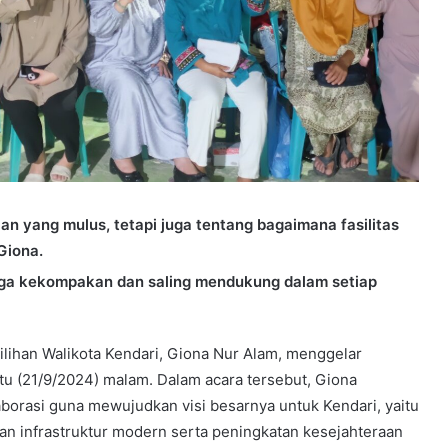
lan yang mulus, tetapi juga tentang bagaimana fasilitas
Giona.
ga kekompakan dan saling mendukung dalam setiap
lihan Walikota Kendari, Giona Nur Alam, menggelar
u (21/9/2024) malam. Dalam acara tersebut, Giona
borasi guna mewujudkan visi besarnya untuk Kendari, yaitu
an infrastruktur modern serta peningkatan kesejahteraan