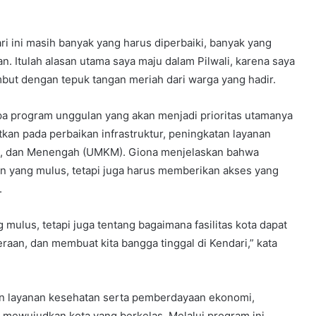
dari ini masih banyak yang harus diperbaiki, banyak yang
 Itulah alasan utama saya maju dalam Pilwali, karena saya
ambut dengan tepuk tangan meriah dari warga yang hadir.
a program unggulan yang akan menjadi prioritas utamanya
atkan pada perbaikan infrastruktur, peningkatan layanan
il, dan Menengah (UMKM). Giona menjelaskan bahwa
lan yang mulus, tetapi juga harus memberikan akses yang
.
g mulus, tetapi juga tentang bagaimana fasilitas kota dapat
aan, dan membuat kita bangga tinggal di Kendari,” kata
an layanan kesehatan serta pemberdayaan ekonomi,
mewujudkan kota yang berkelas. Melalui program ini,