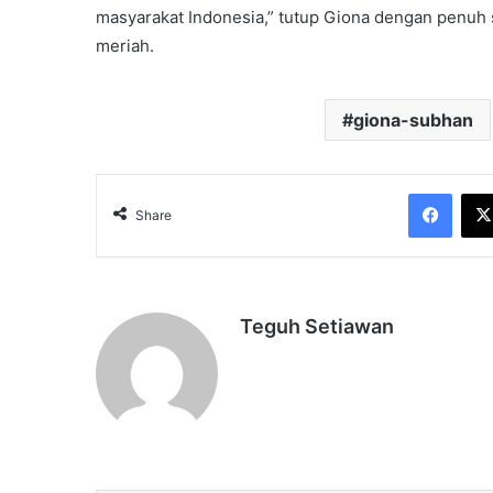
masyarakat Indonesia,” tutup Giona dengan penuh
meriah.
giona-subhan
Face
Share
Teguh Setiawan