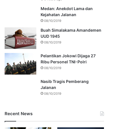
Medan: Anekdot Lama dan
Kejahatan Jalanan
08/10/2019
Buah Simalakama Amandemen
UUD 1945
08/10/2019
Pelantikan Jokowi Dijaga 27
Ribu Personel TNI-Polri
08/10/2019
Nasib Tragis Pemberang
Jalanan
08/10/2019
Recent News