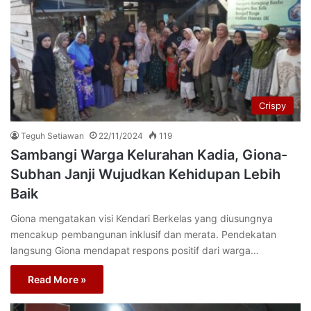
Crispy
Teguh Setiawan
22/11/2024
119
Sambangi Warga Kelurahan Kadia, Giona-
Subhan Janji Wujudkan Kehidupan Lebih
Baik
Giona mengatakan visi Kendari Berkelas yang diusungnya
mencakup pembangunan inklusif dan merata. Pendekatan
langsung Giona mendapat respons positif dari warga…
Read More »