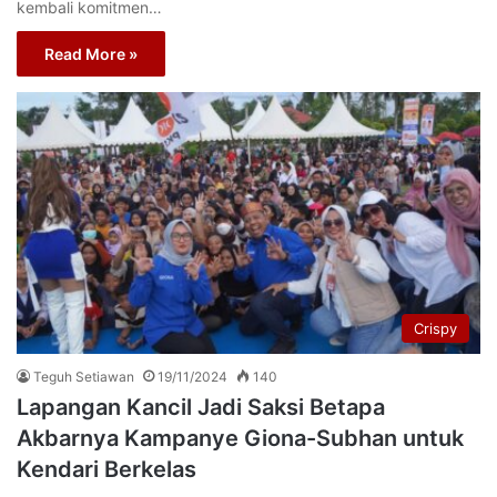
kembali komitmen…
Read More »
Crispy
Teguh Setiawan
19/11/2024
140
Lapangan Kancil Jadi Saksi Betapa
Akbarnya Kampanye Giona-Subhan untuk
Kendari Berkelas