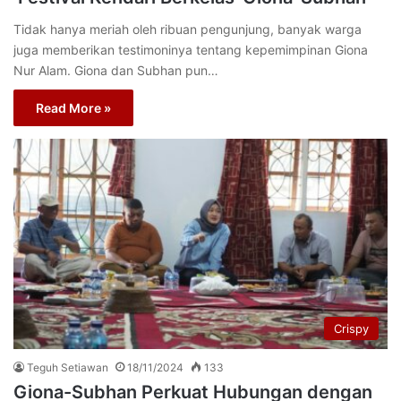
Tidak hanya meriah oleh ribuan pengunjung, banyak warga
juga memberikan testimoninya tentang kepemimpinan Giona
Nur Alam. Giona dan Subhan pun…
Read More »
Crispy
Teguh Setiawan
18/11/2024
133
Giona-Subhan Perkuat Hubungan dengan