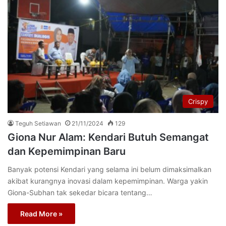
Crispy
Teguh Setiawan
21/11/2024
129
Giona Nur Alam: Kendari Butuh Semangat
dan Kepemimpinan Baru
Banyak potensi Kendari yang selama ini belum dimaksimalkan
akibat kurangnya inovasi dalam kepemimpinan. Warga yakin
Giona-Subhan tak sekedar bicara tentang…
Read More »