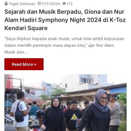
Teguh Setiawan
17/11/2024
172
Sejarah dan Musik Berpadu, Giona dan Nur
Alam Hadiri Symphony Night 2024 di K-Toz
Kendari Square
“Saya titipkan kepada anak muda, untuk bisa ambil keputusan
dalam memilih pemimpin masa depan kita,” ujar Nur Alam.
Musik dan…
Read More »