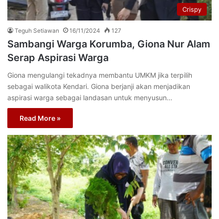
Crispy
Teguh Setiawan
16/11/2024
127
Sambangi Warga Korumba, Giona Nur Alam
Serap Aspirasi Warga
Giona mengulangi tekadnya membantu UMKM jika terpilih
sebagai walikota Kendari. Giona berjanji akan menjadikan
aspirasi warga sebagai landasan untuk menyusun…
Read More »