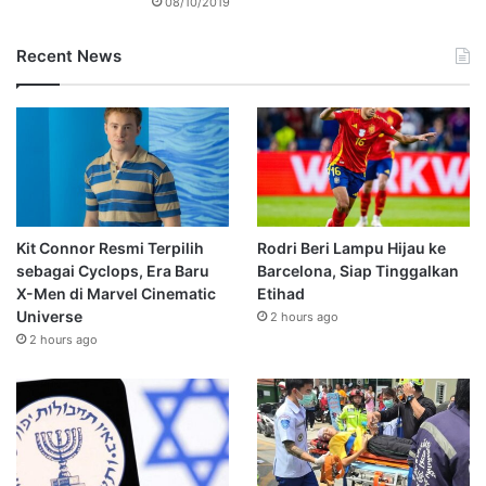
08/10/2019
Recent News
Kit Connor Resmi Terpilih
Rodri Beri Lampu Hijau ke
sebagai Cyclops, Era Baru
Barcelona, Siap Tinggalkan
X-Men di Marvel Cinematic
Etihad
Universe
2 hours ago
2 hours ago