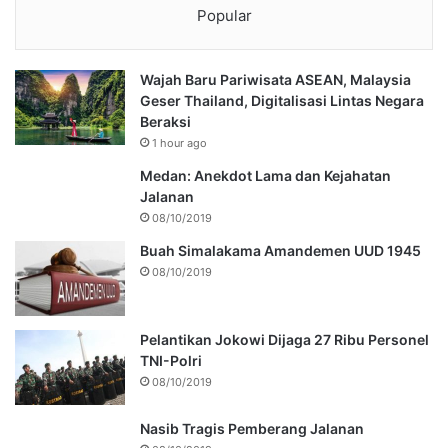
Popular
Wajah Baru Pariwisata ASEAN, Malaysia
Geser Thailand, Digitalisasi Lintas Negara
Beraksi
1 hour ago
Medan: Anekdot Lama dan Kejahatan
Jalanan
08/10/2019
Buah Simalakama Amandemen UUD 1945
08/10/2019
Pelantikan Jokowi Dijaga 27 Ribu Personel
TNI-Polri
08/10/2019
Nasib Tragis Pemberang Jalanan