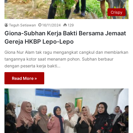
Crispy
Teguh Setiawan
16/11/2024
129
Giona-Subhan Kerja Bakti Bersama Jemaat
Gereja HKBP Lepo-Lepo
Giona Nur Alam tak ragu mengangkat cangkul dan membiarkan
tangannya kotor saat menanam pohon. Subhan berbaur
dengan peserta kerja bakti…
Read More »