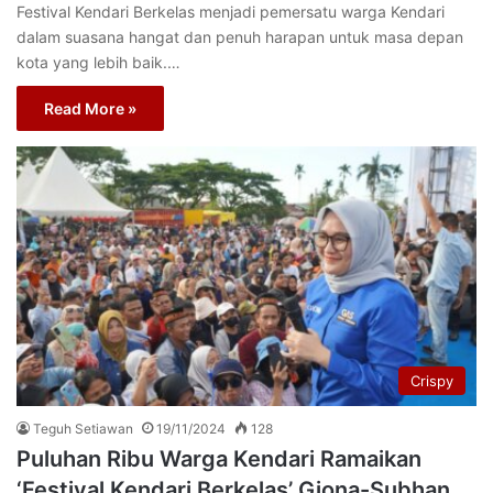
Festival Kendari Berkelas menjadi pemersatu warga Kendari
dalam suasana hangat dan penuh harapan untuk masa depan
kota yang lebih baik.…
Read More »
Crispy
Teguh Setiawan
19/11/2024
128
Puluhan Ribu Warga Kendari Ramaikan
‘Festival Kendari Berkelas’ Giona-Subhan