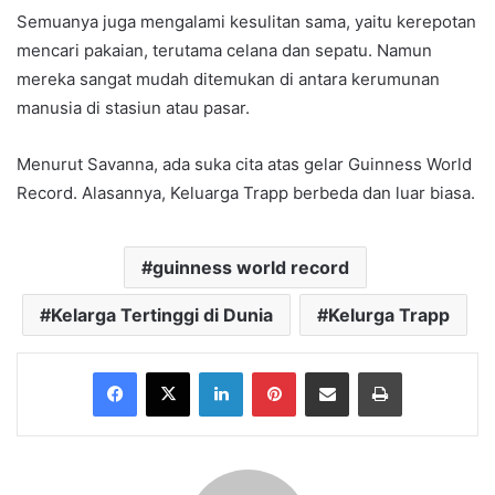
Semuanya juga mengalami kesulitan sama, yaitu kerepotan
mencari pakaian, terutama celana dan sepatu. Namun
mereka sangat mudah ditemukan di antara kerumunan
manusia di stasiun atau pasar.
Menurut Savanna, ada suka cita atas gelar Guinness World
Record. Alasannya, Keluarga Trapp berbeda dan luar biasa.
guinness world record
Kelarga Tertinggi di Dunia
Kelurga Trapp
Facebook
X
LinkedIn
Pinterest
Share via Email
Print