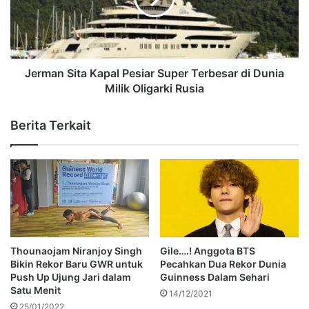
Jerman Sita Kapal Pesiar Super Terbesar di Dunia
Milik Oligarki Rusia
Berita Terkait
Thounaojam Niranjoy Singh
Gile….! Anggota BTS
Bikin Rekor Baru GWR untuk
Pecahkan Dua Rekor Dunia
Push Up Ujung Jari dalam
Guinness Dalam Sehari
Satu Menit
14/12/2021
25/01/2022