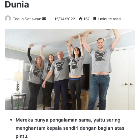
Dunia
Send
Teguh Setiawan
15/04/2022
167
1 minute read
an
email
Mereka punya pengalaman sama, yaitu sering
menghantam kepala sendiri dengan bagian atas
pintu.