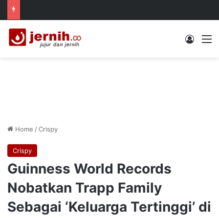
Log In
M
Home
/
Crispy
Crispy
Guinness World Records
Nobatkan Trapp Family
Sebagai ‘Keluarga Tertinggi’ di