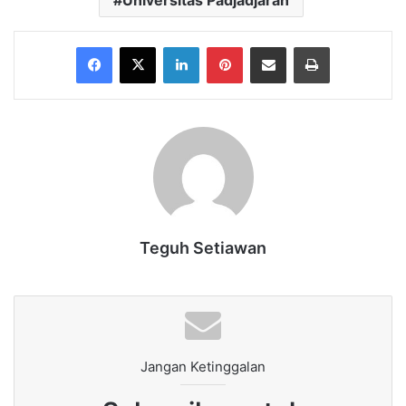
Universitas Padjadjaran
Facebook
X
LinkedIn
Pinterest
Share via Email
Print
Teguh Setiawan
Jangan Ketinggalan