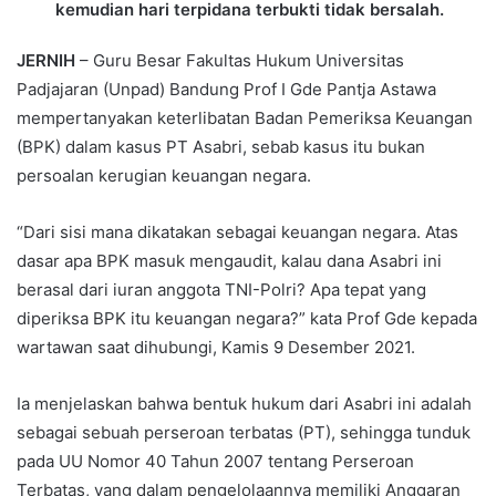
kemudian hari terpidana terbukti tidak bersalah.
JERNIH
– Guru Besar Fakultas Hukum Universitas
Padjajaran (Unpad) Bandung Prof I Gde Pantja Astawa
mempertanyakan keterlibatan Badan Pemeriksa Keuangan
(BPK) dalam kasus PT Asabri, sebab kasus itu bukan
persoalan kerugian keuangan negara.
“Dari sisi mana dikatakan sebagai keuangan negara. Atas
dasar apa BPK masuk mengaudit, kalau dana Asabri ini
berasal dari iuran anggota TNI-Polri? Apa tepat yang
diperiksa BPK itu keuangan negara?” kata Prof Gde kepada
wartawan saat dihubungi, Kamis 9 Desember 2021.
Ia menjelaskan bahwa bentuk hukum dari Asabri ini adalah
sebagai sebuah perseroan terbatas (PT), sehingga tunduk
pada UU Nomor 40 Tahun 2007 tentang Perseroan
Terbatas, yang dalam pengelolaannya memiliki Anggaran