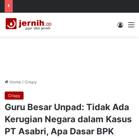
Log In
M
Home
/
Crispy
Crispy
Guru Besar Unpad: Tidak Ada
Kerugian Negara dalam Kasus
PT Asabri, Apa Dasar BPK