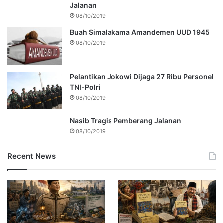
Jalanan
08/10/2019
Buah Simalakama Amandemen UUD 1945
08/10/2019
Pelantikan Jokowi Dijaga 27 Ribu Personel
TNI-Polri
08/10/2019
Nasib Tragis Pemberang Jalanan
08/10/2019
Recent News