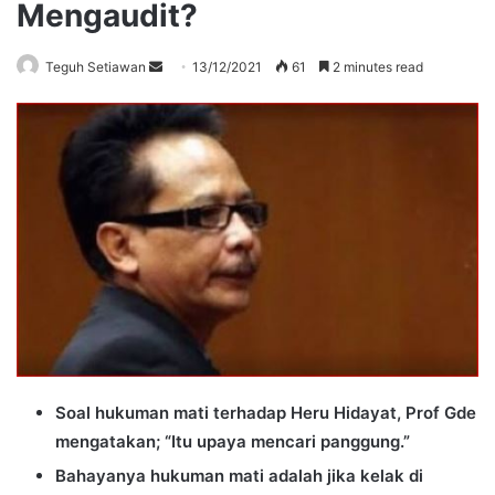
Mengaudit?
Send
Teguh Setiawan
13/12/2021
61
2 minutes read
an
email
Soal hukuman mati terhadap Heru Hidayat, Prof Gde
mengatakan; “Itu upaya mencari panggung.”
Bahayanya hukuman mati adalah jika kelak di