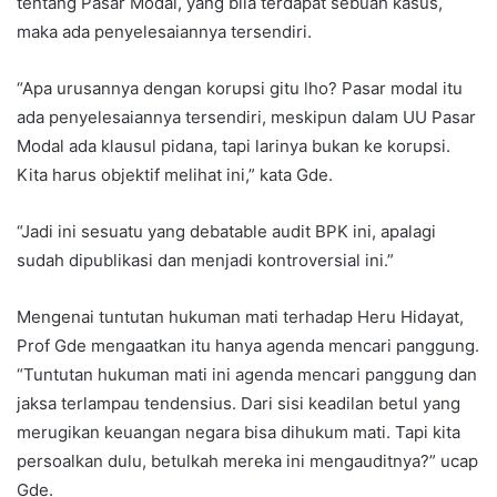
tentang Pasar Modal, yang bila terdapat sebuah kasus,
maka ada penyelesaiannya tersendiri.
“Apa urusannya dengan korupsi gitu lho? Pasar modal itu
ada penyelesaiannya tersendiri, meskipun dalam UU Pasar
Modal ada klausul pidana, tapi larinya bukan ke korupsi.
Kita harus objektif melihat ini,” kata Gde.
“Jadi ini sesuatu yang debatable audit BPK ini, apalagi
sudah dipublikasi dan menjadi kontroversial ini.”
Mengenai tuntutan hukuman mati terhadap Heru Hidayat,
Prof Gde mengaatkan itu hanya agenda mencari panggung.
“Tuntutan hukuman mati ini agenda mencari panggung dan
jaksa terlampau tendensius. Dari sisi keadilan betul yang
merugikan keuangan negara bisa dihukum mati. Tapi kita
persoalkan dulu, betulkah mereka ini mengauditnya?” ucap
Gde.