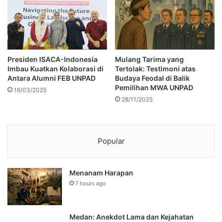
Presiden ISACA-Indonesia
Mulang Tarima yang
Imbau Kuatkan Kolaborasi di
Tertolak: Testimoni atas
Antara Alumni FEB UNPAD
Budaya Feodal di Balik
Pemilihan MWA UNPAD
16/03/2025
28/11/2025
Popular
Menanam Harapan
7 hours ago
Medan: Anekdot Lama dan Kejahatan