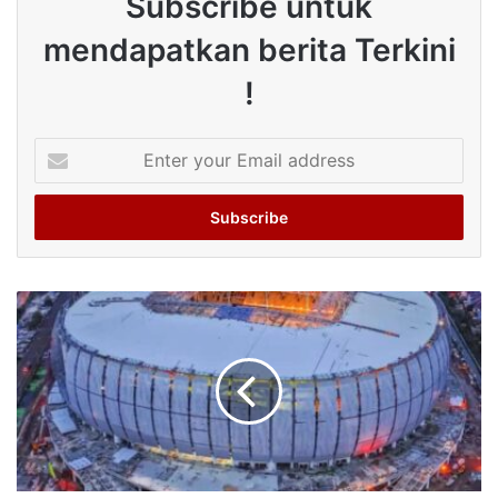
Subscribe untuk
mendapatkan berita Terkini
!
Enter
your
Email
address