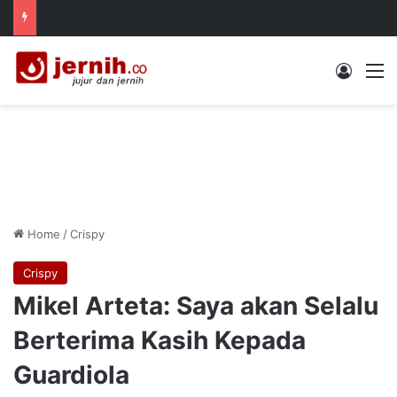
Log In
M
Home
/
Crispy
Crispy
Mikel Arteta: Saya akan Selalu
Berterima Kasih Kepada
Guardiola