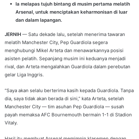
Ia melapas tujuh bintang di musim pertama melatih
Arsenal, untuk menciptakan keharmonisan di luar
dan dalam lapangan.
JERNIH
— Satu dekade lalu, setelah menerima tawaran
melatih Manchester City, Pep Guardiola segera
menghubungi Mikel Arteta dan menawarkannya posisi
asisten pelatih. Sepanjang musim ini keduanya menjadi
rival, dan Arteta mengalahkan Guardiola dalam perebutan
gelar Liga Inggris.
“Saya akan selalu berterima kasih kepada Guardiola. Tanpa
dia, saya tidak akan berada di sini,” kata Arteta, setelah
Manchester City — tim asuhan Pep Guardiola — susah
payah memaksa AFC Bournemouth bermain 1-1 di Stadion
Vitaly.
Hasil itu membuat Arsenal memimpin klasemen dengan