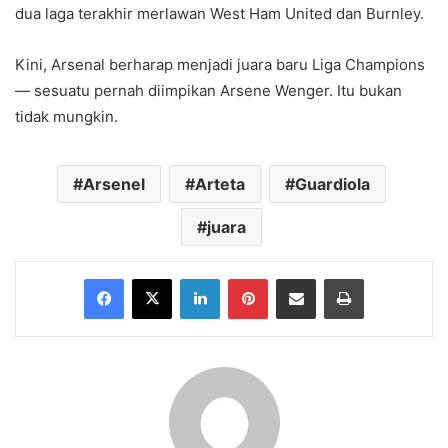
dua laga terakhir merlawan West Ham United dan Burnley.
Kini, Arsenal berharap menjadi juara baru Liga Champions
— sesuatu pernah diimpikan Arsene Wenger. Itu bukan
tidak mungkin.
Arsenel
Arteta
Guardiola
juara
Facebook
X
LinkedIn
Pinterest
Share via Email
Print