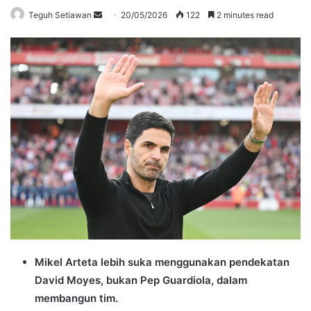
Send
Teguh Setiawan
20/05/2026
122
2 minutes read
an
email
Mikel Arteta lebih suka menggunakan pendekatan
David Moyes, bukan Pep Guardiola, dalam
membangun tim.