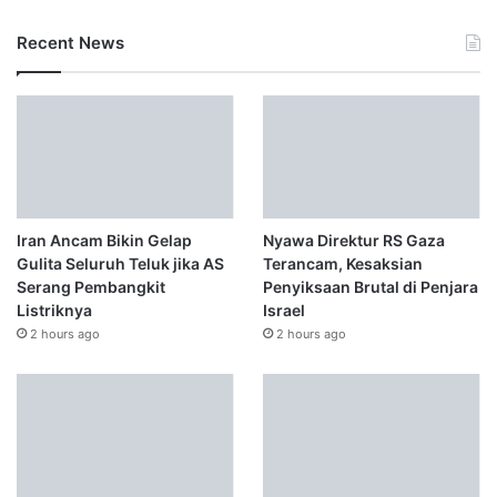
Recent News
Iran Ancam Bikin Gelap
Nyawa Direktur RS Gaza
Gulita Seluruh Teluk jika AS
Terancam, Kesaksian
Serang Pembangkit
Penyiksaan Brutal di Penjara
Listriknya
Israel
2 hours ago
2 hours ago