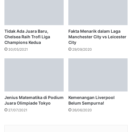
Tidak Ada Juara Baru,
Fakta Menarik dalam Laga
Chelsea Raih Trofi Liga
Manchester City vs Leicester
Champions Kedua
City
30/05/2021
29/09/2020
Jenius Matematika di Podium
Kemenangan Liverpool
Juara Olimpiade Tokyo
Belum Sempurna!
27/07/2021
26/06/2020