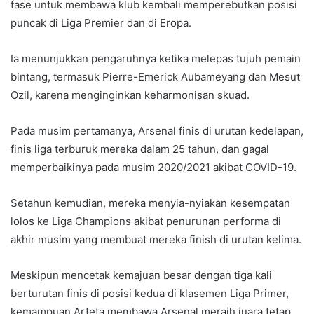
fase untuk membawa klub kembali memperebutkan posisi
puncak di Liga Premier dan di Eropa.
Ia menunjukkan pengaruhnya ketika melepas tujuh pemain
bintang, termasuk Pierre-Emerick Aubameyang dan Mesut
Ozil, karena menginginkan keharmonisan skuad.
Pada musim pertamanya, Arsenal finis di urutan kedelapan,
finis liga terburuk mereka dalam 25 tahun, dan gagal
memperbaikinya pada musim 2020/2021 akibat COVID-19.
Setahun kemudian, mereka menyia-nyiakan kesempatan
lolos ke Liga Champions akibat penurunan performa di
akhir musim yang membuat mereka finish di urutan kelima.
Meskipun mencetak kemajuan besar dengan tiga kali
berturutan finis di posisi kedua di klasemen Liga Primer,
kemampuan Arteta membawa Arsenal meraih juara tetap