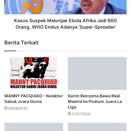
Kasus Suspek Melonjak Ebola Afrika Jadi 600
Orang, WHO Endus Adanya 'Super-Spreader'
Berita Terkait
MANNY PACQUIAO – Kolektor
Karim Benzema Bawa Real
Sabuk Juara Dunia
Madrid ke Podium Juara La
Liga
29/08/2020
17/07/2020