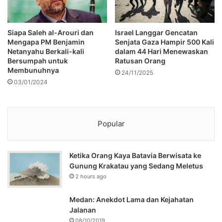
Siapa Saleh al-Arouri dan
Israel Langgar Gencatan
Mengapa PM Benjamin
Senjata Gaza Hampir 500 Kali
Netanyahu Berkali-kali
dalam 44 Hari Menewaskan
Bersumpah untuk
Ratusan Orang
Membunuhnya
24/11/2025
03/01/2024
Popular
Ketika Orang Kaya Batavia Berwisata ke
Gunung Krakatau yang Sedang Meletus
2 hours ago
Medan: Anekdot Lama dan Kejahatan
Jalanan
08/10/2019