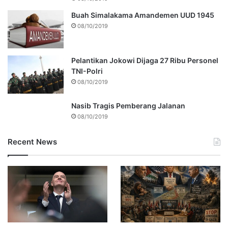
Buah Simalakama Amandemen UUD 1945
08/10/2019
Pelantikan Jokowi Dijaga 27 Ribu Personel
TNI-Polri
08/10/2019
Nasib Tragis Pemberang Jalanan
08/10/2019
Recent News