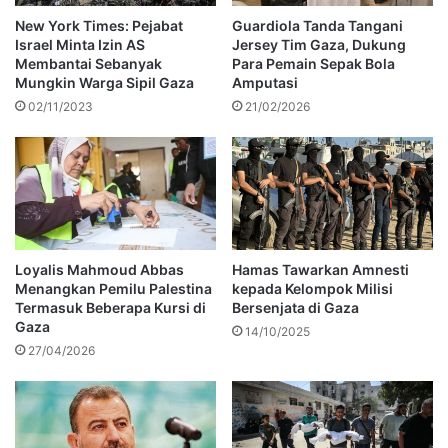
New York Times: Pejabat
Guardiola Tanda Tangani
Israel Minta Izin AS
Jersey Tim Gaza, Dukung
Membantai Sebanyak
Para Pemain Sepak Bola
Mungkin Warga Sipil Gaza
Amputasi
02/11/2023
21/02/2026
Loyalis Mahmoud Abbas
Hamas Tawarkan Amnesti
Menangkan Pemilu Palestina
kepada Kelompok Milisi
Termasuk Beberapa Kursi di
Bersenjata di Gaza
Gaza
14/10/2025
27/04/2026