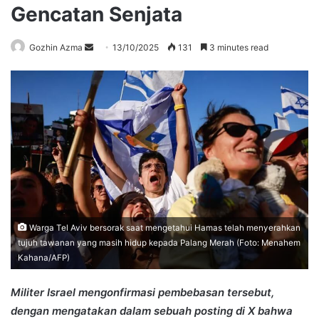
Gencatan Senjata
Send
Gozhin Azma
13/10/2025
131
3 minutes read
an
email
Warga Tel Aviv bersorak saat mengetahui Hamas telah menyerahkan
tujuh tawanan yang masih hidup kepada Palang Merah (Foto: Menahem
Kahana/AFP)
Militer Israel mengonfirmasi pembebasan tersebut,
dengan mengatakan dalam sebuah posting di X bahwa