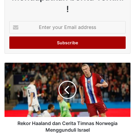
!
Enter
your
Email
address
Rekor Haaland dan Cerita Timnas Norwegia
Menggunduli Israel