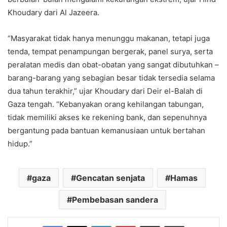
Khoudary dari Al Jazeera.
“Masyarakat tidak hanya menunggu makanan, tetapi juga
tenda, tempat penampungan bergerak, panel surya, serta
peralatan medis dan obat-obatan yang sangat dibutuhkan –
barang-barang yang sebagian besar tidak tersedia selama
dua tahun terakhir,” ujar Khoudary dari Deir el-Balah di
Gaza tengah. “Kebanyakan orang kehilangan tabungan,
tidak memiliki akses ke rekening bank, dan sepenuhnya
bergantung pada bantuan kemanusiaan untuk bertahan
hidup.”
gaza
Gencatan senjata
Hamas
Pembebasan sandera
Facebook
X
LinkedIn
Pinterest
Share via Email
Print