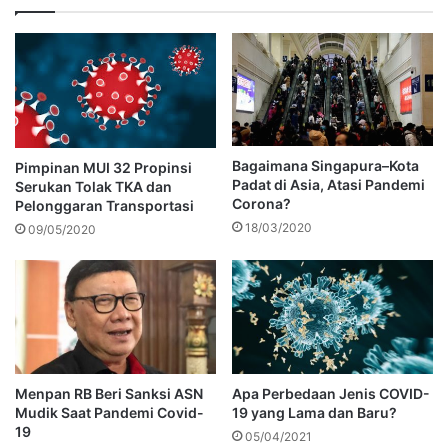
Bagaimana Singapura–Kota
Pimpinan MUI 32 Propinsi
Padat di Asia, Atasi Pandemi
Serukan Tolak TKA dan
Corona?
Pelonggaran Transportasi
18/03/2020
09/05/2020
Menpan RB Beri Sanksi ASN
Apa Perbedaan Jenis COVID-
Mudik Saat Pandemi Covid-
19 yang Lama dan Baru?
19
05/04/2021