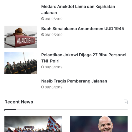
Medan: Anekdot Lama dan Kejahatan
Jalanan
08/10/2019
Buah Simalakama Amandemen UUD 1945
08/10/2019
Pelantikan Jokowi Dijaga 27 Ribu Personel
TNI-Polri
08/10/2019
Nasib Tragis Pemberang Jalanan
08/10/2019
Recent News