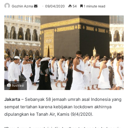
Send
Gozhin Azma
09/04/2020
54
1 minute read
an
email
Ilustrasi
Jakarta
– Sebanyak 58 jemaah umrah asal Indonesia yang
sempat tertahan karena kebijakan lockdown akhirnya
dipulangkan ke Tanah Air, Kamis (9/4/2020).