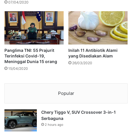
07/04/2020
Panglima TNI: 55 Prajurit
Inilah 11 Antibiotik Alami
Terinfeksi Covid-19,
yang Disediakan Alam
Meninggal Dunia 15 orang
26/03/2020
15/04/2020
Popular
Chery Tiggo V, SUV Crossover 3-in-1
Serbaguna
2 hours ago