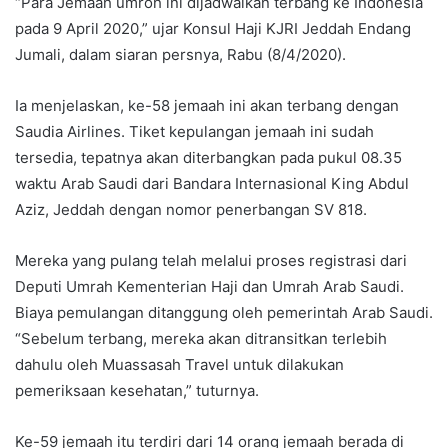
“Para Jemaah umroh ini dijadwalkan terbang ke Indonesia
pada 9 April 2020,” ujar Konsul Haji KJRI Jeddah Endang
Jumali, dalam siaran persnya, Rabu (8/4/2020).
Ia menjelaskan, ke-58 jemaah ini akan terbang dengan
Saudia Airlines. Tiket kepulangan jemaah ini sudah
tersedia, tepatnya akan diterbangkan pada pukul 08.35
waktu Arab Saudi dari Bandara Internasional King Abdul
Aziz, Jeddah dengan nomor penerbangan SV 818.
Mereka yang pulang telah melalui proses registrasi dari
Deputi Umrah Kementerian Haji dan Umrah Arab Saudi.
Biaya pemulangan ditanggung oleh pemerintah Arab Saudi.
“Sebelum terbang, mereka akan ditransitkan terlebih
dahulu oleh Muassasah Travel untuk dilakukan
pemeriksaan kesehatan,” tuturnya.
Ke-59 jemaah itu terdiri dari 14 orang jemaah berada di