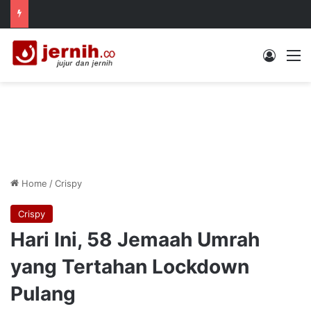
Log In
M
Home
/
Crispy
Crispy
Hari Ini, 58 Jemaah Umrah
yang Tertahan Lockdown
Pulang