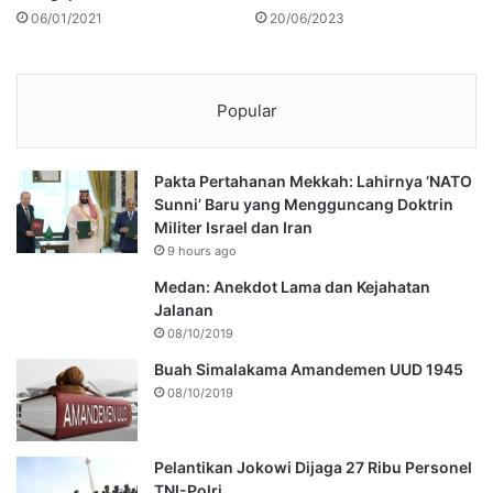
06/01/2021
20/06/2023
Popular
Pakta Pertahanan Mekkah: Lahirnya ‘NATO
Sunni’ Baru yang Mengguncang Doktrin
Militer Israel dan Iran
9 hours ago
Medan: Anekdot Lama dan Kejahatan
Jalanan
08/10/2019
Buah Simalakama Amandemen UUD 1945
08/10/2019
Pelantikan Jokowi Dijaga 27 Ribu Personel
TNI-Polri