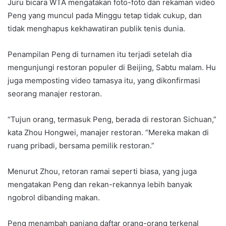
Juru bicara WTA mengatakan foto-foto dan rekaman video
Peng yang muncul pada Minggu tetap tidak cukup, dan
tidak menghapus kekhawatiran publik tenis dunia.
Penampilan Peng di turnamen itu terjadi setelah dia
mengunjungi restoran populer di Beijing, Sabtu malam. Hu
juga memposting video tamasya itu, yang dikonfirmasi
seorang manajer restoran.
“Tujun orang, termasuk Peng, berada di restoran Sichuan,”
kata Zhou Hongwei, manajer restoran. “Mereka makan di
ruang pribadi, bersama pemilik restoran.”
Menurut Zhou, retoran ramai seperti biasa, yang juga
mengatakan Peng dan rekan-rekannya lebih banyak
ngobrol dibanding makan.
Peng menambah panjang daftar orang-orang terkenal