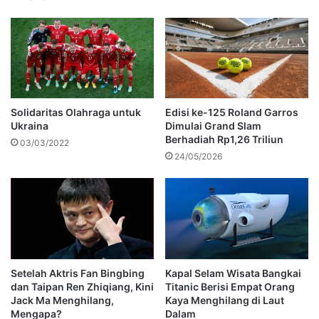
Solidaritas Olahraga untuk
Edisi ke-125 Roland Garros
Ukraina
Dimulai Grand Slam
Berhadiah Rp1,26 Triliun
03/03/2022
24/05/2026
Setelah Aktris Fan Bingbing
Kapal Selam Wisata Bangkai
dan Taipan Ren Zhiqiang, Kini
Titanic Berisi Empat Orang
Jack Ma Menghilang,
Kaya Menghilang di Laut
Mengapa?
Dalam