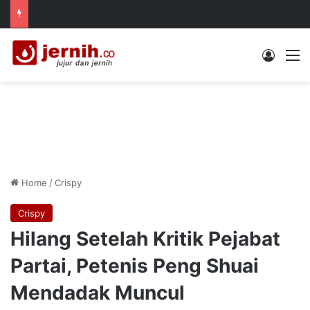
Log In
M
Home
/
Crispy
Crispy
Hilang Setelah Kritik Pejabat
Partai, Petenis Peng Shuai
Mendadak Muncul