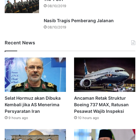
08/10/2019
Nasib Tragis Pemberang Jalanan
08/10/2019
Recent News
Selat Hormuz akan Dibuka
Ancaman Retak Struktur
Kembali jika AS Menerima
Boeing 737 MAX, Ratusan
Persyaratan Iran
Pesawat Wajib Inspeksi
9 hours ago
10 hours ago