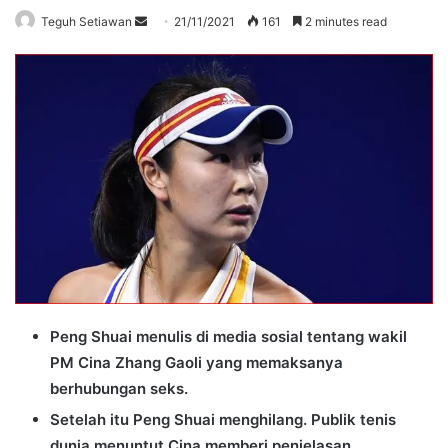
Send
Teguh Setiawan
21/11/2021
161
2 minutes read
an
email
Peng Shuai menulis di media sosial tentang wakil
PM Cina Zhang Gaoli yang memaksanya
berhubungan seks.
Setelah itu Peng Shuai menghilang. Publik tenis
dunia menuntut Cina memberi penjelasan.