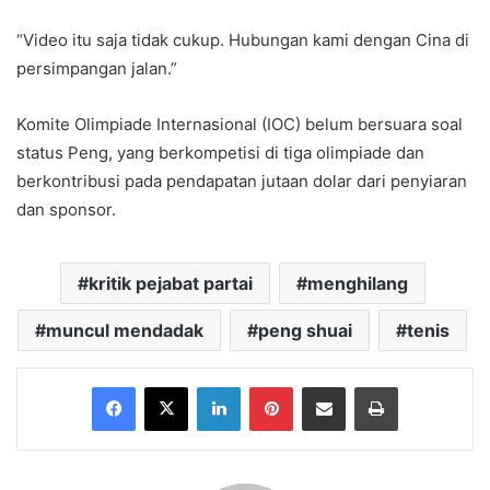
“Video itu saja tidak cukup. Hubungan kami dengan Cina di
persimpangan jalan.”
Komite Olimpiade Internasional (IOC) belum bersuara soal
status Peng, yang berkompetisi di tiga olimpiade dan
berkontribusi pada pendapatan jutaan dolar dari penyiaran
dan sponsor.
kritik pejabat partai
menghilang
muncul mendadak
peng shuai
tenis
Facebook
X
LinkedIn
Pinterest
Share via Email
Print