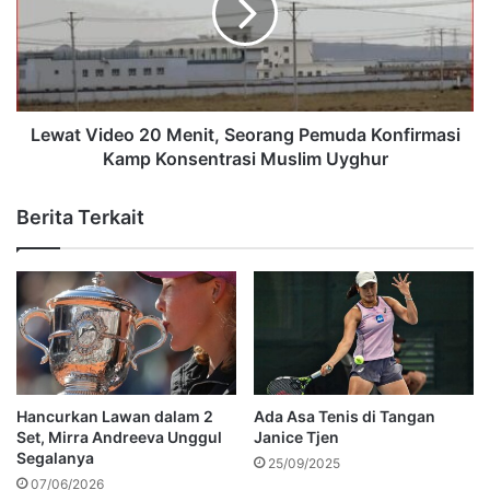
Lewat Video 20 Menit, Seorang Pemuda Konfirmasi
Kamp Konsentrasi Muslim Uyghur
Berita Terkait
Hancurkan Lawan dalam 2
Ada Asa Tenis di Tangan
Set, Mirra Andreeva Unggul
Janice Tjen
Segalanya
25/09/2025
07/06/2026