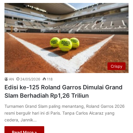
Crispy
AN
24/05/2026
118
Edisi ke-125 Roland Garros Dimulai Grand
Slam Berhadiah Rp1,26 Triliun
Turnamen Grand Slam paling menantang, Roland Garros 2026
resmi bergulir hari ini di Paris. Tanpa Carlos Alcaraz yang
cedera, Jannik…
Read More »