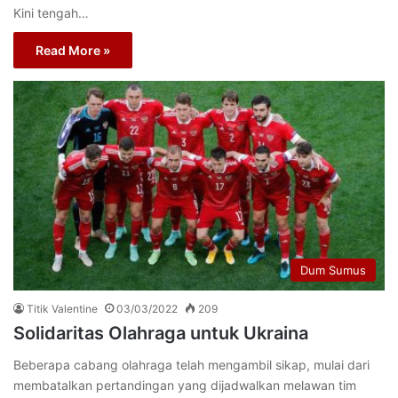
Kini tengah…
Read More »
Dum Sumus
Titik Valentine
03/03/2022
209
Solidaritas Olahraga untuk Ukraina
Beberapa cabang olahraga telah mengambil sikap, mulai dari
membatalkan pertandingan yang dijadwalkan melawan tim