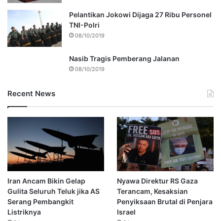
Pelantikan Jokowi Dijaga 27 Ribu Personel
TNI-Polri
08/10/2019
Nasib Tragis Pemberang Jalanan
08/10/2019
Recent News
Iran Ancam Bikin Gelap
Nyawa Direktur RS Gaza
Gulita Seluruh Teluk jika AS
Terancam, Kesaksian
Serang Pembangkit
Penyiksaan Brutal di Penjara
Listriknya
Israel