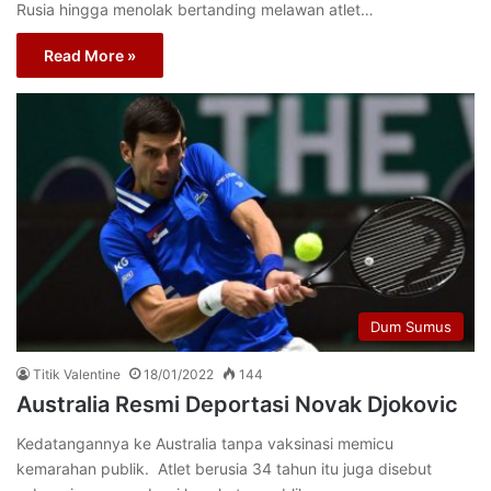
Rusia hingga menolak bertanding melawan atlet…
Read More »
Dum Sumus
Titik Valentine
18/01/2022
144
Australia Resmi Deportasi Novak Djokovic
Kedatangannya ke Australia tanpa vaksinasi memicu
kemarahan publik. Atlet berusia 34 tahun itu juga disebut