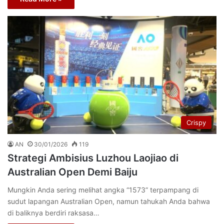
Crispy
AN
30/01/2026
119
Strategi Ambisius Luzhou Laojiao di
Australian Open Demi Baiju
Mungkin Anda sering melihat angka “1573” terpampang di
sudut lapangan Australian Open, namun tahukah Anda bahwa
di baliknya berdiri raksasa…