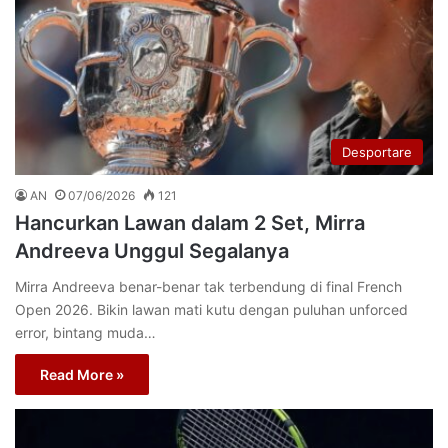
Desportare
AN
07/06/2026
121
Hancurkan Lawan dalam 2 Set, Mirra
Andreeva Unggul Segalanya
Mirra Andreeva benar-benar tak terbendung di final French
Open 2026. Bikin lawan mati kutu dengan puluhan unforced
error, bintang muda…
Read More »