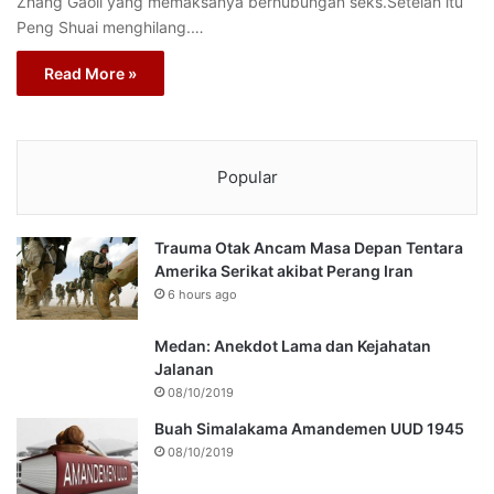
Zhang Gaoli yang memaksanya berhubungan seks.Setelah itu
Peng Shuai menghilang.…
Read More »
Popular
Trauma Otak Ancam Masa Depan Tentara
Amerika Serikat akibat Perang Iran
6 hours ago
Medan: Anekdot Lama dan Kejahatan
Jalanan
08/10/2019
Buah Simalakama Amandemen UUD 1945
08/10/2019