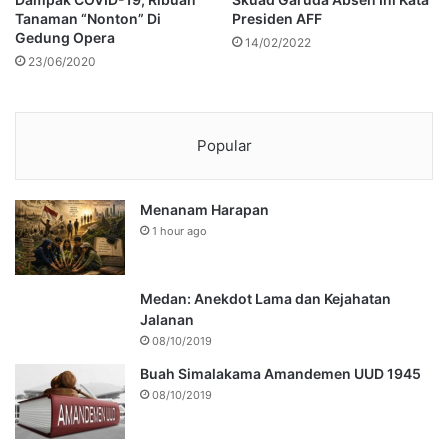
Tanaman “Nonton” Di
Presiden AFF
Gedung Opera
14/02/2022
23/06/2020
Popular
Menanam Harapan
1 hour ago
Medan: Anekdot Lama dan Kejahatan
Jalanan
08/10/2019
Buah Simalakama Amandemen UUD 1945
08/10/2019