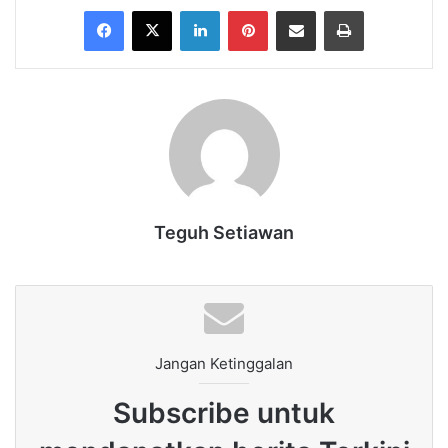
Facebook
X
LinkedIn
Pinterest
Share via Email
Print
Teguh Setiawan
Jangan Ketinggalan
Subscribe untuk