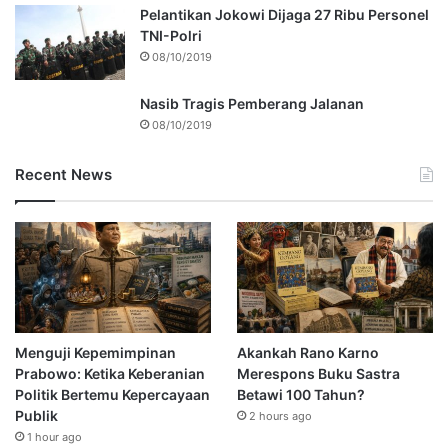
Pelantikan Jokowi Dijaga 27 Ribu Personel
TNI-Polri
08/10/2019
Nasib Tragis Pemberang Jalanan
08/10/2019
Recent News
Menguji Kepemimpinan
Akankah Rano Karno
Prabowo: Ketika Keberanian
Merespons Buku Sastra
Politik Bertemu Kepercayaan
Betawi 100 Tahun?
Publik
2 hours ago
1 hour ago