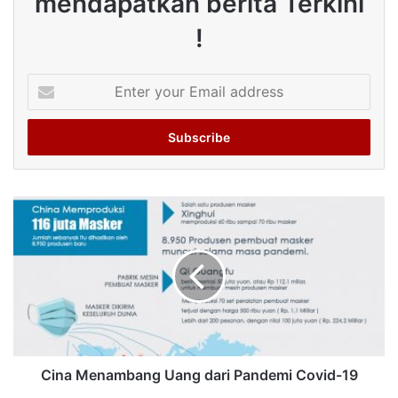
mendapatkan berita Terkini
!
Enter
your
Email
address
Cina Menambang Uang dari Pandemi Covid-19