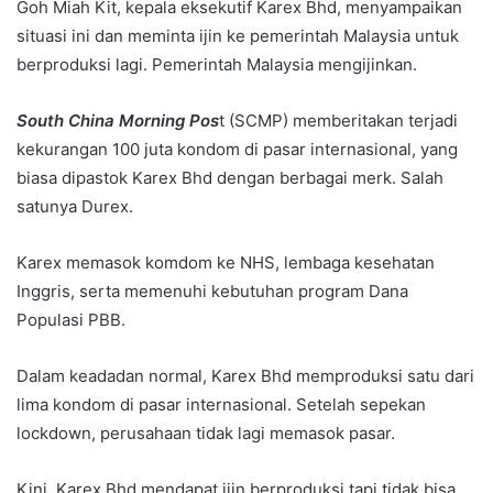
Goh Miah Kit, kepala eksekutif Karex Bhd, menyampaikan
situasi ini dan meminta ijin ke pemerintah Malaysia untuk
berproduksi lagi. Pemerintah Malaysia mengijinkan.
South China Morning Pos
t (SCMP) memberitakan terjadi
kekurangan 100 juta kondom di pasar internasional, yang
biasa dipastok Karex Bhd dengan berbagai merk. Salah
satunya Durex.
Karex memasok komdom ke NHS, lembaga kesehatan
Inggris, serta memenuhi kebutuhan program Dana
Populasi PBB.
Dalam keadadan normal, Karex Bhd memproduksi satu dari
lima kondom di pasar internasional. Setelah sepekan
lockdown, perusahaan tidak lagi memasok pasar.
Kini, Karex Bhd mendapat ijin berproduksi tapi tidak bisa