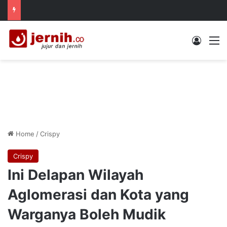
Log In
M
Home
/
Crispy
Crispy
Ini Delapan Wilayah
Aglomerasi dan Kota yang
Warganya Boleh Mudik