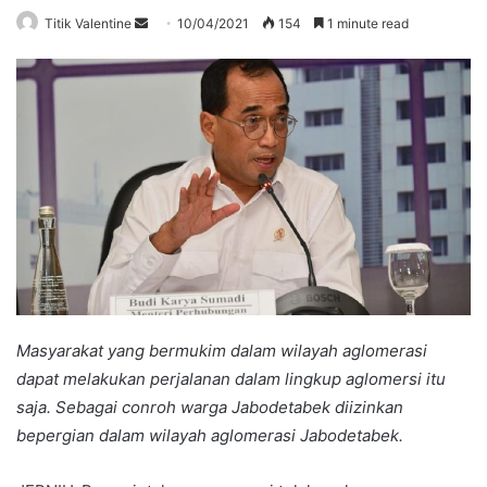
Send
Titik Valentine
10/04/2021
154
1 minute read
an
email
Masyarakat yang bermukim dalam wilayah aglomerasi
dapat melakukan perjalanan dalam lingkup aglomersi itu
saja. Sebagai conroh warga Jabodetabek diizinkan
bepergian dalam wilayah aglomerasi Jabodetabek.