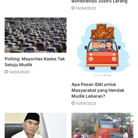
Bondowoso Justru Larang
14/04/2022
Polling: Mayoritas Kades Tak
Setuju Mudik
14/04/2020
Apa Pesan IDAI untuk
Masyarakat yang Hendak
Mudik Lebaran?
10/04/2023