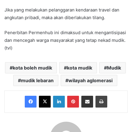
Jika yang melakukan pelanggaran kendaraan travel dan
angkutan pribadi, maka akan diberlakukan tilang.
Penerbitan Permenhub ini dimaksud untuk mengantisipasi
dan mencegah warga masyarakat yang tetap nekad mudik.
(tvl)
kota boleh mudik
kota mudik
Mudik
mudik lebaran
wilayah aglomerasi
Facebook
X
LinkedIn
Pinterest
Share via Email
Print