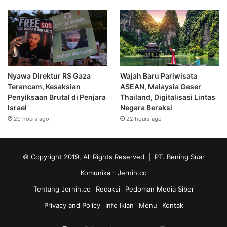
Nyawa Direktur RS Gaza
Wajah Baru Pariwisata
Terancam, Kesaksian
ASEAN, Malaysia Geser
Penyiksaan Brutal di Penjara
Thailand, Digitalisasi Lintas
Israel
Negara Beraksi
20 hours ago
22 hours ago
© Copyright 2019, All Rights Reserved | PT. Bening Suar
Komunika
- Jernih.co
Tentang Jernih.co
Redaksi
Pedoman Media Siber
Privacy and Policy
Info Iklan
Menu
Kontak