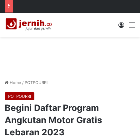
Log In
M
Home
/
POTPOURRI
POTPOURRI
Begini Daftar Program
Angkutan Motor Gratis
Lebaran 2023