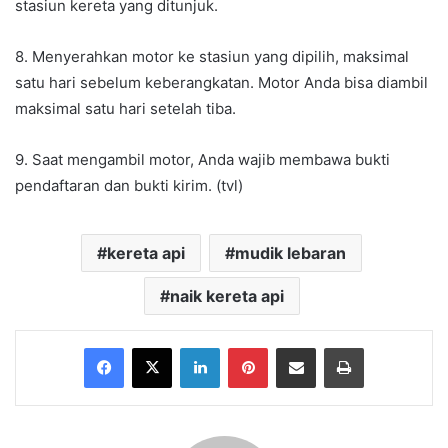
stasiun kereta yang ditunjuk.
8. Menyerahkan motor ke stasiun yang dipilih, maksimal
satu hari sebelum keberangkatan. Motor Anda bisa diambil
maksimal satu hari setelah tiba.
9. Saat mengambil motor, Anda wajib membawa bukti
pendaftaran dan bukti kirim. (tvl)
kereta api
mudik lebaran
naik kereta api
Facebook
X
LinkedIn
Pinterest
Share via Email
Print