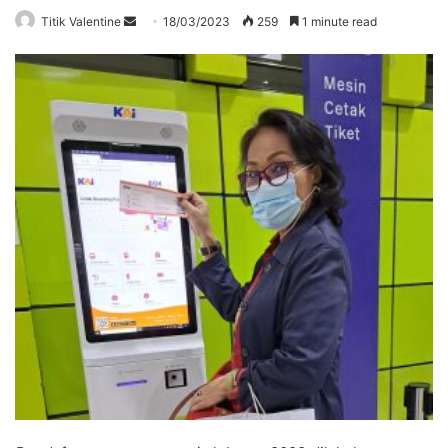
Send
Titik Valentine
18/03/2023
259
1 minute read
an
email