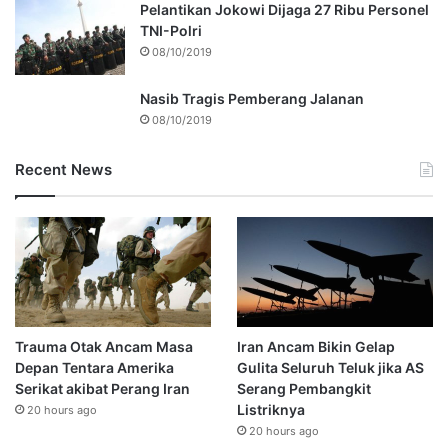
Pelantikan Jokowi Dijaga 27 Ribu Personel
TNI-Polri
08/10/2019
Nasib Tragis Pemberang Jalanan
08/10/2019
Recent News
Trauma Otak Ancam Masa
Iran Ancam Bikin Gelap
Depan Tentara Amerika
Gulita Seluruh Teluk jika AS
Serikat akibat Perang Iran
Serang Pembangkit
Listriknya
20 hours ago
20 hours ago