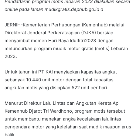
Pendaftaran program motis lebaran 2023 dilakukan secara
online pada laman mudikgratis.dephub.go.id d
JERNIH-Kementerian Perhubungan (Kemenhub) melalui
Direktorat Jenderal Perkerataapian (DJKA) bersiap
menyambut momen Hari Raya Idulfitri2023 dengan
meluncurkan program mudik motor gratis (motis) Lebaran
2023.
Untuk tahun ini PT KAI menyiapkan kapasitas angkut
sebanyak 10.440 unit motor dengan total kapasitas
angkutan motis yang disiapkan 522 unit per hari.
Menurut Direktur Lalu Lintas dan Angkutan Kereta Api
Kemenhub Djarot Tri Wardhono, program motis tersebut
untuk membantu menekan angka kecelakaan lalulintas
pengendara motor yang kelelahan saat mudik maupun arus
balik.