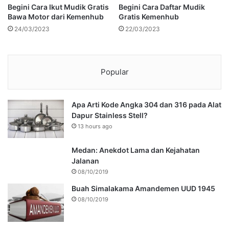
Begini Cara Ikut Mudik Gratis
Begini Cara Daftar Mudik
Bawa Motor dari Kemenhub
Gratis Kemenhub
24/03/2023
22/03/2023
Popular
Apa Arti Kode Angka 304 dan 316 pada Alat
Dapur Stainless Stell?
13 hours ago
Medan: Anekdot Lama dan Kejahatan
Jalanan
08/10/2019
Buah Simalakama Amandemen UUD 1945
08/10/2019