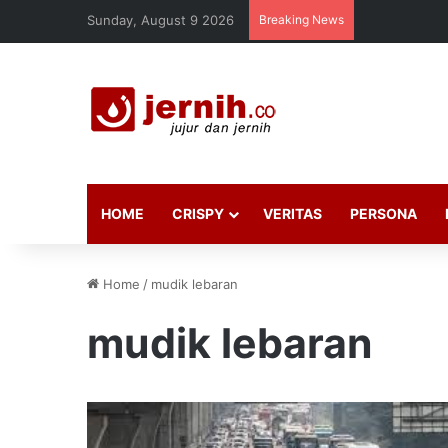
Sunday, August 9 2026
Breaking News
HOME
CRISPY
VERITAS
PERSONA
Home
/
mudik lebaran
mudik lebaran