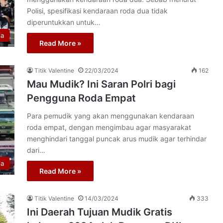
Polisi, spesifikasi kendaraan roda dua tidak
diperuntukkan untuk…
ia
Read More »
Titik Valentine
22/03/2024
162
Mau Mudik? Ini Saran Polri bagi
Pengguna Roda Empat
Para pemudik yang akan menggunakan kendaraan
roda empat, dengan mengimbau agar masyarakat
menghindari tanggal puncak arus mudik agar terhindar
dari…
ia
Read More »
Titik Valentine
14/03/2024
333
Ini Daerah Tujuan Mudik Gratis