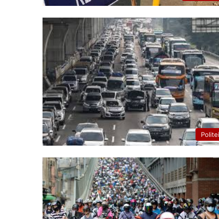
Polite