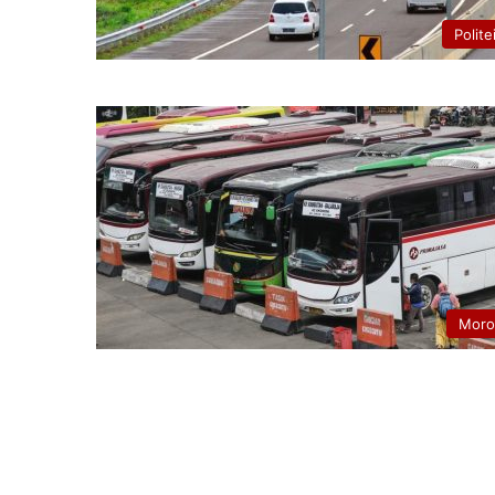
Polite
Moro