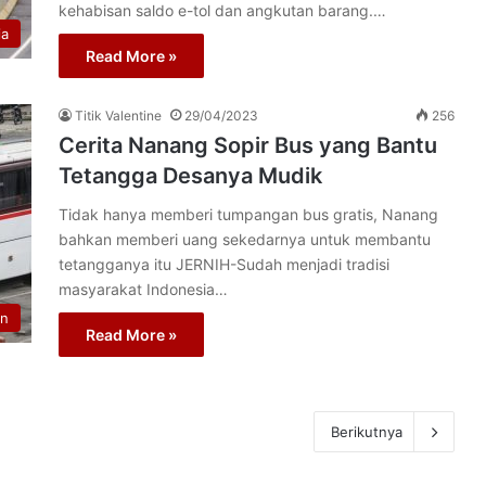
kehabisan saldo e-tol dan angkutan barang.…
ia
Read More »
Titik Valentine
29/04/2023
256
Cerita Nanang Sopir Bus yang Bantu
Tetangga Desanya Mudik
Tidak hanya memberi tumpangan bus gratis, Nanang
bahkan memberi uang sekedarnya untuk membantu
tetangganya itu JERNIH-Sudah menjadi tradisi
masyarakat Indonesia…
n
Read More »
Berikutnya