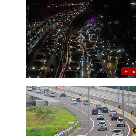
Polite