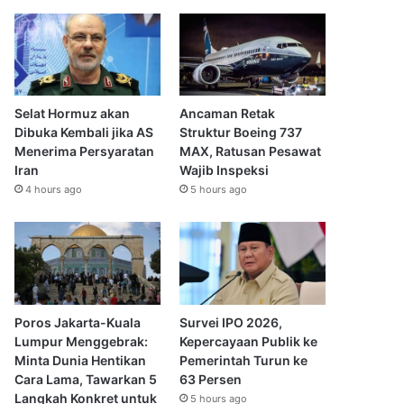
Selat Hormuz akan
Ancaman Retak
Dibuka Kembali jika AS
Struktur Boeing 737
Menerima Persyaratan
MAX, Ratusan Pesawat
Iran
Wajib Inspeksi
4 hours ago
5 hours ago
Poros Jakarta-Kuala
Survei IPO 2026,
Lumpur Menggebrak:
Kepercayaan Publik ke
Minta Dunia Hentikan
Pemerintah Turun ke
Cara Lama, Tawarkan 5
63 Persen
Langkah Konkret untuk
5 hours ago