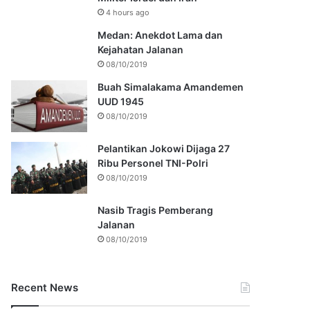
4 hours ago
Medan: Anekdot Lama dan
Kejahatan Jalanan
08/10/2019
Buah Simalakama Amandemen
UUD 1945
08/10/2019
Pelantikan Jokowi Dijaga 27
Ribu Personel TNI-Polri
08/10/2019
Nasib Tragis Pemberang
Jalanan
08/10/2019
Recent News