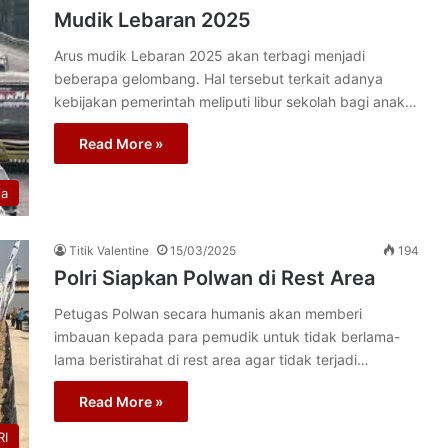
Mudik Lebaran 2025
Arus mudik Lebaran 2025 akan terbagi menjadi
beberapa gelombang. Hal tersebut terkait adanya
kebijakan pemerintah meliputi libur sekolah bagi anak…
Read More »
ia
Titik Valentine
15/03/2025
194
Polri Siapkan Polwan di Rest Area
Petugas Polwan secara humanis akan memberi
imbauan kepada para pemudik untuk tidak berlama-
lama beristirahat di rest area agar tidak terjadi…
Read More »
I