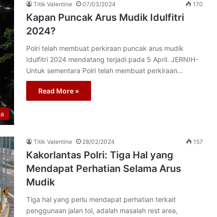
Titik Valentine
07/03/2024
170
Kapan Puncak Arus Mudik Idulfitri
2024?
Polri telah membuat perkiraan puncak arus mudik
Idulfitri 2024 mendatang terjadi pada 5 April. JERNIH-
Untuk sementara Polri telah membuat perkiraan…
Read More »
ia
Titik Valentine
28/02/2024
157
Kakorlantas Polri: Tiga Hal yang
Mendapat Perhatian Selama Arus
Mudik
Tiga hal yang perlu mendapat perhatian terkait
penggunaan jalan tol, adalah masalah rest area,