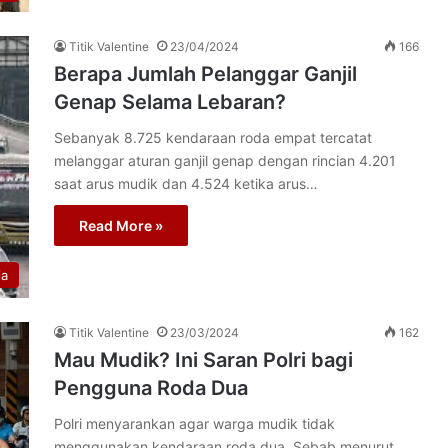
Titik Valentine
23/04/2024
166
Berapa Jumlah Pelanggar Ganjil
Genap Selama Lebaran?
Sebanyak 8.725 kendaraan roda empat tercatat
melanggar aturan ganjil genap dengan rincian 4.201
saat arus mudik dan 4.524 ketika arus…
Read More »
ia
Titik Valentine
23/03/2024
162
Mau Mudik? Ini Saran Polri bagi
Pengguna Roda Dua
Polri menyarankan agar warga mudik tidak
menggunakan kendaraan roda dua. Sebab menurut