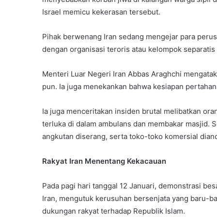
Israel memicu kekerasan tersebut.
Pihak berwenang Iran sedang mengejar para peru
dengan organisasi teroris atau kelompok separati
Menteri Luar Negeri Iran Abbas Araghchi mengatak
pun. Ia juga menekankan bahwa kesiapan pertahana
Ia juga menceritakan insiden brutal melibatkan o
terluka di dalam ambulans dan membakar masjid. Se
angkutan diserang, serta toko-toko komersial di
Rakyat Iran Menentang Kekacauan
Pada pagi hari tanggal 12 Januari, demonstrasi bes
Iran, mengutuk kerusuhan bersenjata yang baru-ba
dukungan rakyat terhadap Republik Islam.