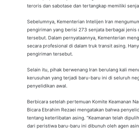
teroris dan sabotase dan tertangkap memiliki senj
Sebelumnya, Kementerian Intelijen Iran mengumu
pengiriman yang berisi 273 senjata berbagai jenis
tersebut. Dalam pernyataannya, Kementerian menga
secara profesional di dalam truk transit asing. Ha
pengiriman tersebut.
Selain itu, pihak berwenang Iran berulang kali men
kerusuhan yang terjadi baru-baru ini di seluruh n
penyelidikan awal.
Berbicara setelah pertemuan Komite Keamanan Nasi
Bicara Ebrahim Rezaei mengatakan bahwa penyelid
tentang keterlibatan asing. “Keamanan telah dipul
dari peristiwa baru-baru ini dibunuh oleh agen asi