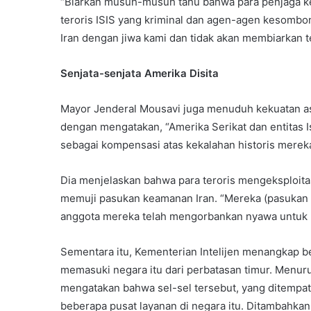
“Biarkan musuh-musuh tahu bahwa para penjaga k
teroris ISIS yang kriminal dan agen-agen kesomb
Iran dengan jiwa kami dan tidak akan membiarkan 
Senjata-senjata Amerika Disita
Mayor Jenderal Mousavi juga menuduh kekuatan asi
dengan mengatakan, “Amerika Serikat dan entitas 
sebagai kompensasi atas kekalahan historis mereka
Dia menjelaskan bahwa para teroris mengeksploitas
memuji pasukan keamanan Iran. “Mereka (pasukan Ir
anggota mereka telah mengorbankan nyawa untuk k
Sementara itu, Kementerian Intelijen menangkap beb
memasuki negara itu dari perbatasan timur. Menurut
mengatakan bahwa sel-sel tersebut, yang ditempat
beberapa pusat layanan di negara itu. Ditambahka