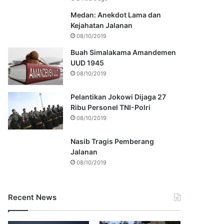
Medan: Anekdot Lama dan
Kejahatan Jalanan
08/10/2019
Buah Simalakama Amandemen
UUD 1945
08/10/2019
Pelantikan Jokowi Dijaga 27
Ribu Personel TNI-Polri
08/10/2019
Nasib Tragis Pemberang
Jalanan
08/10/2019
Recent News