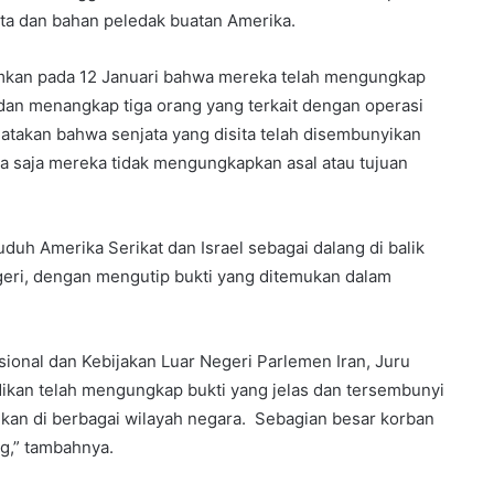
ata dan bahan peledak buatan Amerika.
mkan pada 12 Januari bahwa mereka telah mengungkap
 dan menangkap tiga orang yang terkait dengan operasi
takan bahwa senjata yang disita telah disembunyikan
nya saja mereka tidak mengungkapkan asal atau tujuan
uduh Amerika Serikat dan Israel sebagai dalang di balik
egeri, dengan mengutip bukti yang ditemukan dalam
onal dan Kebijakan Luar Negeri Parlemen Iran, Juru
ikan telah mengungkap bukti yang jelas dan tersembunyi
ihkan di berbagai wilayah negara. Sebagian besar korban
ng,” tambahnya.