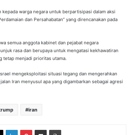
kepada warga negara untuk berpartisipasi dalam aksi
 Perdamaian dan Persahabatan” yang direncanakan pada
wa semua anggota kabinet dan pejabat negara
unjuk rasa dan berupaya untuk mengatasi kekhawatiran
tetap menjadi prioritas utama.
Israel mengeksploitasi situasi tegang dan mengerahkan
-jalan Iran menyusul apa yang digambarkan sebagai agresi
 trump
iran
book
X
LinkedIn
Pinterest
Share via Email
Print