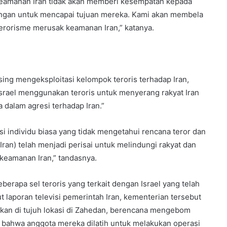
eamanan Iran tidak akan memberi kesempatan kepada
ongan untuk mencapai tujuan mereka. Kami akan membela
terorisme merusak keamanan Iran,” katanya.
ng mengeksploitasi kelompok teroris terhadap Iran,
Israel menggunakan teroris untuk menyerang rakyat Iran
 dalam agresi terhadap Iran.”
i individu biasa yang tidak mengetahui rencana teror dan
an) telah menjadi perisai untuk melindungi rakyat dan
eamanan Iran,” tandasnya.
erapa sel teroris yang terkait dengan Israel yang telah
 laporan televisi pemerintah Iran, kementerian tersebut
kan di tujuh lokasi di Zahedan, berencana mengebom
n bahwa anggota mereka dilatih untuk melakukan operasi