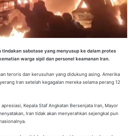
n tindakan sabotase yang menyusup ke dalam protes
ematian warga sipil dan personel keamanan Iran.
an teroris dan kerusuhan yang didukung asing. Amerika
nyerang Iran setelah kegagalan mereka selama perang 12
presiasi, Kepala Staf Angkatan Bersenjata Iran, Mayor
menyatakan, Iran tidak akan menyerahkan sejengkal pun
nasionalnya.