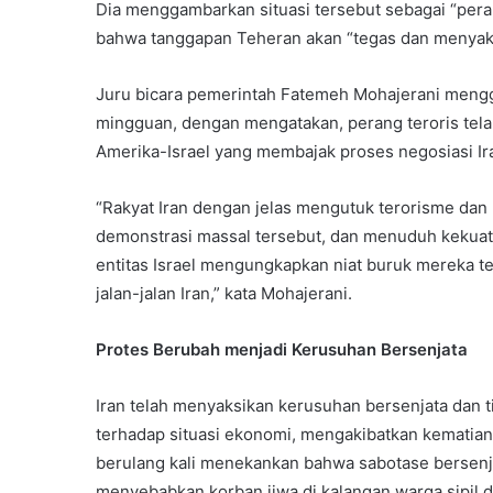
Dia menggambarkan situasi tersebut sebagai “pera
bahwa tanggapan Teheran akan “tegas dan menyaki
Juru bicara pemerintah Fatemeh Mohajerani meng
mingguan, dengan mengatakan, perang teroris tela
Amerika-Israel yang membajak proses negosiasi Ir
“Rakyat Iran dengan jelas mengutuk terorisme dan
demonstrasi massal tersebut, dan menuduh kekuat
entitas Israel mengungkapkan niat buruk mereka t
jalan-jalan Iran,” kata Mohajerani.
Protes Berubah menjadi Kerusuhan Bersenjata
Iran telah menyaksikan kerusuhan bersenjata dan
terhadap situasi ekonomi, mengakibatkan kematian 
berulang kali menekankan bahwa sabotase bersenj
menyebabkan korban jiwa di kalangan warga sipil d