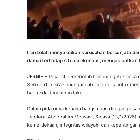
Iran telah menyaksikan kerusuhan bersenjata da
damai terhadap situasi ekonomi, mengakibatkan k
JERNIH
– Pejabat pemerintah Iran mengutuk ancam
Serikat dan Israel mengandalkan teroris untuk me
hari pada Juni tahun lalu.
Dalam pidatonya kepada bangsa Iran dengan pesan a
Jenderal Abdolrahim Mousavi, Selasa (13/1/2026) 
kemerdekaan, integritas wilayah, dan kepentingan 