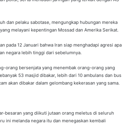
suh dan pelaku sabotase, mengungkap hubungan mereka
s yang melayani kepentingan Mossad dan Amerika Serikat.
an pada 12 Januari bahwa Iran siap menghadapi agresi apa
n negara lebih tinggi dari sebelumnya.
rang-orang bersenjata yang menembak orang-orang yang
banyak 53 masjid dibakar, lebih dari 10 ambulans dan bus
ancam akan dibakar dalam gelombang kekerasan yang sama.
ar-besaran yang diikuti jutaan orang meletus di seluruh
ru ini melanda negara itu dan menegaskan kembali