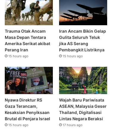
Trauma Otak Ancam
Iran Ancam Bikin Gelap
Masa Depan Tentara
Gulita Seluruh Teluk
Amerika Serikat akibat
jika AS Serang
Perang Iran
Pembangkit Listriknya
15 hours ago
15 hours ago
Nyawa Direktur RS
Wajah Baru Pariwisata
Gaza Terancam,
ASEAN, Malaysia Geser
Kesaksian Penyiksaan
Thailand, Digitalisasi
Brutal di Penjara Israel
Lintas Negara Beraksi
15 hours ago
17 hours ago