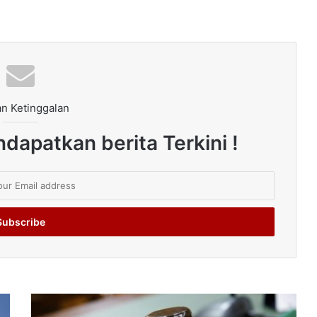
n Ketinggalan
dapatkan berita Terkini !