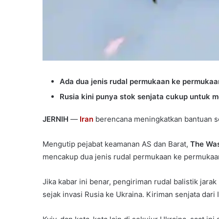
Ada dua jenis rudal permukaan ke permukaan 
Rusia kini punya stok senjata cukup untuk 
JERNIH
—
Iran
berencana meningkatkan bantuan sen
Mengutip pejabat keamanan AS dan Barat,
The Was
mencakup dua jenis rudal permukaan ke permukaa
Jika kabar ini benar, pengiriman rudal balistik ja
sejak invasi Rusia ke Ukraina. Kiriman senjata dar