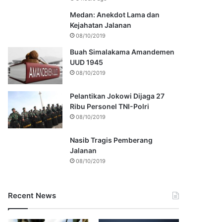
Medan: Anekdot Lama dan
Kejahatan Jalanan
08/10/2019
Buah Simalakama Amandemen
UUD 1945
08/10/2019
Pelantikan Jokowi Dijaga 27
Ribu Personel TNI-Polri
08/10/2019
Nasib Tragis Pemberang
Jalanan
08/10/2019
Recent News