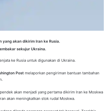
yang akan dikirim Iran ke Rusia.
membakar sekujur Ukraina.
jata ke Rusia untuk digunakan di Ukraina.
hington Post
melaporkan pengiriman bantuan tambahan
n.
rak pendek akan menjadi yang pertama dikirim Iran ke Moskwa
i Iran akan meningkatkan stok rudal Moskwa.