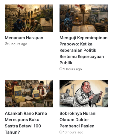
Menanam Harapan
Menguji Kepemimpinan
Prabowo: Ketika
9 hours ago
Keberanian Politik
Bertemu Kepercayaan
Publik
9 hours ago
Akankah Rano Karno
Bobroknya Nurani
Merespons Buku
Oknum Dokter
Sastra Betawi 100
Pembenci Pasien
Tahun?
10 hours ago