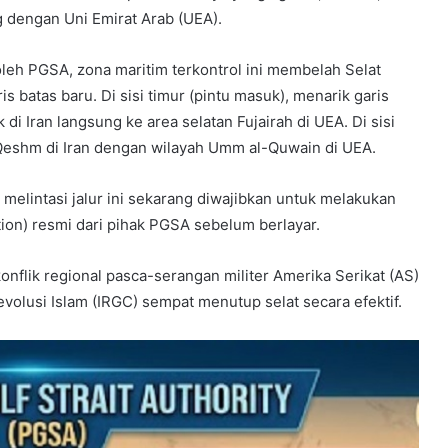
 dengan Uni Emirat Arab (UEA).
oleh PGSA, zona maritim terkontrol ini membelah Selat
 batas baru. Di sisi timur (pintu masuk), menarik garis
 Iran langsung ke area selatan Fujairah di UEA. Di sisi
Qeshm di Iran dengan wilayah Umm al-Quwain di UEA.
melintasi jalur ini sekarang diwajibkan untuk melakukan
tion) resmi dari pihak PGSA sebelum berlayar.
onflik regional pasca-serangan militer Amerika Serikat (AS)
evolusi Islam (IRGC) sempat menutup selat secara efektif.