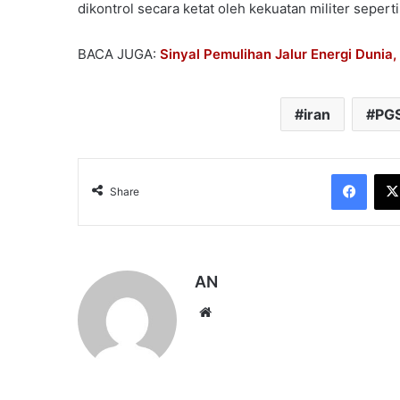
dikontrol secara ketat oleh kekuatan militer seperti 
BACA JUGA:
Sinyal Pemulihan Jalur Energi Dunia,
iran
PG
Face
Share
AN
Website