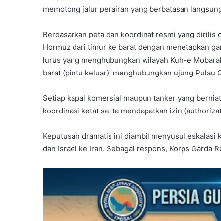
memotong jalur perairan yang berbatasan langsung
Berdasarkan peta dan koordinat resmi yang dirilis 
Hormuz dari timur ke barat dengan menetapkan garis
lurus yang menghubungkan wilayah Kuh-e Mobarak di
barat (pintu keluar), menghubungkan ujung Pulau 
Setiap kapal komersial maupun tanker yang berniat 
koordinasi ketat serta mendapatkan izin (authoriza
Keputusan dramatis ini diambil menyusul eskalasi k
dan Israel ke Iran. Sebagai respons, Korps Garda R