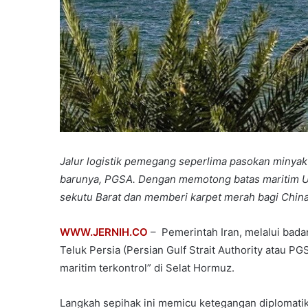
Jalur logistik pemegang seperlima pasokan minyak 
barunya, PGSA. Dengan memotong batas maritim U
sekutu Barat dan memberi karpet merah bagi China
WWW.JERNIH.CO
– Pemerintah Iran, melalui bada
Teluk Persia (Persian Gulf Strait Authority atau
maritim terkontrol” di Selat Hormuz.
Langkah sepihak ini memicu ketegangan diplomatik