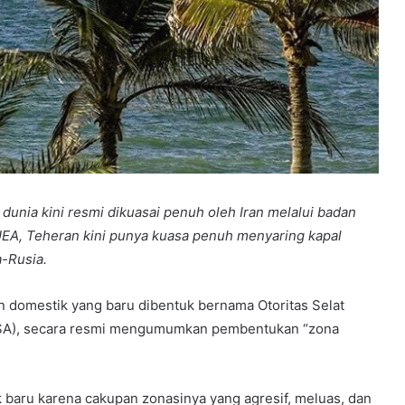
dunia kini resmi dikuasai penuh oleh Iran melalui badan
EA, Teheran kini punya kuasa penuh menyaring kapal
-Rusia.
n domestik yang baru dibentuk bernama Otoritas Selat
 PGSA), secara resmi mengumumkan pembentukan “zona
 baru karena cakupan zonasinya yang agresif, meluas, dan