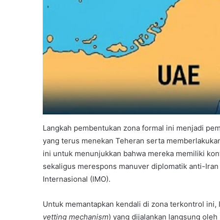
Langkah pembentukan zona formal ini menjadi pemb
yang terus menekan Teheran serta memberlakukan b
ini untuk menunjukkan bahwa mereka memiliki kont
sekaligus merespons manuver diplomatik anti-Iran
Internasional (IMO).
Untuk memantapkan kendali di zona terkontrol ini,
vetting mechanism
) yang dijalankan langsung oleh