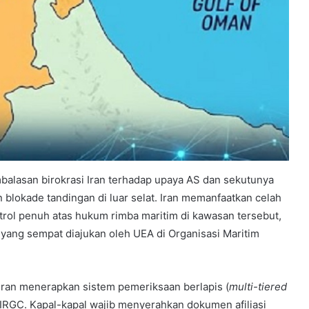
alasan birokrasi Iran terhadap upaya AS dan sekutunya
lokade tandingan di luar selat. Iran memanfaatkan celah
rol penuh atas hukum rimba maritim di kawasan tersebut,
 yang sempat diajukan oleh UEA di Organisasi Maritim
 Iran menerapkan sistem pemeriksaan berlapis (
multi-tiered
 IRGC. Kapal-kapal wajib menyerahkan dokumen afiliasi