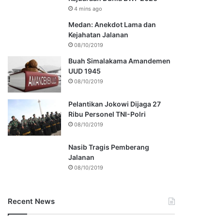
4 mins ago
Medan: Anekdot Lama dan
Kejahatan Jalanan
08/10/2019
Buah Simalakama Amandemen
UUD 1945
08/10/2019
Pelantikan Jokowi Dijaga 27
Ribu Personel TNI-Polri
08/10/2019
Nasib Tragis Pemberang
Jalanan
08/10/2019
Recent News