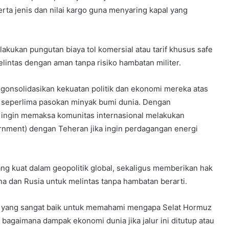
rta jenis dan nilai kargo guna menyaring kapal yang
ukan pungutan biaya tol komersial atau tarif khusus safe
lintas dengan aman tanpa risiko hambatan militer.
ngonsolidasikan kekuatan politik dan ekonomi mereka atas
an seperlima pasokan minyak bumi dunia. Dengan
n ingin memaksa komunitas internasional melakukan
ernment) dengan Teheran jika ingin perdagangan energi
ng kuat dalam geopolitik global, sekaligus memberikan hak
a dan Rusia untuk melintas tanpa hambatan berarti.
si yang sangat baik untuk memahami mengapa Selat Hormuz
n bagaimana dampak ekonomi dunia jika jalur ini ditutup atau