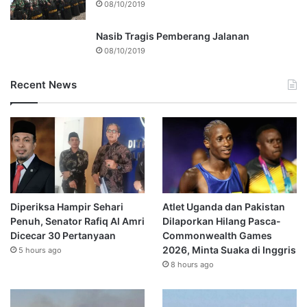
08/10/2019
Nasib Tragis Pemberang Jalanan
08/10/2019
Recent News
Diperiksa Hampir Sehari
Atlet Uganda dan Pakistan
Penuh, Senator Rafiq Al Amri
Dilaporkan Hilang Pasca-
Dicecar 30 Pertanyaan
Commonwealth Games
2026, Minta Suaka di Inggris
5 hours ago
8 hours ago