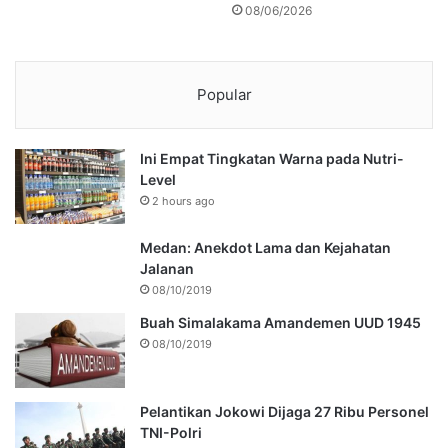
08/06/2026
Popular
Ini Empat Tingkatan Warna pada Nutri-
Level
2 hours ago
Medan: Anekdot Lama dan Kejahatan
Jalanan
08/10/2019
Buah Simalakama Amandemen UUD 1945
08/10/2019
Pelantikan Jokowi Dijaga 27 Ribu Personel
TNI-Polri