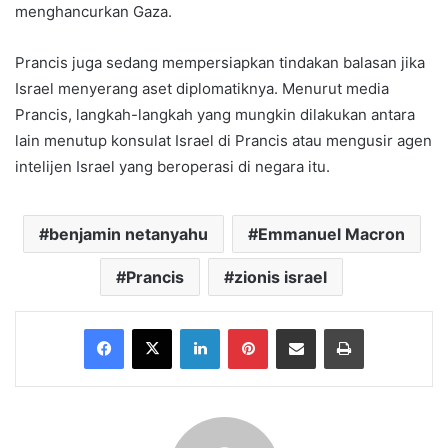
menghancurkan Gaza.
Prancis juga sedang mempersiapkan tindakan balasan jika
Israel menyerang aset diplomatiknya. Menurut media
Prancis, langkah-langkah yang mungkin dilakukan antara
lain menutup konsulat Israel di Prancis atau mengusir agen
intelijen Israel yang beroperasi di negara itu.
benjamin netanyahu
Emmanuel Macron
Prancis
zionis israel
Facebook
X
LinkedIn
Pinterest
Share via Email
Print