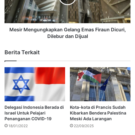
Mesir Mengungkapkan Gelang Emas Firaun Dicuri,
Dilebur dan Dijual
Berita Terkait
Delegasi Indonesia Berada di
Kota-kota di Prancis Sudah
Israel Untuk Pelajari
Kibarkan Bendera Palestina
Penanganan COVID-19
Meski Ada Larangan
18/01/2022
22/09/2025