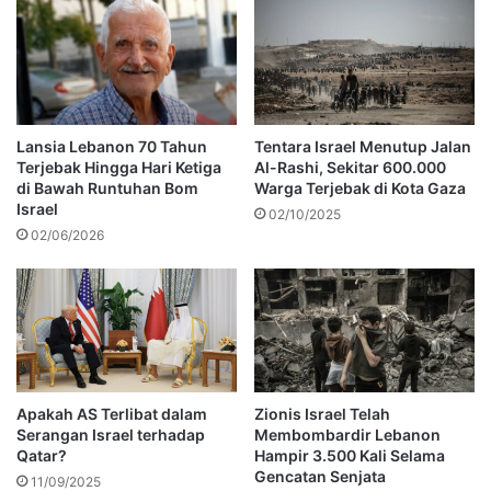
Lansia Lebanon 70 Tahun
Tentara Israel Menutup Jalan
Terjebak Hingga Hari Ketiga
Al-Rashi, Sekitar 600.000
di Bawah Runtuhan Bom
Warga Terjebak di Kota Gaza
Israel
02/10/2025
02/06/2026
Apakah AS Terlibat dalam
Zionis Israel Telah
Serangan Israel terhadap
Membombardir Lebanon
Qatar?
Hampir 3.500 Kali Selama
Gencatan Senjata
11/09/2025