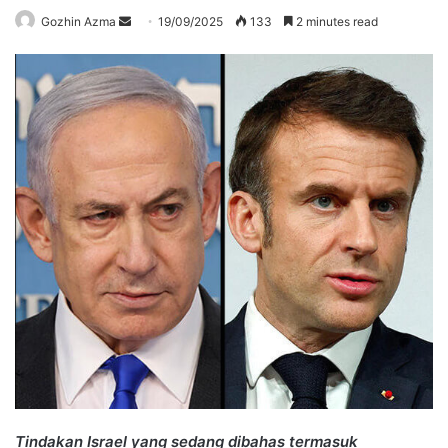
Send
Gozhin Azma
19/09/2025
133
2 minutes read
an
email
Tindakan Israel yang sedang dibahas termasuk