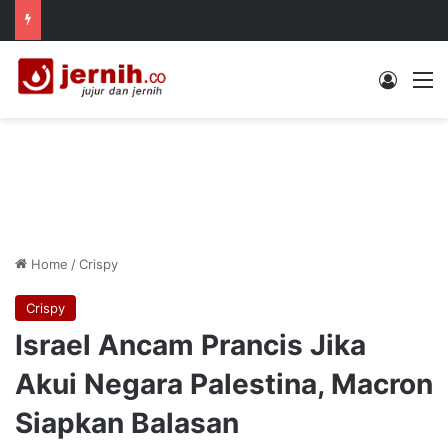
Log In
M
Home
/
Crispy
Crispy
Israel Ancam Prancis Jika
Akui Negara Palestina, Macron
Siapkan Balasan