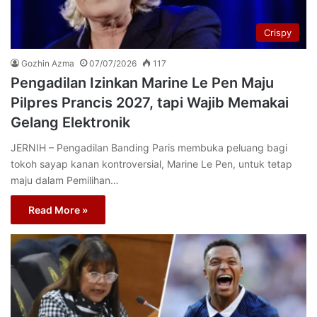
Crispy
Gozhin Azma
07/07/2026
117
Pengadilan Izinkan Marine Le Pen Maju
Pilpres Prancis 2027, tapi Wajib Memakai
Gelang Elektronik
JERNIH – Pengadilan Banding Paris membuka peluang bagi
tokoh sayap kanan kontroversial, Marine Le Pen, untuk tetap
maju dalam Pemilihan…
Read More »