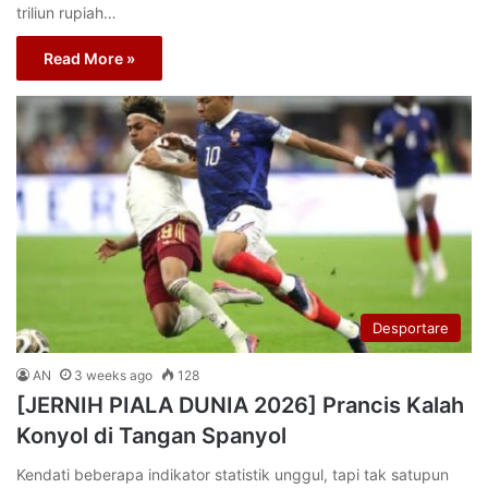
triliun rupiah…
Read More »
Desportare
AN
3 weeks ago
128
[JERNIH PIALA DUNIA 2026] Prancis Kalah
Konyol di Tangan Spanyol
Kendati beberapa indikator statistik unggul, tapi tak satupun