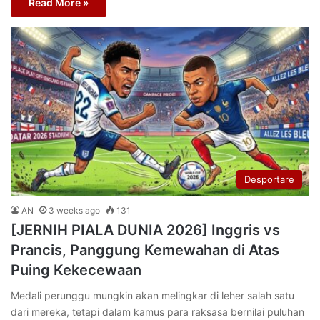
Read More »
Desportare
AN
3 weeks ago
131
[JERNIH PIALA DUNIA 2026] Inggris vs
Prancis, Panggung Kemewahan di Atas
Puing Kekecewaan
Medali perunggu mungkin akan melingkar di leher salah satu
dari mereka, tetapi dalam kamus para raksasa bernilai puluhan