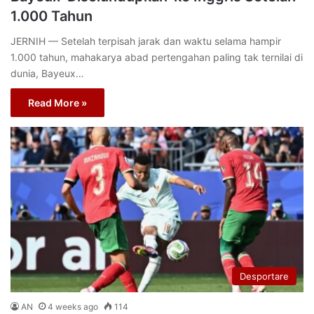
1.000 Tahun
JERNIH — Setelah terpisah jarak dan waktu selama hampir
1.000 tahun, mahakarya abad pertengahan paling tak ternilai di
dunia, Bayeux…
Read More »
Desportare
AN
4 weeks ago
114