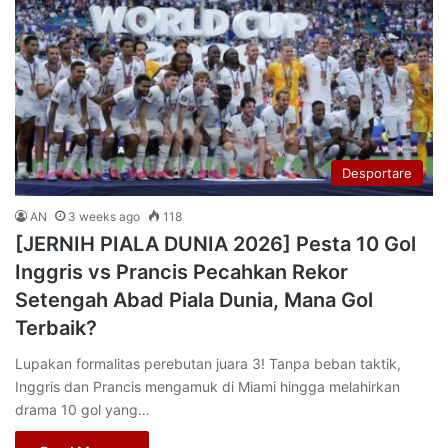
Desportare
AN
3 weeks ago
118
[JERNIH PIALA DUNIA 2026] Pesta 10 Gol
Inggris vs Prancis Pecahkan Rekor
Setengah Abad Piala Dunia, Mana Gol
Terbaik?
Lupakan formalitas perebutan juara 3! Tanpa beban taktik,
Inggris dan Prancis mengamuk di Miami hingga melahirkan
drama 10 gol yang…