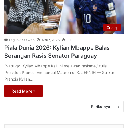
Crispy
Teguh Setiawan
07/07/2026
111
Piala Dunia 2026: Kylian Mbappe Balas
Serangan Rasis Senator Paraguay
“Satu gol Kylian Mbappe kali ini melawan rasisme,” tulis
Presiden Prancis Emmanuel Macron di X. JERNIH — Striker
Prancis Kylian…
Read More »
Berikutnya