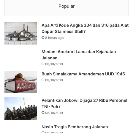
Popular
Apa Arti Kode Angka 304 dan 316 pada Alat
Dapur Stainless Stell?
8 hours ago
Medan: Anekdot Lama dan Kejahatan
Jalanan
08/10/2019
Buah Simalakama Amandemen UUD 1945
08/10/2019
Pelantikan Jokowi Dijaga 27 Ribu Personel
TNI-Polri
08/10/2019
Nasib Tragis Pemberang Jalanan
08/10/2019