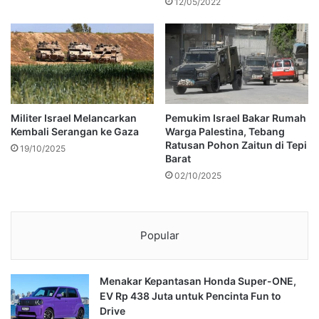
12/05/2022
Militer Israel Melancarkan
Pemukim Israel Bakar Rumah
Kembali Serangan ke Gaza
Warga Palestina, Tebang
Ratusan Pohon Zaitun di Tepi
19/10/2025
Barat
02/10/2025
Popular
Menakar Kepantasan Honda Super-ONE,
EV Rp 438 Juta untuk Pencinta Fun to
Drive