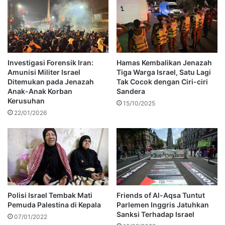
Investigasi Forensik Iran:
Hamas Kembalikan Jenazah
Amunisi Militer Israel
Tiga Warga Israel, Satu Lagi
Ditemukan pada Jenazah
Tak Cocok dengan Ciri-ciri
Anak-Anak Korban
Sandera
Kerusuhan
15/10/2025
22/01/2026
Polisi Israel Tembak Mati
Friends of Al-Aqsa Tuntut
Pemuda Palestina di Kepala
Parlemen Inggris Jatuhkan
Sanksi Terhadap Israel
07/01/2022