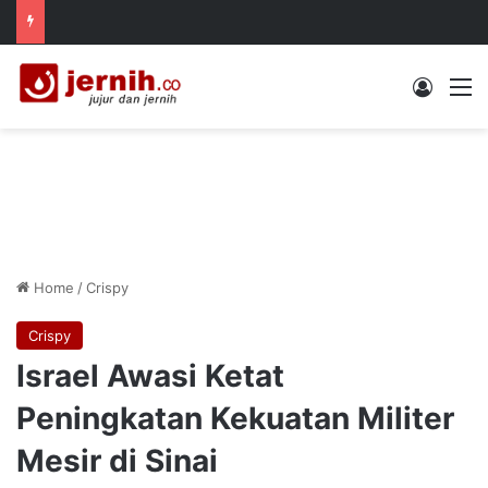
Log In
M
Home
/
Crispy
Crispy
Israel Awasi Ketat
Peningkatan Kekuatan Militer
Mesir di Sinai