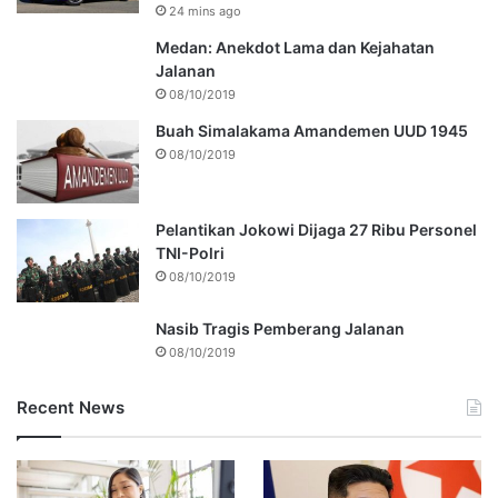
24 mins ago
Medan: Anekdot Lama dan Kejahatan
Jalanan
08/10/2019
Buah Simalakama Amandemen UUD 1945
08/10/2019
Pelantikan Jokowi Dijaga 27 Ribu Personel
TNI-Polri
08/10/2019
Nasib Tragis Pemberang Jalanan
08/10/2019
Recent News