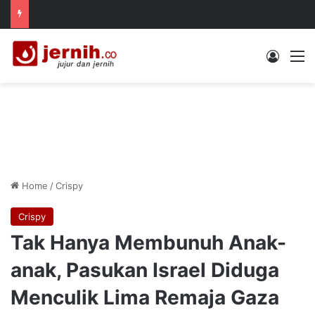
Log In
M
Home
/
Crispy
Crispy
Tak Hanya Membunuh Anak-
anak, Pasukan Israel Diduga
Menculik Lima Remaja Gaza