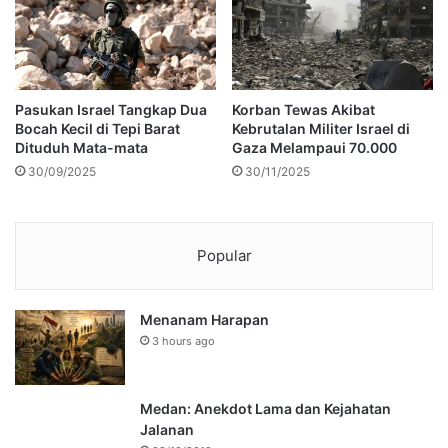
Pasukan Israel Tangkap Dua
Korban Tewas Akibat
Bocah Kecil di Tepi Barat
Kebrutalan Militer Israel di
Dituduh Mata-mata
Gaza Melampaui 70.000
30/09/2025
30/11/2025
Popular
Menanam Harapan
3 hours ago
Medan: Anekdot Lama dan Kejahatan
Jalanan