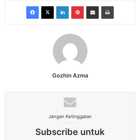
Facebook
X
LinkedIn
Pinterest
Share via Email
Print
Gozhin Azma
Jangan Ketinggalan
Subscribe untuk