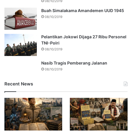
08/10/2019
Buah Simalakama Amandemen UUD 1945
08/10/2019
Pelantikan Jokowi Dijaga 27 Ribu Personel
TNI-Polri
08/10/2019
Nasib Tragis Pemberang Jalanan
08/10/2019
Recent News