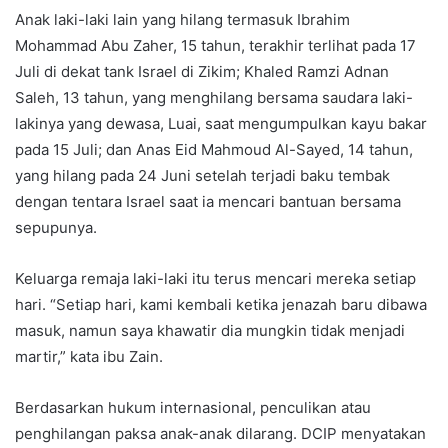
Anak laki-laki lain yang hilang termasuk Ibrahim
Mohammad Abu Zaher, 15 tahun, terakhir terlihat pada 17
Juli di dekat tank Israel di Zikim; Khaled Ramzi Adnan
Saleh, 13 tahun, yang menghilang bersama saudara laki-
lakinya yang dewasa, Luai, saat mengumpulkan kayu bakar
pada 15 Juli; dan Anas Eid Mahmoud Al-Sayed, 14 tahun,
yang hilang pada 24 Juni setelah terjadi baku tembak
dengan tentara Israel saat ia mencari bantuan bersama
sepupunya.
Keluarga remaja laki-laki itu terus mencari mereka setiap
hari. “Setiap hari, kami kembali ketika jenazah baru dibawa
masuk, namun saya khawatir dia mungkin tidak menjadi
martir,” kata ibu Zain.
Berdasarkan hukum internasional, penculikan atau
penghilangan paksa anak-anak dilarang. DCIP menyatakan