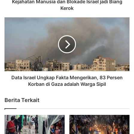
Kejahatan Manusia dan Blokade Israel jadi Biang
Kerok
Data Israel Ungkap Fakta Mengerikan, 83 Persen
Korban di Gaza adalah Warga Sipil
Berita Terkait