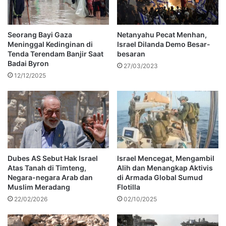
Seorang Bayi Gaza
Netanyahu Pecat Menhan,
Meninggal Kedinginan di
Israel Dilanda Demo Besar-
Tenda Terendam Banjir Saat
besaran
Badai Byron
27/03/2023
12/12/2025
Dubes AS Sebut Hak Israel
Israel Mencegat, Mengambil
Atas Tanah di Timteng,
Alih dan Menangkap Aktivis
Negara-negara Arab dan
di Armada Global Sumud
Muslim Meradang
Flotilla
22/02/2026
02/10/2025