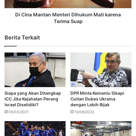
Di Cina Mantan Menteri Dihukum Mati karena
Terima Suap
Berita Terkait
Siapa yang Akan Ditangkap
DPR Minta Kemenlu Sikapi
ICC Jika Kejahatan Perang
Cuitan Dubes Ukraina
Israel Diselidiki?
dengan Lebih Bijak
05/03/2021
15/08/2022