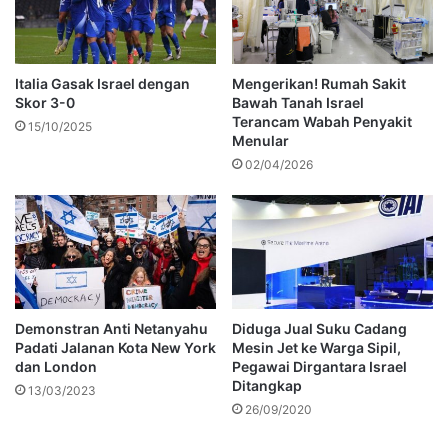
Italia Gasak Israel dengan
Mengerikan! Rumah Sakit
Skor 3-0
Bawah Tanah Israel
Terancam Wabah Penyakit
15/10/2025
Menular
02/04/2026
Demonstran Anti Netanyahu
Diduga Jual Suku Cadang
Padati Jalanan Kota New York
Mesin Jet ke Warga Sipil,
dan London
Pegawai Dirgantara Israel
Ditangkap
13/03/2023
26/09/2020