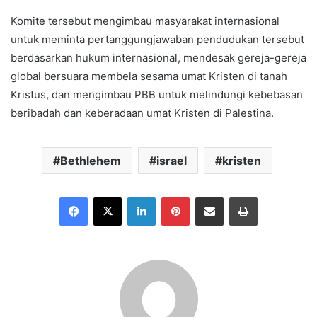
Komite tersebut mengimbau masyarakat internasional
untuk meminta pertanggungjawaban pendudukan tersebut
berdasarkan hukum internasional, mendesak gereja-gereja
global bersuara membela sesama umat Kristen di tanah
Kristus, dan mengimbau PBB untuk melindungi kebebasan
beribadah dan keberadaan umat Kristen di Palestina.
Bethlehem
israel
kristen
Facebook
X
LinkedIn
Pinterest
Share via Email
Print