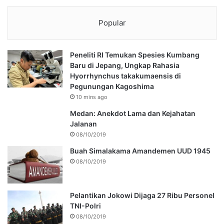
Popular
Peneliti RI Temukan Spesies Kumbang
Baru di Jepang, Ungkap Rahasia
Hyorrhynchus takakumaensis di
Pegunungan Kagoshima
10 mins ago
Medan: Anekdot Lama dan Kejahatan
Jalanan
08/10/2019
Buah Simalakama Amandemen UUD 1945
08/10/2019
Pelantikan Jokowi Dijaga 27 Ribu Personel
TNI-Polri
08/10/2019