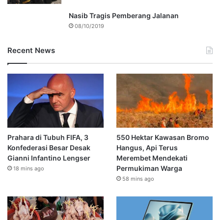
Nasib Tragis Pemberang Jalanan
08/10/2019
Recent News
Prahara di Tubuh FIFA, 3
550 Hektar Kawasan Bromo
Konfederasi Besar Desak
Hangus, Api Terus
Gianni Infantino Lengser
Merembet Mendekati
Permukiman Warga
18 mins ago
58 mins ago