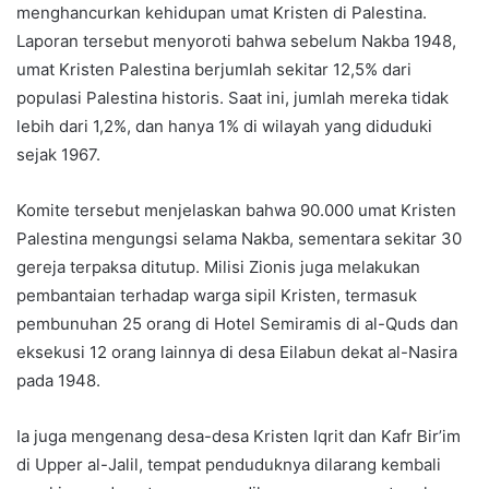
menghancurkan kehidupan umat Kristen di Palestina.
Laporan tersebut menyoroti bahwa sebelum Nakba 1948,
umat Kristen Palestina berjumlah sekitar 12,5% dari
populasi Palestina historis. Saat ini, jumlah mereka tidak
lebih dari 1,2%, dan hanya 1% di wilayah yang diduduki
sejak 1967.
Komite tersebut menjelaskan bahwa 90.000 umat Kristen
Palestina mengungsi selama Nakba, sementara sekitar 30
gereja terpaksa ditutup. Milisi Zionis juga melakukan
pembantaian terhadap warga sipil Kristen, termasuk
pembunuhan 25 orang di Hotel Semiramis di al-Quds dan
eksekusi 12 orang lainnya di desa Eilabun dekat al-Nasira
pada 1948.
Ia juga mengenang desa-desa Kristen Iqrit dan Kafr Bir’im
di Upper al-Jalil, tempat penduduknya dilarang kembali