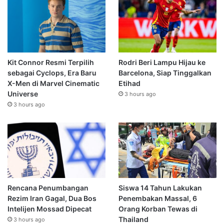
Kit Connor Resmi Terpilih
Rodri Beri Lampu Hijau ke
sebagai Cyclops, Era Baru
Barcelona, Siap Tinggalkan
X-Men di Marvel Cinematic
Etihad
Universe
3 hours ago
3 hours ago
Rencana Penumbangan
Siswa 14 Tahun Lakukan
Rezim Iran Gagal, Dua Bos
Penembakan Massal, 6
Intelijen Mossad Dipecat
Orang Korban Tewas di
Thailand
3 hours ago