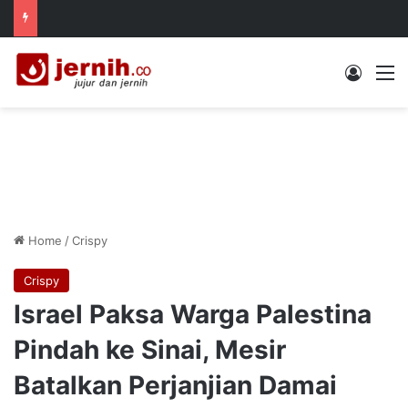
Log In
M
Home
/
Crispy
Crispy
Israel Paksa Warga Palestina
Pindah ke Sinai, Mesir
Batalkan Perjanjian Damai