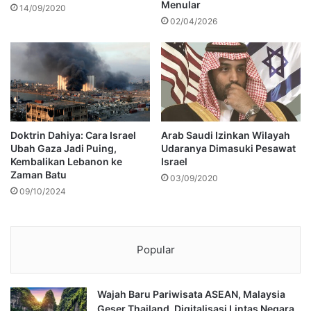
Menular
14/09/2020
02/04/2026
Doktrin Dahiya: Cara Israel
Arab Saudi Izinkan Wilayah
Ubah Gaza Jadi Puing,
Udaranya Dimasuki Pesawat
Kembalikan Lebanon ke
Israel
Zaman Batu
03/09/2020
09/10/2024
Popular
Wajah Baru Pariwisata ASEAN, Malaysia
Geser Thailand, Digitalisasi Lintas Negara