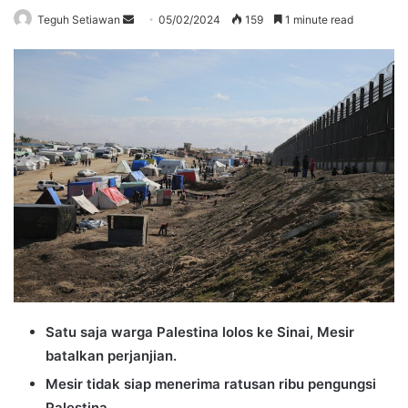
Send
Teguh Setiawan
05/02/2024
159
1 minute read
an
email
Satu saja warga Palestina lolos ke Sinai, Mesir
batalkan perjanjian.
Mesir tidak siap menerima ratusan ribu pengungsi
Palestina.