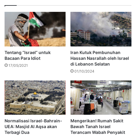
Tentang “Israel” untuk
Iran Kutuk Pembunuhan
Bacaan Para Idiot
Hassan Nasrallah oleh Israel
di Lebanon Selatan
17/05/2021
01/10/2024
Normalisasi Israel-Bahrain-
Mengerikan! Rumah Sakit
UEA: Masjid Al Aqsa akan
Bawah Tanah Israel
Terbagi Dua
Terancam Wabah Penyakit