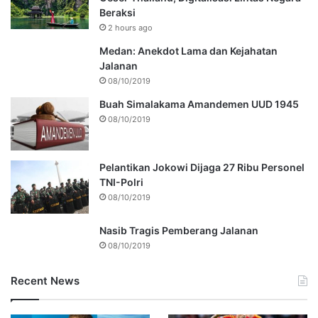
Beraksi
2 hours ago
Medan: Anekdot Lama dan Kejahatan
Jalanan
08/10/2019
Buah Simalakama Amandemen UUD 1945
08/10/2019
Pelantikan Jokowi Dijaga 27 Ribu Personel
TNI-Polri
08/10/2019
Nasib Tragis Pemberang Jalanan
08/10/2019
Recent News