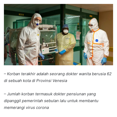
an
email
– Korban terakhir adalah seorang
dokter
wanita berusia 62
di
sebuah kota di
P
rovinsi Venesia
– Jumlah korban termasuk dokter pensiunan yang
dipanggil
pemerintah sebulan lalu untuk membantu
memerangi virus
corona