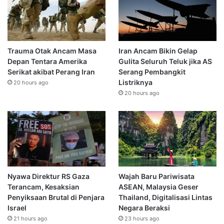
Trauma Otak Ancam Masa
Iran Ancam Bikin Gelap
Depan Tentara Amerika
Gulita Seluruh Teluk jika AS
Serikat akibat Perang Iran
Serang Pembangkit
Listriknya
20 hours ago
20 hours ago
Nyawa Direktur RS Gaza
Wajah Baru Pariwisata
Terancam, Kesaksian
ASEAN, Malaysia Geser
Penyiksaan Brutal di Penjara
Thailand, Digitalisasi Lintas
Israel
Negara Beraksi
21 hours ago
23 hours ago