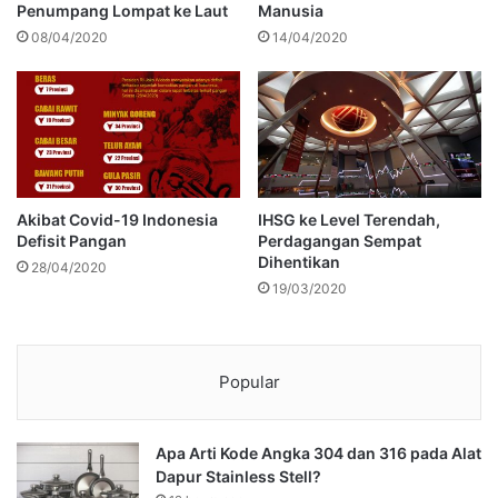
Penumpang Lompat ke Laut
Manusia
08/04/2020
14/04/2020
Akibat Covid-19 Indonesia
IHSG ke Level Terendah,
Defisit Pangan
Perdagangan Sempat
Dihentikan
28/04/2020
19/03/2020
Popular
Apa Arti Kode Angka 304 dan 316 pada Alat
Dapur Stainless Stell?