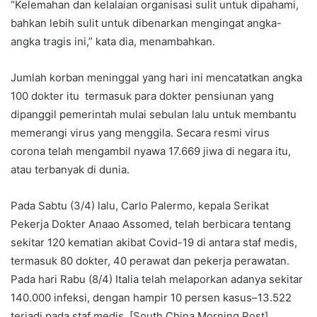
“Kelemahan dan kelalaian organisasi sulit untuk dipahami,
bahkan lebih sulit untuk dibenarkan mengingat angka-
angka tragis ini,” kata dia, menambahkan.
Jumlah korban meninggal yang hari ini mencatatkan angka
100 dokter itu termasuk para dokter pensiunan yang
dipanggil pemerintah mulai sebulan lalu untuk membantu
memerangi virus yang menggila. Secara resmi virus
corona telah mengambil nyawa 17.669 jiwa di negara itu,
atau terbanyak di dunia.
Pada Sabtu (3/4) lalu, Carlo Palermo, kepala Serikat
Pekerja Dokter Anaao Assomed, telah berbicara tentang
sekitar 120 kematian akibat Covid-19 di antara staf medis,
termasuk 80 dokter, 40 perawat dan pekerja perawatan.
Pada hari Rabu (8/4) Italia telah melaporkan adanya sekitar
140.000 infeksi, dengan hampir 10 persen kasus–13.522
terjadi pada staf medis. [South China Morning Post]