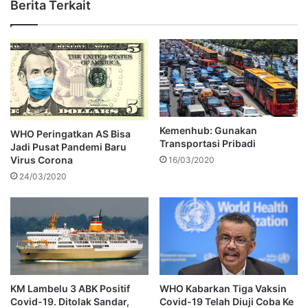
Berita Terkait
Kemenhub: Gunakan
WHO Peringatkan AS Bisa
Transportasi Pribadi
Jadi Pusat Pandemi Baru
Virus Corona
16/03/2020
24/03/2020
KM Lambelu 3 ABK Positif
WHO Kabarkan Tiga Vaksin
Covid-19. Ditolak Sandar,
Covid-19 Telah Diuji Coba Ke