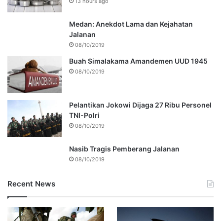
13 hours ago
Medan: Anekdot Lama dan Kejahatan
Jalanan
08/10/2019
Buah Simalakama Amandemen UUD 1945
08/10/2019
Pelantikan Jokowi Dijaga 27 Ribu Personel
TNI-Polri
08/10/2019
Nasib Tragis Pemberang Jalanan
08/10/2019
Recent News